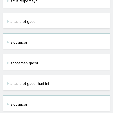
situs terpercaya
situs slot gacor
slot gacor
spaceman gacor
situs slot gacor hari ini
slot gacor