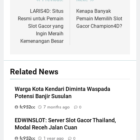
Post
navigation
LARIS4D: Situs
Kenapa Banyak
Resmi untuk Pemain
Pemain Memilih Slot
Slot Gacor yang
Gacor Champion4D?
Ingin Meraih
Kemenangan Besar
Related News
Warga Kota Kendari Diminta Waspada
Potensi Banjir Susulan
fc952cc
7 months ago
0
EDWINSLOT: Server Slot Gacor Thailand,
Modal Receh Jalan Cuan
fc952cc
1 year ago
0