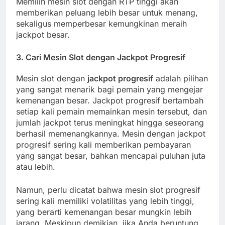
Memilih mesin slot dengan RTP tinggi akan
memberikan peluang lebih besar untuk menang,
sekaligus memperbesar kemungkinan meraih
jackpot besar.
3.
Cari Mesin Slot dengan Jackpot Progresif
Mesin slot dengan
jackpot progresif
adalah pilihan
yang sangat menarik bagi pemain yang mengejar
kemenangan besar. Jackpot progresif bertambah
setiap kali pemain memainkan mesin tersebut, dan
jumlah jackpot terus meningkat hingga seseorang
berhasil memenangkannya. Mesin dengan jackpot
progresif sering kali memberikan pembayaran
yang sangat besar, bahkan mencapai puluhan juta
atau lebih.
Namun, perlu dicatat bahwa mesin slot progresif
sering kali memiliki volatilitas yang lebih tinggi,
yang berarti kemenangan besar mungkin lebih
jarang. Meskipun demikian, jika Anda beruntung,