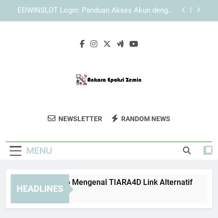
Skip
Panduan Login Edwinslot agar Tidak Mengalami
to
Gangguan Akses
content
Lebah4D Login Alternatif Saat Akses Utama
Tidak Tersedia
Panduan Lengkap Mengenal TIARA4D Link
Alternatif
EDWINSLOT Login: Panduan Akses Akun dengan
Sistem yang Lebih Praktis
Panduan Login Edwinslot agar Tidak Mengalami
Gangguan Akses
Ankara Epoksi
Dapatkan Lantai Epoksi Berkualitas Tinggi
Lebah4D Login Alternatif Saat Akses Utama
NEWSLETTER
RANDOM NEWS
Zemin
Tidak Tersedia
Dari Ankara Epoksi Zemin. Untuk Lantai
Yang Tahan Lama Dan Elegan.
MENU
anduan Lengkap Mengenal TIARA4D Link Alternatif
EDW
HEADLINES
Weeks Ago
1 Mo