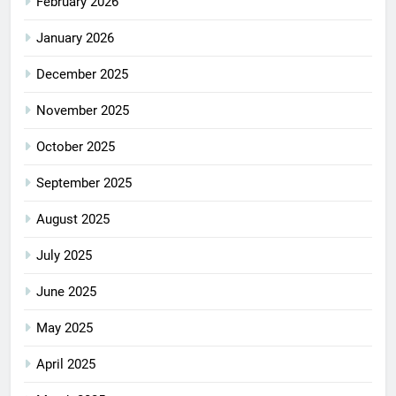
February 2026
January 2026
December 2025
November 2025
October 2025
September 2025
August 2025
July 2025
June 2025
May 2025
April 2025