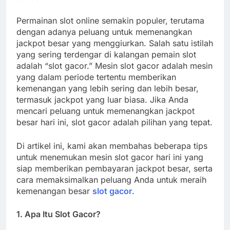
Permainan slot online semakin populer, terutama
dengan adanya peluang untuk memenangkan
jackpot besar yang menggiurkan. Salah satu istilah
yang sering terdengar di kalangan pemain slot
adalah “slot gacor.” Mesin slot gacor adalah mesin
yang dalam periode tertentu memberikan
kemenangan yang lebih sering dan lebih besar,
termasuk jackpot yang luar biasa. Jika Anda
mencari peluang untuk memenangkan jackpot
besar hari ini, slot gacor adalah pilihan yang tepat.
Di artikel ini, kami akan membahas beberapa tips
untuk menemukan mesin slot gacor hari ini yang
siap memberikan pembayaran jackpot besar, serta
cara memaksimalkan peluang Anda untuk meraih
kemenangan besar
slot gacor
.
1.
Apa Itu Slot Gacor?