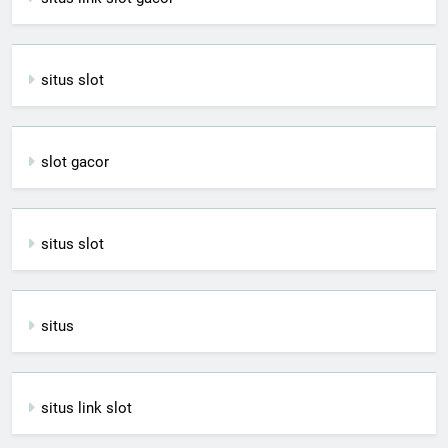
situs slot
slot gacor
situs slot
situs
situs link slot