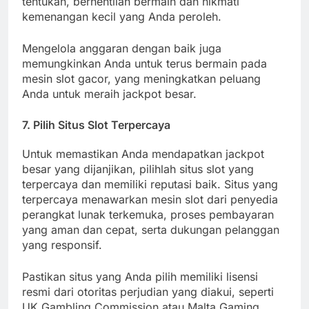
tentukan, berhentilah bermain dan nikmati
kemenangan kecil yang Anda peroleh.
Mengelola anggaran dengan baik juga
memungkinkan Anda untuk terus bermain pada
mesin slot gacor, yang meningkatkan peluang
Anda untuk meraih jackpot besar.
7.
Pilih Situs Slot Terpercaya
Untuk memastikan Anda mendapatkan jackpot
besar yang dijanjikan, pilihlah situs slot yang
terpercaya dan memiliki reputasi baik. Situs yang
terpercaya menawarkan mesin slot dari penyedia
perangkat lunak terkemuka, proses pembayaran
yang aman dan cepat, serta dukungan pelanggan
yang responsif.
Pastikan situs yang Anda pilih memiliki lisensi
resmi dari otoritas perjudian yang diakui, seperti
UK Gambling Commission atau Malta Gaming