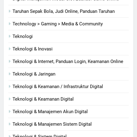
Taruhan Sepak Bola, Judi Online, Panduan Taruhan
Technology > Gaming > Media & Community
Teknologi
Teknologi & Inovasi
Teknologi & Internet, Panduan Login, Keamanan Online
Teknologi & Jaringan
Teknologi & Keamanan / Infrastruktur Digital
Teknologi & Keamanan Digital
Teknologi & Manajemen Akun Digital
Teknologi & Manajemen Sistem Digital
Teknologi & Sistem Digital