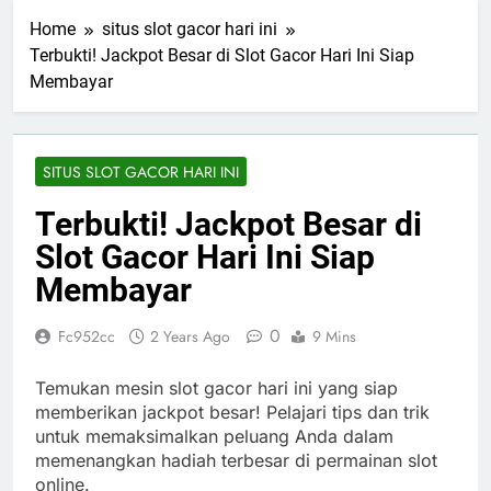
Home
situs slot gacor hari ini
Terbukti! Jackpot Besar di Slot Gacor Hari Ini Siap
Membayar
SITUS SLOT GACOR HARI INI
Terbukti! Jackpot Besar di
Slot Gacor Hari Ini Siap
Membayar
0
Fc952cc
2 Years Ago
9 Mins
Temukan mesin slot gacor hari ini yang siap
memberikan jackpot besar! Pelajari tips dan trik
untuk memaksimalkan peluang Anda dalam
memenangkan hadiah terbesar di permainan slot
online.