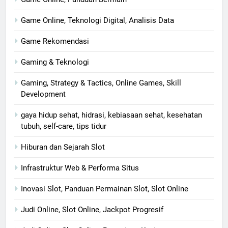
Game Online, Teknologi Digital, Analisis Data
Game Rekomendasi
Gaming & Teknologi
Gaming, Strategy & Tactics, Online Games, Skill
Development
gaya hidup sehat, hidrasi, kebiasaan sehat, kesehatan
tubuh, self-care, tips tidur
Hiburan dan Sejarah Slot
Infrastruktur Web & Performa Situs
Inovasi Slot, Panduan Permainan Slot, Slot Online
Judi Online, Slot Online, Jackpot Progresif