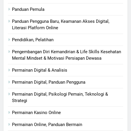
Panduan Pemula
Panduan Pengguna Baru, Keamanan Akses Digital,
Literasi Platform Online
Pendidikan, Pelatihan
Pengembangan Diri Kemandirian & Life Skills Kesehatan
Mental Mindset & Motivasi Persiapan Dewasa
Permainan Digital & Analisis
Permainan Digital, Panduan Pengguna
Permainan Digital, Psikologi Pemain, Teknologi &
Strategi
Permainan Kasino Online
Permainan Online, Panduan Bermain