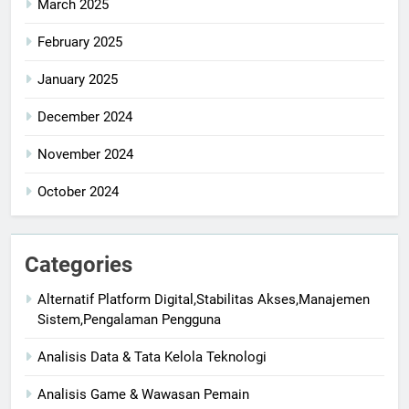
March 2025
February 2025
January 2025
December 2024
November 2024
October 2024
Categories
Alternatif Platform Digital,Stabilitas Akses,Manajemen
Sistem,Pengalaman Pengguna
Analisis Data & Tata Kelola Teknologi
Analisis Game & Wawasan Pemain