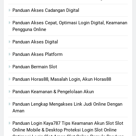
Panduan Akses Cadangan Digital
Panduan Akses Cepat, Optimasi Login Digital, Keamanan
Pengguna Online
Panduan Akses Digital
Panduan Akses Platform
Panduan Bermain Slot
Panduan Horas88, Masalah Login, Akun Horas88
Panduan Keamanan & Pengelolaan Akun
Panduan Lengkap Mengakses Link Judi Online Dengan
Aman
Panduan Login Kaya787 Tips Keamanan Akun Slot Slot
Online Mobile & Desktop Proteksi Login Slot Online