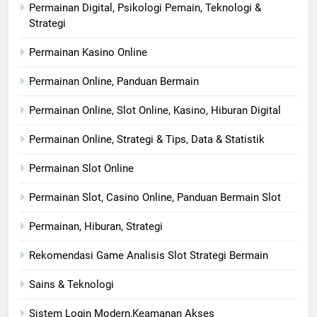
Permainan Digital, Psikologi Pemain, Teknologi &
Strategi
Permainan Kasino Online
Permainan Online, Panduan Bermain
Permainan Online, Slot Online, Kasino, Hiburan Digital
Permainan Online, Strategi & Tips, Data & Statistik
Permainan Slot Online
Permainan Slot, Casino Online, Panduan Bermain Slot
Permainan, Hiburan, Strategi
Rekomendasi Game Analisis Slot Strategi Bermain
Sains & Teknologi
Sistem Login Modern,Keamanan Akses