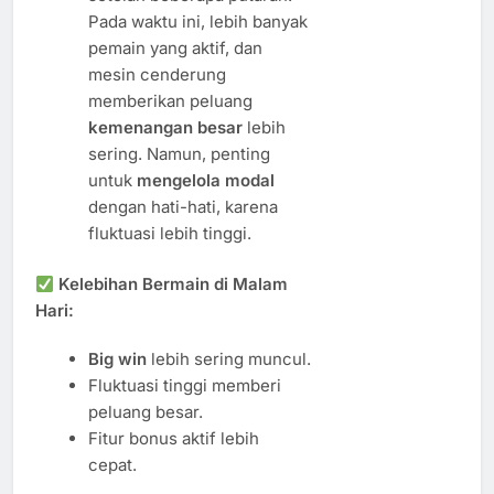
Pada waktu ini, lebih banyak
pemain yang aktif, dan
mesin cenderung
memberikan peluang
kemenangan besar
lebih
sering. Namun, penting
untuk
mengelola modal
dengan hati-hati, karena
fluktuasi lebih tinggi.
Kelebihan Bermain di Malam
Hari:
Big win
lebih sering muncul.
Fluktuasi tinggi memberi
peluang besar.
Fitur bonus aktif lebih
cepat.