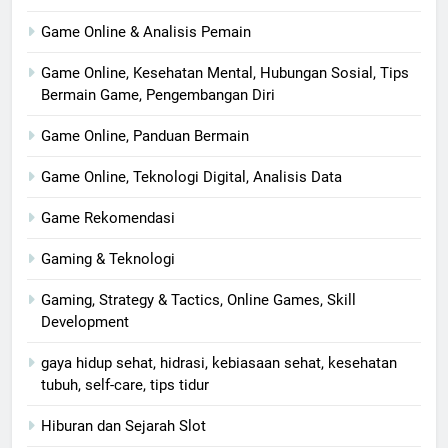
Game Online & Analisis Pemain
Game Online, Kesehatan Mental, Hubungan Sosial, Tips
Bermain Game, Pengembangan Diri
Game Online, Panduan Bermain
Game Online, Teknologi Digital, Analisis Data
Game Rekomendasi
Gaming & Teknologi
Gaming, Strategy & Tactics, Online Games, Skill
Development
gaya hidup sehat, hidrasi, kebiasaan sehat, kesehatan
tubuh, self-care, tips tidur
Hiburan dan Sejarah Slot