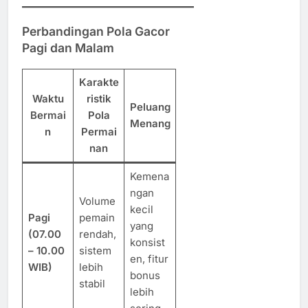
Perbandingan Pola Gacor
Pagi dan Malam
Karakte
Waktu
ristik
Peluang
Bermai
Pola
Menang
n
Permai
nan
Kemena
ngan
Volume
kecil
Pagi
pemain
yang
(07.00
rendah,
konsist
– 10.00
sistem
en, fitur
WIB)
lebih
bonus
stabil
lebih