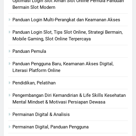
Optimasi Login Slot Aman Slot Online Pemula Panduan
Bermain Slot Modern
Panduan Login Multi-Perangkat dan Keamanan Akses
Panduan Login Slot, Tips Slot Online, Strategi Bermain,
Mobile Gaming, Slot Online Terpercaya
Panduan Pemula
Panduan Pengguna Baru, Keamanan Akses Digital,
Literasi Platform Online
Pendidikan, Pelatihan
Pengembangan Diri Kemandirian & Life Skills Kesehatan
Mental Mindset & Motivasi Persiapan Dewasa
Permainan Digital & Analisis
Permainan Digital, Panduan Pengguna