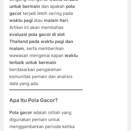
untuk bermain
dan apakah
pola
gacor
terjadi lebih sering pada
waktu pagi
atau
malam hari
.
Artikel ini akan membahas
evaluasi pola gacor di slot
Thailand pada waktu pagi dan
malam
, serta memberikan
wawasan mengenai kapan
waktu
terbaik untuk bermain
berdasarkan pengalaman
komunitas pemain dan analisis
data yang ada.
Apa Itu Pola Gacor?
Pola gacor
adalah istilah yang
digunakan pemain untuk
menggambarkan periode ketika