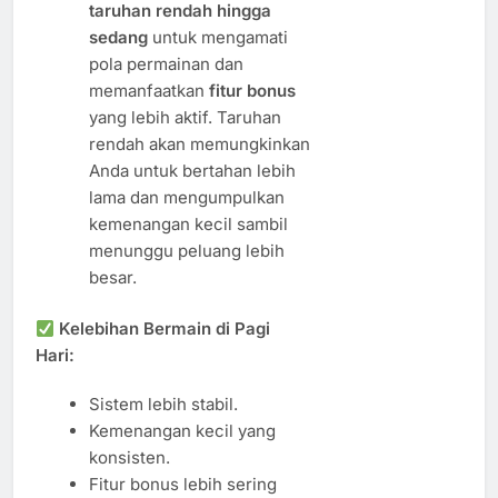
taruhan rendah hingga
sedang
untuk mengamati
pola permainan dan
memanfaatkan
fitur bonus
yang lebih aktif. Taruhan
rendah akan memungkinkan
Anda untuk bertahan lebih
lama dan mengumpulkan
kemenangan kecil sambil
menunggu peluang lebih
besar.
Kelebihan Bermain di Pagi
Hari:
Sistem lebih stabil.
Kemenangan kecil yang
konsisten.
Fitur bonus lebih sering