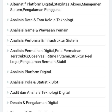
Alternatif Platform Digital,Stabilitas Akses,Manajemen
Sistem,Pengalaman Pengguna
Analisis Data & Tata Kelola Teknologi
Analisis Game & Wawasan Pemain
Analisis Performa & Infrastruktur Sistem
Analisis Permainan Digital,Pola Permainan
Terstruktur,Observasi Ritme Putaran,Struktur Reel
Logis,Pengalaman Bermain Stabil
Analisis Platform Digital
Analisis Pola & Statistik Slot
Audit dan Analisis Teknologi Digital
Desain & Pengalaman Digital