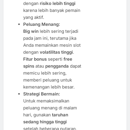
dengan
risiko lebih tinggi
karena lebih banyak pemain
yang aktif.
Peluang Menang:
Big win
lebih sering terjadi
pada jam ini, terutama jika
Anda memainkan mesin slot
dengan
volatilitas tinggi
.
Fitur bonus
seperti
free
spins
atau
pengganda
dapat
memicu lebih sering,
memberi peluang untuk
kemenangan lebih besar.
Strategi Bermain:
Untuk memaksimalkan
peluang menang di malam
hari, gunakan
taruhan
sedang hingga tinggi
setelah beberapa putaran.