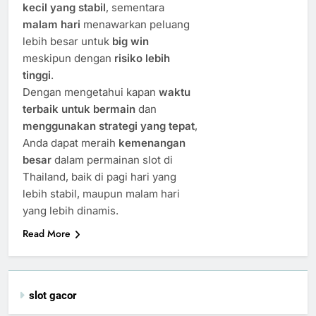
kecil yang stabil
, sementara
malam hari
menawarkan peluang
lebih besar untuk
big win
meskipun dengan
risiko lebih
tinggi
.
Dengan mengetahui kapan
waktu
terbaik untuk bermain
dan
menggunakan strategi yang tepat
,
Anda dapat meraih
kemenangan
besar
dalam permainan slot di
Thailand, baik di pagi hari yang
lebih stabil, maupun malam hari
yang lebih dinamis.
Read More
slot gacor