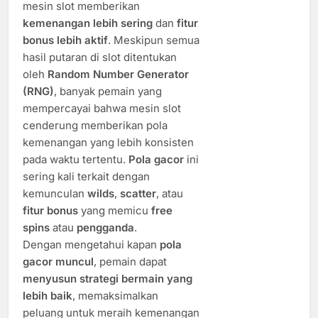
mesin slot memberikan
kemenangan lebih sering
dan
fitur
bonus lebih aktif
. Meskipun semua
hasil putaran di slot ditentukan
oleh
Random Number Generator
(RNG)
, banyak pemain yang
mempercayai bahwa mesin slot
cenderung memberikan pola
kemenangan yang lebih konsisten
pada waktu tertentu.
Pola gacor
ini
sering kali terkait dengan
kemunculan
wilds
,
scatter
, atau
fitur bonus
yang memicu
free
spins
atau
pengganda
.
Dengan mengetahui kapan
pola
gacor muncul
, pemain dapat
menyusun strategi bermain yang
lebih baik
, memaksimalkan
peluang untuk meraih kemenangan