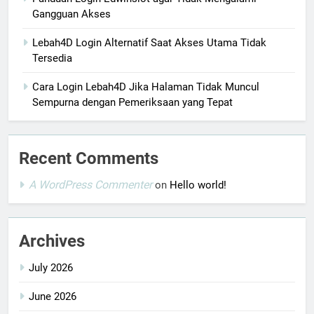
Gangguan Akses
Lebah4D Login Alternatif Saat Akses Utama Tidak
Tersedia
Cara Login Lebah4D Jika Halaman Tidak Muncul
Sempurna dengan Pemeriksaan yang Tepat
Recent Comments
A WordPress Commenter
on
Hello world!
Archives
July 2026
June 2026