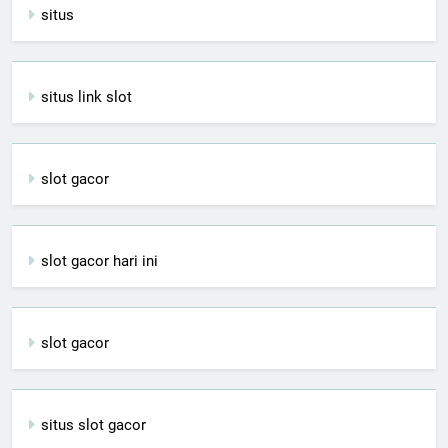
situs
situs link slot
slot gacor
slot gacor hari ini
slot gacor
situs slot gacor