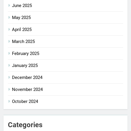
June 2025
May 2025
April 2025
March 2025
February 2025
January 2025
December 2024
November 2024
October 2024
Categories