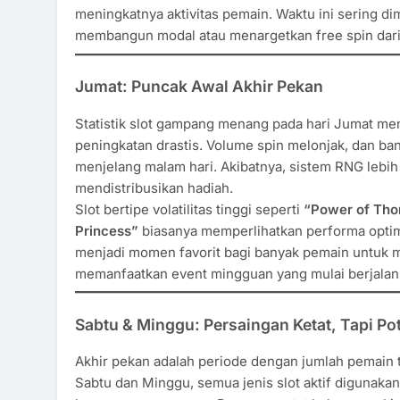
meningkatnya aktivitas pemain. Waktu ini sering d
membangun modal atau menargetkan free spin dar
Jumat: Puncak Awal Akhir Pekan
Statistik slot gampang menang pada hari Jumat m
peningkatan drastis. Volume spin melonjak, dan ba
menjelang malam hari. Akibatnya, sistem RNG lebih 
mendistribusikan hadiah.
Slot bertipe volatilitas tinggi seperti
“Power of Tho
Princess”
biasanya memperlihatkan performa opti
menjadi momen favorit bagi banyak pemain untuk m
memanfaatkan event mingguan yang mulai berjalan
Sabtu & Minggu: Persaingan Ketat, Tapi Po
Akhir pekan adalah periode dengan jumlah pemain 
Sabtu dan Minggu, semua jenis slot aktif digunakan