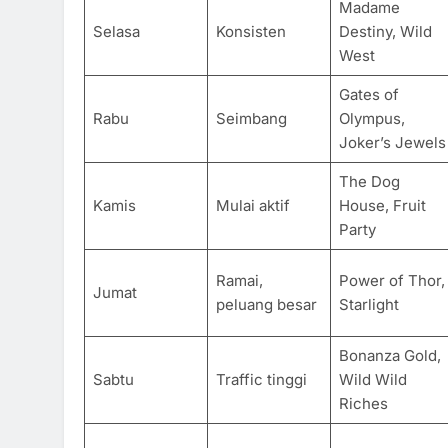
Madame
Selasa
Konsisten
Destiny, Wild
West
Gates of
Rabu
Seimbang
Olympus,
Joker’s Jewels
The Dog
Kamis
Mulai aktif
House, Fruit
Party
Ramai,
Power of Thor,
Jumat
peluang besar
Starlight
Bonanza Gold,
Sabtu
Traffic tinggi
Wild Wild
Riches