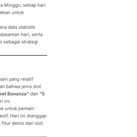
a Minggu, setiap hari
atkan untuk
a data statistik
asarkan hari, serta
 sebagai strategi
in yang relatif
an bahwa jenis slot
eet Bonanza”
dan
“5
i ini.
ok untuk pemain
esif. Hari ini dianggap
itur demo dari slot