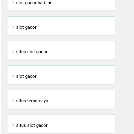
slot gacor hari ini
slot gacor
situs slot gacor
slot gacor
situs terpercaya
situs slot gacor