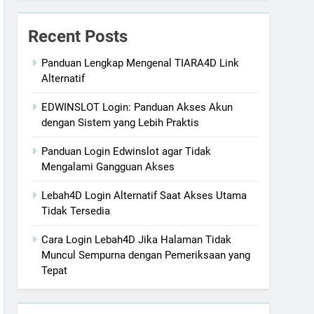
Recent Posts
Panduan Lengkap Mengenal TIARA4D Link
Alternatif
EDWINSLOT Login: Panduan Akses Akun
dengan Sistem yang Lebih Praktis
Panduan Login Edwinslot agar Tidak
Mengalami Gangguan Akses
Lebah4D Login Alternatif Saat Akses Utama
Tidak Tersedia
Cara Login Lebah4D Jika Halaman Tidak
Muncul Sempurna dengan Pemeriksaan yang
Tepat