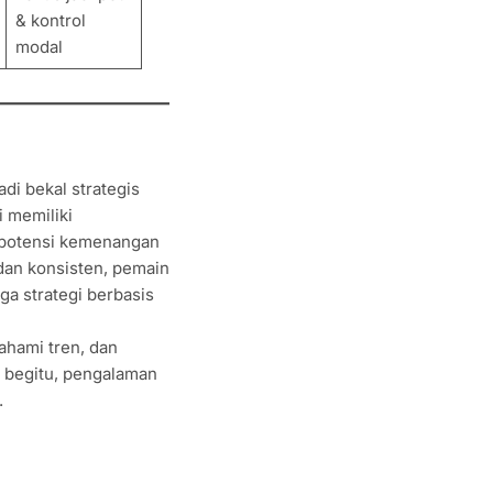
& kontrol
modal
di bekal strategis
i memiliki
a potensi kemenangan
 dan konsisten, pemain
ga strategi berbasis
ahami tren, dan
 begitu, pengalaman
.