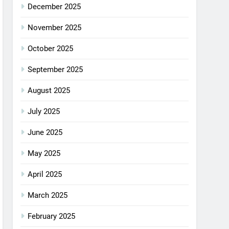
December 2025
November 2025
October 2025
September 2025
August 2025
July 2025
June 2025
May 2025
April 2025
March 2025
February 2025