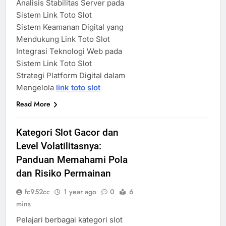
Analisis Stabilitas Server pada
Sistem Link Toto Slot
Sistem Keamanan Digital yang
Mendukung Link Toto Slot
Integrasi Teknologi Web pada
Sistem Link Toto Slot
Strategi Platform Digital dalam
Mengelola
link toto slot
Read More
Kategori Slot Gacor dan
Level Volatilitasnya:
Panduan Memahami Pola
dan Risiko Permainan
fc952cc
1 year ago
0
6
mins
Pelajari berbagai kategori slot