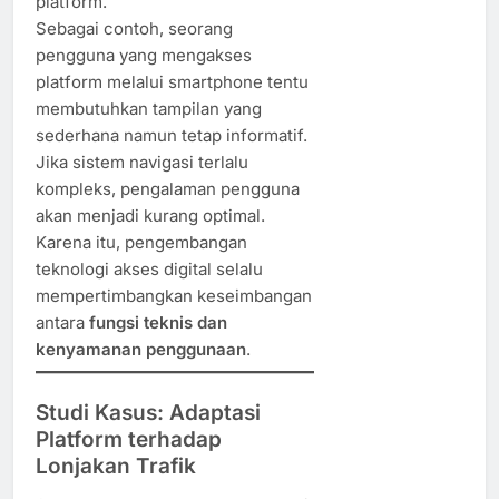
platform.
Sebagai contoh, seorang
pengguna yang mengakses
platform melalui smartphone tentu
membutuhkan tampilan yang
sederhana namun tetap informatif.
Jika sistem navigasi terlalu
kompleks, pengalaman pengguna
akan menjadi kurang optimal.
Karena itu, pengembangan
teknologi akses digital selalu
mempertimbangkan keseimbangan
antara
fungsi teknis dan
kenyamanan penggunaan
.
Studi Kasus: Adaptasi
Platform terhadap
Lonjakan Trafik