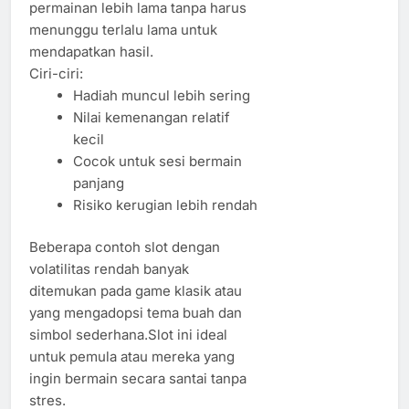
permainan lebih lama tanpa harus
menunggu terlalu lama untuk
mendapatkan hasil.
Ciri-ciri:
Hadiah muncul lebih sering
Nilai kemenangan relatif
kecil
Cocok untuk sesi bermain
panjang
Risiko kerugian lebih rendah
Beberapa contoh slot dengan
volatilitas rendah banyak
ditemukan pada game klasik atau
yang mengadopsi tema buah dan
simbol sederhana.Slot ini ideal
untuk pemula atau mereka yang
ingin bermain secara santai tanpa
stres.