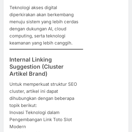
Teknologi akses digital
diperkirakan akan berkembang
menuju sistem yang lebih cerdas
dengan dukungan AI, cloud
computing, serta teknologi
keamanan yang lebih canggih.
Internal Linking
Suggestion (Cluster
Artikel Brand)
Untuk memperkuat struktur SEO
cluster, artikel ini dapat
dihubungkan dengan beberapa
topik berikut:
Inovasi Teknologi dalam
Pengembangan Link Toto Slot
Modern