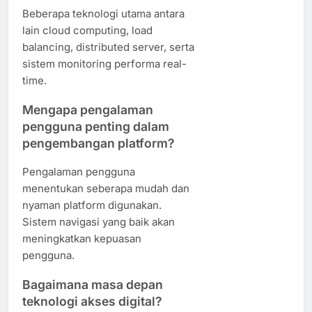
Beberapa teknologi utama antara
lain cloud computing, load
balancing, distributed server, serta
sistem monitoring performa real-
time.
Mengapa pengalaman
pengguna penting dalam
pengembangan platform?
Pengalaman pengguna
menentukan seberapa mudah dan
nyaman platform digunakan.
Sistem navigasi yang baik akan
meningkatkan kepuasan
pengguna.
Bagaimana masa depan
teknologi akses digital?