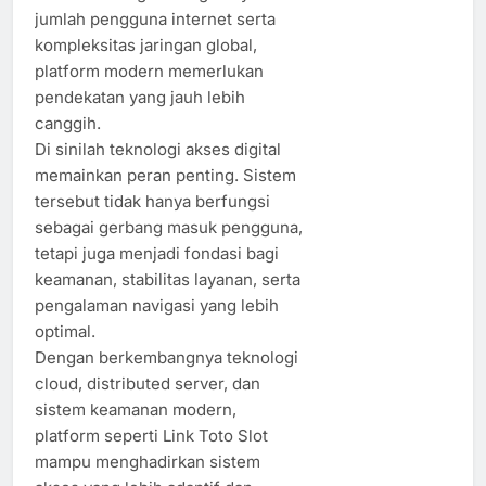
jumlah pengguna internet serta
kompleksitas jaringan global,
platform modern memerlukan
pendekatan yang jauh lebih
canggih.
Di sinilah teknologi akses digital
memainkan peran penting. Sistem
tersebut tidak hanya berfungsi
sebagai gerbang masuk pengguna,
tetapi juga menjadi fondasi bagi
keamanan, stabilitas layanan, serta
pengalaman navigasi yang lebih
optimal.
Dengan berkembangnya teknologi
cloud, distributed server, dan
sistem keamanan modern,
platform seperti Link Toto Slot
mampu menghadirkan sistem