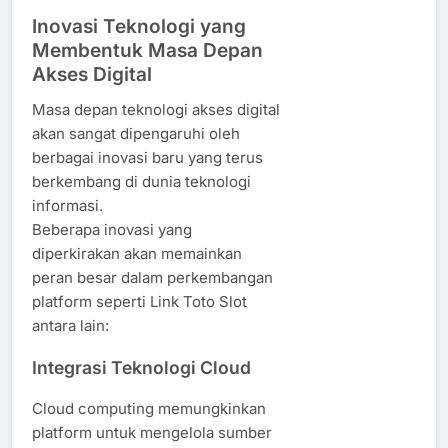
Inovasi Teknologi yang
Membentuk Masa Depan
Akses Digital
Masa depan teknologi akses digital
akan sangat dipengaruhi oleh
berbagai inovasi baru yang terus
berkembang di dunia teknologi
informasi.
Beberapa inovasi yang
diperkirakan akan memainkan
peran besar dalam perkembangan
platform seperti Link Toto Slot
antara lain:
Integrasi Teknologi Cloud
Cloud computing memungkinkan
platform untuk mengelola sumber