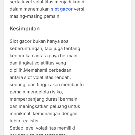
serta level volatilitas menjadi kunci
dalam menemukan
slot gacor
versi
masing-masing pemain.
Kesimpulan
Slot gacor bukan hanya soal
keberuntungan, tapi juga tentang
kecocokan antara gaya bermain
dan tingkat volatilitas yang
dipilih.Memahami perbedaan
antara slot volatilitas rendah,
sedang, dan tinggi akan membantu
pemain mengelola risiko,
memperpanjang durasi bermain,
dan meningkatkan peluang untuk
menikmati kemenangan dengan
lebih realistis.
Setiap level volatilitas memiliki