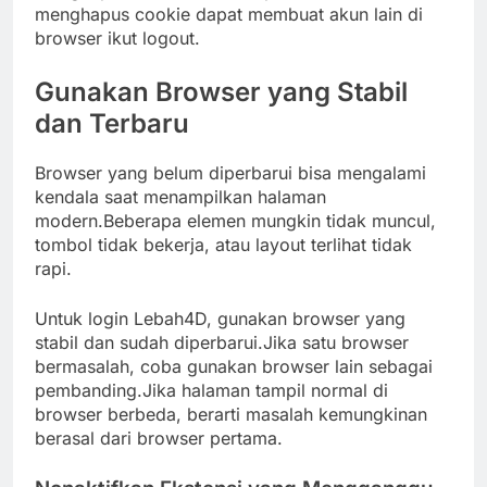
menghapus cookie dapat membuat akun lain di
browser ikut logout.
Gunakan Browser yang Stabil
dan Terbaru
Browser yang belum diperbarui bisa mengalami
kendala saat menampilkan halaman
modern.Beberapa elemen mungkin tidak muncul,
tombol tidak bekerja, atau layout terlihat tidak
rapi.
Untuk login Lebah4D, gunakan browser yang
stabil dan sudah diperbarui.Jika satu browser
bermasalah, coba gunakan browser lain sebagai
pembanding.Jika halaman tampil normal di
browser berbeda, berarti masalah kemungkinan
berasal dari browser pertama.