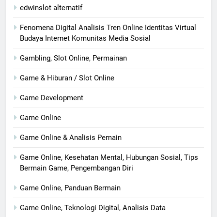
edwinslot alternatif
Fenomena Digital Analisis Tren Online Identitas Virtual
Budaya Internet Komunitas Media Sosial
Gambling, Slot Online, Permainan
Game & Hiburan / Slot Online
Game Development
Game Online
Game Online & Analisis Pemain
Game Online, Kesehatan Mental, Hubungan Sosial, Tips
Bermain Game, Pengembangan Diri
Game Online, Panduan Bermain
Game Online, Teknologi Digital, Analisis Data