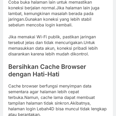
Coba buka halaman lain untuk memastikan
koneksi berjalan normal.Jika halaman lain juga
lambat, kemungkinan masalah berada pada
jaringan.Gunakan koneksi yang lebih stabil
sebelum mencoba login kembali.
Jika memakai Wi-Fi publik, pastikan jaringan
tersebut jelas dan tidak mencurigakan.Untuk
memasukkan data akun, koneksi pribadi lebih
disarankan karena lebih mudah dikontrol.
Bersihkan Cache Browser
dengan Hati-Hati
Cache browser berfungsi menyimpan data
sementara agar halaman lebih cepat
terbuka.Namun, cache lama dapat membuat
tampilan halaman tidak sinkron.Akibatnya,
halaman login Lebah4D bisa muncul tidak lengkap
atau berantakan.