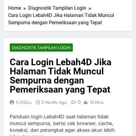
Home
Diagnostik Tampilan Login
Cara Login Lebah4D Jika Halaman Tidak Muncul
Sempurna dengan Pemeriksaan yang Tepat
DIAGNOSTIK TAMPILAN LOGIN
Cara Login Lebah4D Jika
Halaman Tidak Muncul
Sempurna dengan
Pemeriksaan yang Tepat
0
Fc952cc
2 Months Ago
15 Mins
Panduan login Lebah4D saat halaman tidak
muncul sempurna, berisi cek browser, cache,
koneksi, dan perangkat agar akses akun lebih