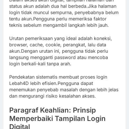
status akun adalah dua hal berbeda.Jika halaman
login tidak muncul sempurna, penyebabnya belum
tentu akun.Pengguna perlu memeriksa faktor
teknis sebelum mengambil langkah lebih jauh.
Urutan pemeriksaan yang ideal adalah koneksi,
browser, cache, cookie, perangkat, lalu data
akun.Dengan urutan ini, pengguna tidak perlu
langsung mengganti password atau mencoba
login berkali-kali tanpa arah.
Pendekatan sistematis membuat proses login
Lebah4D lebih efisien.Pengguna dapat
menemukan penyebab masalah dengan lebih jelas
dan mengurangi risiko kesalahan akses.
Paragraf Keahlian: Prinsip
Memperbaiki Tampilan Login
Digital