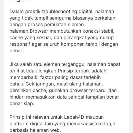
Dalam praktik troubleshooting digital, halaman
yang tidak tampil sempurna biasanya berkaitan
dengan proses pemuatan elemen
halaman.Browser membutuhkan koneksi stabil,
cache yang sesuai, dan perangkat yang cukup
responsif agar seluruh komponen tampil dengan
benar.
Jika salah satu elemen terganggu, halaman dapat
terlihat tidak lengkap.Prinsip terbaik adalah
memperbaiki faktor paling dasar terlebih
dahulu.Cek jaringan, muat ulang halaman,
bersihkan cache, gunakan browser terbaru, dan
hindari memasukkan data sampai tampilan benar-
benar siap.
Prinsip ini relevan untuk Lebah4D maupun
platform digital lain yang memakai sistem login
berbasis halaman web.