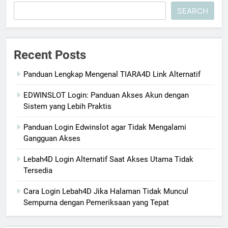
SEARCH
Recent Posts
Panduan Lengkap Mengenal TIARA4D Link Alternatif
EDWINSLOT Login: Panduan Akses Akun dengan
Sistem yang Lebih Praktis
Panduan Login Edwinslot agar Tidak Mengalami
Gangguan Akses
Lebah4D Login Alternatif Saat Akses Utama Tidak
Tersedia
Cara Login Lebah4D Jika Halaman Tidak Muncul
Sempurna dengan Pemeriksaan yang Tepat