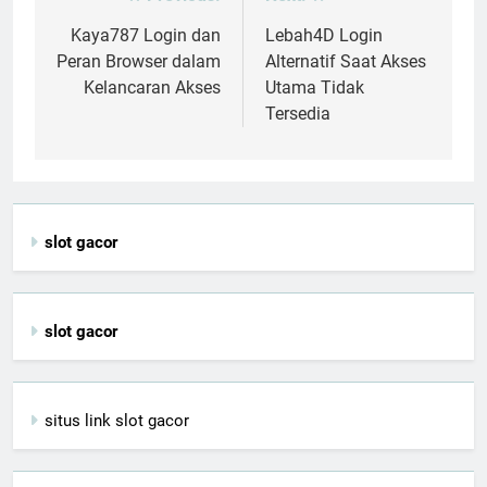
Post
navigation
Kaya787 Login dan
Lebah4D Login
Peran Browser dalam
Alternatif Saat Akses
Kelancaran Akses
Utama Tidak
Tersedia
slot gacor
slot gacor
situs link slot gacor