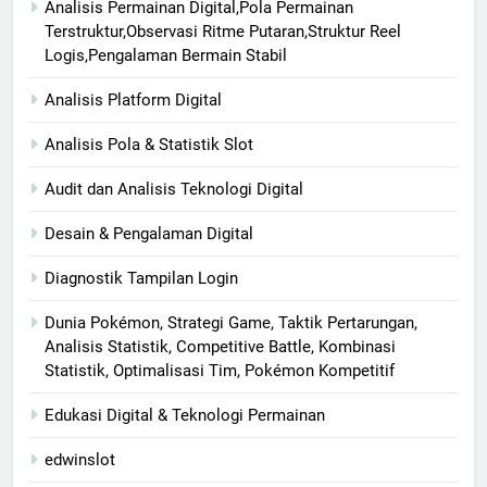
Analisis Permainan Digital,Pola Permainan
Terstruktur,Observasi Ritme Putaran,Struktur Reel
Logis,Pengalaman Bermain Stabil
Analisis Platform Digital
Analisis Pola & Statistik Slot
Audit dan Analisis Teknologi Digital
Desain & Pengalaman Digital
Diagnostik Tampilan Login
Dunia Pokémon, Strategi Game, Taktik Pertarungan,
Analisis Statistik, Competitive Battle, Kombinasi
Statistik, Optimalisasi Tim, Pokémon Kompetitif
Edukasi Digital & Teknologi Permainan
edwinslot