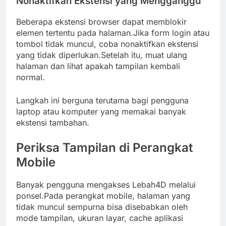
Nonaktifkan Ekstensi yang Mengganggu
Beberapa ekstensi browser dapat memblokir
elemen tertentu pada halaman.Jika form login atau
tombol tidak muncul, coba nonaktifkan ekstensi
yang tidak diperlukan.Setelah itu, muat ulang
halaman dan lihat apakah tampilan kembali
normal.
Langkah ini berguna terutama bagi pengguna
laptop atau komputer yang memakai banyak
ekstensi tambahan.
Periksa Tampilan di Perangkat
Mobile
Banyak pengguna mengakses Lebah4D melalui
ponsel.Pada perangkat mobile, halaman yang
tidak muncul sempurna bisa disebabkan oleh
mode tampilan, ukuran layar, cache aplikasi