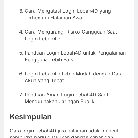
Cara Mengatasi Login Lebah4D yang
Terhenti di Halaman Awal
Cara Mengurangi Risiko Gangguan Saat
Login Lebah4D
Panduan Login Lebah4D untuk Pengalaman
Pengguna Lebih Baik
Login Lebah4D Lebih Mudah dengan Data
Akun yang Tepat
Panduan Aman Login Lebah4D Saat
Menggunakan Jaringan Publik
Kesimpulan
Cara login Lebah4D jika halaman tidak muncul
sempurna perlu dilakukan dengan sabar dan