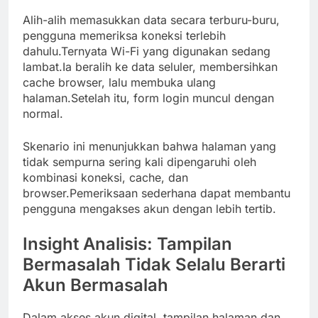
Alih-alih memasukkan data secara terburu-buru,
pengguna memeriksa koneksi terlebih
dahulu.Ternyata Wi-Fi yang digunakan sedang
lambat.Ia beralih ke data seluler, membersihkan
cache browser, lalu membuka ulang
halaman.Setelah itu, form login muncul dengan
normal.
Skenario ini menunjukkan bahwa halaman yang
tidak sempurna sering kali dipengaruhi oleh
kombinasi koneksi, cache, dan
browser.Pemeriksaan sederhana dapat membantu
pengguna mengakses akun dengan lebih tertib.
Insight Analisis: Tampilan
Bermasalah Tidak Selalu Berarti
Akun Bermasalah
Dalam akses akun digital, tampilan halaman dan