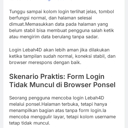
Tunggu sampai kolom login terlihat jelas, tombol
berfungsi normal, dan halaman selesai
dimuat.Memasukkan data pada halaman yang
belum stabil bisa membuat pengguna salah ketik
atau mengirim data berulang tanpa sadar.
Login Lebah4D akan lebih aman jika dilakukan
ketika tampilan sudah normal, koneksi stabil, dan
browser merespons dengan baik.
Skenario Praktis: Form Login
Tidak Muncul di Browser Ponsel
Seorang pengguna mencoba login Lebah4D
melalui ponsel.Halaman terbuka, tetapi hanya
menampilkan bagian atas tanpa form login.Ia
mencoba menggulir layar, tetapi kolom username
tetap tidak muncul.