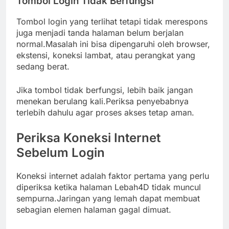
Tombol Login Tidak Berfungsi
Tombol login yang terlihat tetapi tidak merespons
juga menjadi tanda halaman belum berjalan
normal.Masalah ini bisa dipengaruhi oleh browser,
ekstensi, koneksi lambat, atau perangkat yang
sedang berat.
Jika tombol tidak berfungsi, lebih baik jangan
menekan berulang kali.Periksa penyebabnya
terlebih dahulu agar proses akses tetap aman.
Periksa Koneksi Internet
Sebelum Login
Koneksi internet adalah faktor pertama yang perlu
diperiksa ketika halaman Lebah4D tidak muncul
sempurna.Jaringan yang lemah dapat membuat
sebagian elemen halaman gagal dimuat.