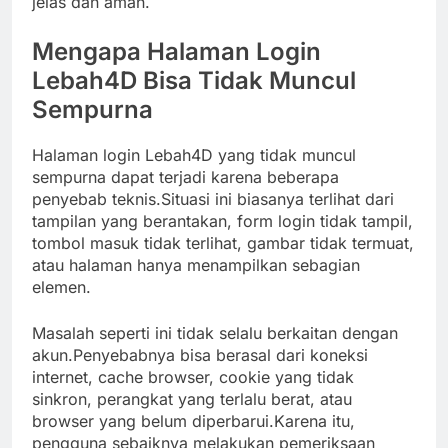
jelas dan aman.
Mengapa Halaman Login
Lebah4D Bisa Tidak Muncul
Sempurna
Halaman login Lebah4D yang tidak muncul
sempurna dapat terjadi karena beberapa
penyebab teknis.Situasi ini biasanya terlihat dari
tampilan yang berantakan, form login tidak tampil,
tombol masuk tidak terlihat, gambar tidak termuat,
atau halaman hanya menampilkan sebagian
elemen.
Masalah seperti ini tidak selalu berkaitan dengan
akun.Penyebabnya bisa berasal dari koneksi
internet, cache browser, cookie yang tidak
sinkron, perangkat yang terlalu berat, atau
browser yang belum diperbarui.Karena itu,
pengguna sebaiknya melakukan pemeriksaan