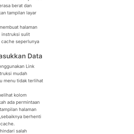
erasa berat dan
an tampilan layar
t membuat halaman
instruksi sulit
n cache seperlunya
asukkan Data
menggunakan Link
struksi mudah
 menu tidak terlihat
elihat kolom
akah ada permintaan
a tampilan halaman
s,sebaiknya berhenti
 cache.
indari salah