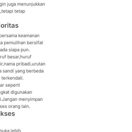
gin juga menunjukkan
tetapi tetap
oritas
n bersama keamanan
ta pemulihan bersifat
ada siapa pun.
ruf besar,huruf
ir,nama pribadi,urutan
a sandi yang berbeda
 terkendali.
ar seperti
angkat digunakan
sai.Jangan menyimpan
ses orang lain.
Akses
buka lebih