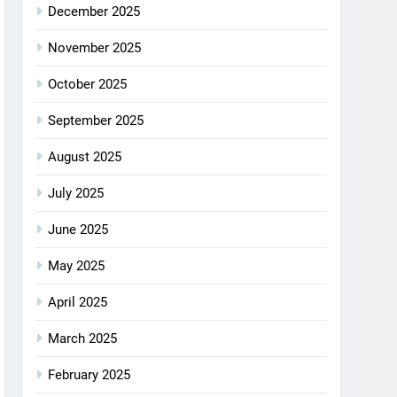
December 2025
November 2025
October 2025
September 2025
August 2025
July 2025
June 2025
May 2025
April 2025
March 2025
February 2025