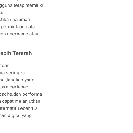
guna tetap memiliki
u.
stikan halaman
a permintaan data
kan username atau
bih Terarah
ndari
a sering kali
hal,langkah yang
cara bertahap.
r,cache,dan performa
 dapat melanjutkan
lternatif Lebah4D
an digital yang