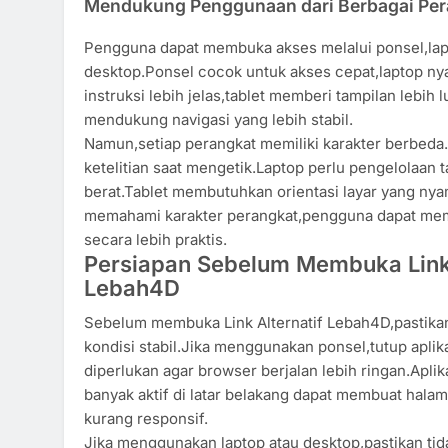
Mendukung Penggunaan dari Berbagai Per
Pengguna dapat membuka akses melalui ponsel,lapt
desktop.Ponsel cocok untuk akses cepat,laptop 
instruksi lebih jelas,tablet memberi tampilan lebih 
mendukung navigasi yang lebih stabil.
Namun,setiap perangkat memiliki karakter berbed
ketelitian saat mengetik.Laptop perlu pengelolaan ta
berat.Tablet membutuhkan orientasi layar yang n
memahami karakter perangkat,pengguna dapat me
secara lebih praktis.
Persiapan Sebelum Membuka Link 
Lebah4D
Sebelum membuka Link Alternatif Lebah4D,pastika
kondisi stabil.Jika menggunakan ponsel,tutup aplika
diperlukan agar browser berjalan lebih ringan.Aplika
banyak aktif di latar belakang dapat membuat hala
kurang responsif.
Jika menggunakan laptop atau desktop,pastikan tida