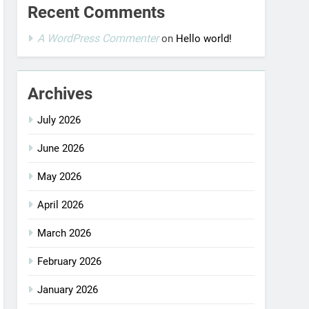
Recent Comments
A WordPress Commenter
on
Hello world!
Archives
July 2026
June 2026
May 2026
April 2026
March 2026
February 2026
January 2026