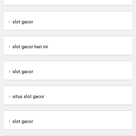
slot gacor
slot gacor hari ini
slot gacor
situs slot gacor
slot gacor