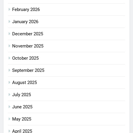
February 2026
January 2026
December 2025
November 2025
October 2025
September 2025
August 2025
July 2025
June 2025
May 2025
April 2025