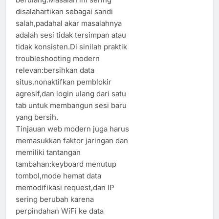
disalahartikan sebagai sandi
salah,padahal akar masalahnya
adalah sesi tidak tersimpan atau
tidak konsisten.Di sinilah praktik
troubleshooting modern
relevan:bersihkan data
situs,nonaktifkan pemblokir
agresif,dan login ulang dari satu
tab untuk membangun sesi baru
yang bersih.
Tinjauan web modern juga harus
memasukkan faktor jaringan dan
memiliki tantangan
tambahan:keyboard menutup
tombol,mode hemat data
memodifikasi request,dan IP
sering berubah karena
perpindahan WiFi ke data