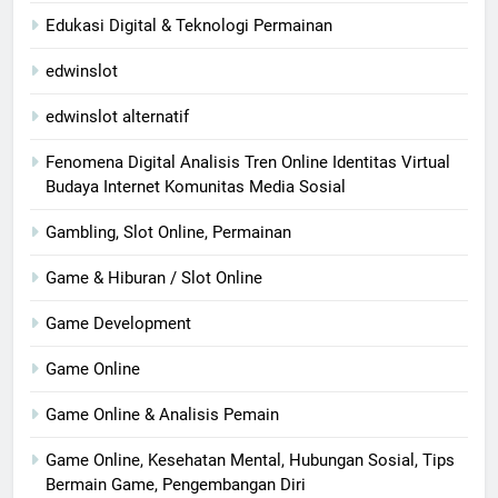
Edukasi Digital & Teknologi Permainan
edwinslot
edwinslot alternatif
Fenomena Digital Analisis Tren Online Identitas Virtual
Budaya Internet Komunitas Media Sosial
Gambling, Slot Online, Permainan
Game & Hiburan / Slot Online
Game Development
Game Online
Game Online & Analisis Pemain
Game Online, Kesehatan Mental, Hubungan Sosial, Tips
Bermain Game, Pengembangan Diri