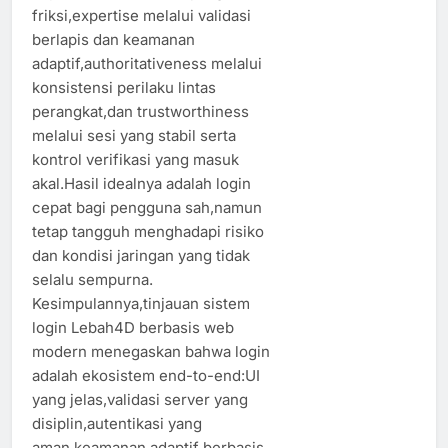
friksi,expertise melalui validasi
berlapis dan keamanan
adaptif,authoritativeness melalui
konsistensi perilaku lintas
perangkat,dan trustworthiness
melalui sesi yang stabil serta
kontrol verifikasi yang masuk
akal.Hasil idealnya adalah login
cepat bagi pengguna sah,namun
tetap tangguh menghadapi risiko
dan kondisi jaringan yang tidak
selalu sempurna.
Kesimpulannya,tinjauan sistem
login Lebah4D berbasis web
modern menegaskan bahwa login
adalah ekosistem end-to-end:UI
yang jelas,validasi server yang
disiplin,autentikasi yang
aman,keamanan adaptif berbasis