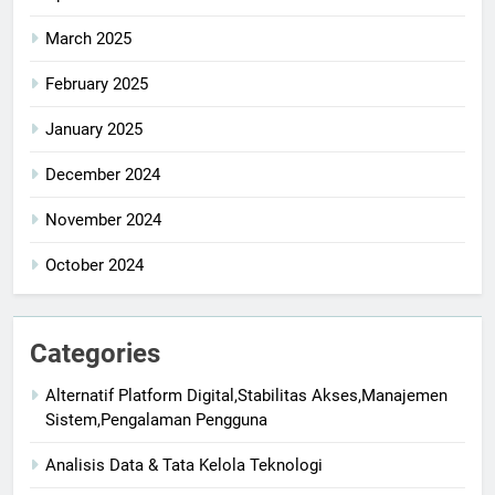
March 2025
February 2025
January 2025
December 2024
November 2024
October 2024
Categories
Alternatif Platform Digital,Stabilitas Akses,Manajemen
Sistem,Pengalaman Pengguna
Analisis Data & Tata Kelola Teknologi