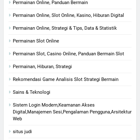
Permainan Online, Panduan Bermain
Permainan Online, Slot Online, Kasino, Hiburan Digital
Permainan Online, Strategi & Tips, Data & Statistik
Permainan Slot Online
Permainan Slot, Casino Online, Panduan Bermain Slot
Permainan, Hiburan, Strategi
Rekomendasi Game Analisis Slot Strategi Bermain
Sains & Teknologi
Sistem Login Modern,Keamanan Akses
Digital,Manajemen Sesi,Pengalaman Pengguna,Arsitektur
Web
situs judi