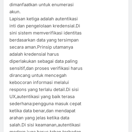
dimanfaatkan untuk enumerasi
akun.
Lapisan ketiga adalah autentikasi
inti dan pengelolaan kredensial.Di
sini sistem memverifikasi identitas
berdasarkan data yang tersimpan
secara aman.Prinsip utamanya
adalah kredensial harus
diperlakukan sebagai data paling
sensitif,dan proses verifikasi harus
dirancang untuk mencegah
kebocoran informasi melalui
respons yang terlalu detail.Di sisi
UX,autentikasi yang baik terasa
sederhana:pengguna masuk cepat
ketika data benar,dan mendapat
arahan yang jelas ketika data
salah.Di sisi keamanan,autentikasi
modern juga harus tahan terhadap