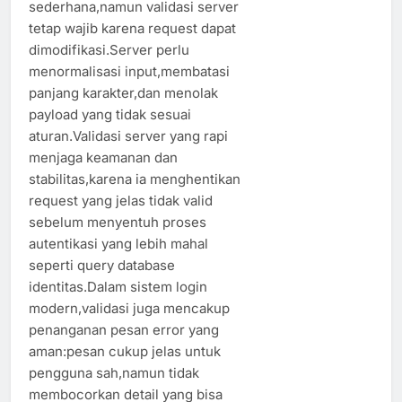
sederhana,namun validasi server
tetap wajib karena request dapat
dimodifikasi.Server perlu
menormalisasi input,membatasi
panjang karakter,dan menolak
payload yang tidak sesuai
aturan.Validasi server yang rapi
menjaga keamanan dan
stabilitas,karena ia menghentikan
request yang jelas tidak valid
sebelum menyentuh proses
autentikasi yang lebih mahal
seperti query database
identitas.Dalam sistem login
modern,validasi juga mencakup
penanganan pesan error yang
aman:pesan cukup jelas untuk
pengguna sah,namun tidak
membocorkan detail yang bisa