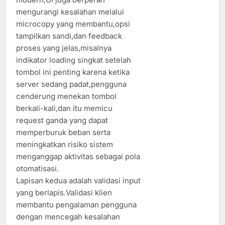
mengurangi kesalahan melalui
microcopy yang membantu,opsi
tampilkan sandi,dan feedback
proses yang jelas,misalnya
indikator loading singkat setelah
tombol ini penting karena ketika
server sedang padat,pengguna
cenderung menekan tombol
berkali-kali,dan itu memicu
request ganda yang dapat
memperburuk beban serta
meningkatkan risiko sistem
menganggap aktivitas sebagai pola
otomatisasi.
Lapisan kedua adalah validasi input
yang berlapis.Validasi klien
membantu pengalaman pengguna
dengan mencegah kesalahan