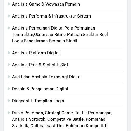
Analisis Game & Wawasan Pemain
Analisis Performa & Infrastruktur Sistem
Analisis Permainan Digital,Pola Permainan
Terstruktur,Observasi Ritme Putaran,Struktur Reel
Logis,Pengalaman Bermain Stabil
Analisis Platform Digital
Analisis Pola & Statistik Slot
Audit dan Analisis Teknologi Digital
Desain & Pengalaman Digital
Diagnostik Tampilan Login
Dunia Pokémon, Strategi Game, Taktik Pertarungan,
Analisis Statistik, Competitive Battle, Kombinasi
Statistik, Optimalisasi Tim, Pokémon Kompetitif