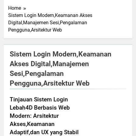
Home
Sistem Login Modern,Keamanan Akses
Digital,Manajemen Sesi,Pengalaman
Pengguna,Arsitektur Web
Sistem Login Modern,Keamanan
Akses Digital,Manajemen
Sesi,Pengalaman
Pengguna,Arsitektur Web
Tinjauan Sistem Login
Lebah4D Berbasis Web
Modern: Arsitektur
Akses,Keamanan
Adaptif,dan UX yang Stabil