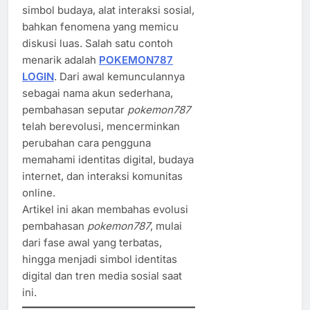
simbol budaya, alat interaksi sosial,
bahkan fenomena yang memicu
diskusi luas. Salah satu contoh
menarik adalah
POKEMON787
LOGIN
. Dari awal kemunculannya
sebagai nama akun sederhana,
pembahasan seputar
pokemon787
telah berevolusi, mencerminkan
perubahan cara pengguna
memahami identitas digital, budaya
internet, dan interaksi komunitas
online.
Artikel ini akan membahas evolusi
pembahasan
pokemon787
, mulai
dari fase awal yang terbatas,
hingga menjadi simbol identitas
digital dan tren media sosial saat
ini.