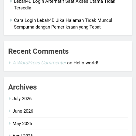
Lebah4D Login Alternatif Saat Akses Utama Tidak
Tersedia
Cara Login Lebah4D Jika Halaman Tidak Muncul
Sempurna dengan Pemeriksaan yang Tepat
Recent Comments
A WordPress Commenter
on
Hello world!
Archives
July 2026
June 2026
May 2026
April 2026