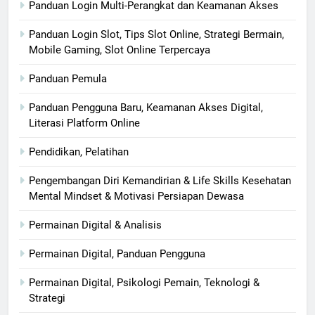
Panduan Login Multi-Perangkat dan Keamanan Akses
Panduan Login Slot, Tips Slot Online, Strategi Bermain,
Mobile Gaming, Slot Online Terpercaya
Panduan Pemula
Panduan Pengguna Baru, Keamanan Akses Digital,
Literasi Platform Online
Pendidikan, Pelatihan
Pengembangan Diri Kemandirian & Life Skills Kesehatan
Mental Mindset & Motivasi Persiapan Dewasa
Permainan Digital & Analisis
Permainan Digital, Panduan Pengguna
Permainan Digital, Psikologi Pemain, Teknologi &
Strategi