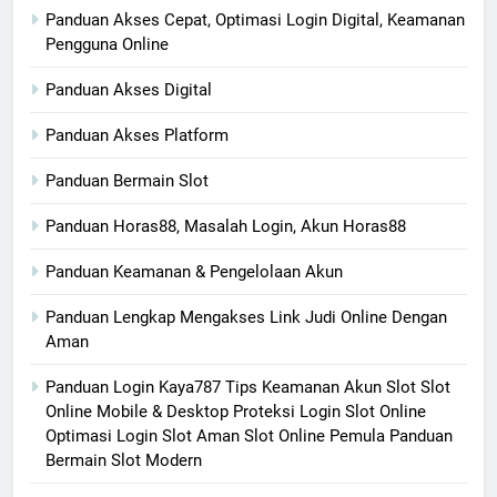
Panduan Akses Cepat, Optimasi Login Digital, Keamanan
Pengguna Online
Panduan Akses Digital
Panduan Akses Platform
Panduan Bermain Slot
Panduan Horas88, Masalah Login, Akun Horas88
Panduan Keamanan & Pengelolaan Akun
Panduan Lengkap Mengakses Link Judi Online Dengan
Aman
Panduan Login Kaya787 Tips Keamanan Akun Slot Slot
Online Mobile & Desktop Proteksi Login Slot Online
Optimasi Login Slot Aman Slot Online Pemula Panduan
Bermain Slot Modern