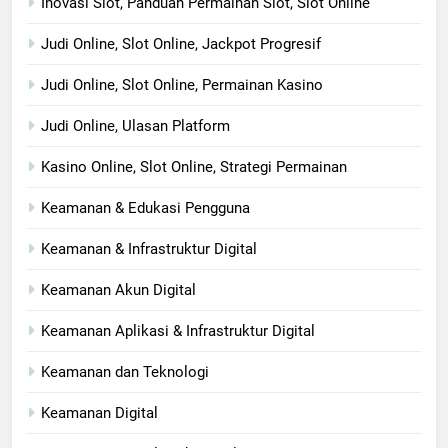
Inovasi Slot, Panduan Permainan Slot, Slot Online
Judi Online, Slot Online, Jackpot Progresif
Judi Online, Slot Online, Permainan Kasino
Judi Online, Ulasan Platform
Kasino Online, Slot Online, Strategi Permainan
Keamanan & Edukasi Pengguna
Keamanan & Infrastruktur Digital
Keamanan Akun Digital
Keamanan Aplikasi & Infrastruktur Digital
Keamanan dan Teknologi
Keamanan Digital​