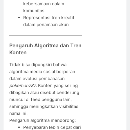
kebersamaan dalam
komunitas
Representasi tren kreatif
dalam penamaan akun
Pengaruh Algoritma dan Tren
Konten
Tidak bisa dipungkiri bahwa
algoritma media sosial berperan
dalam evolusi pembahasan
pokemon787
. Konten yang sering
dibagikan atau disebut cenderung
muncul di feed pengguna lain,
sehingga meningkatkan visibilitas
nama ini.
Pengaruh algoritma mendorong:
Penyebaran lebih cepat dari