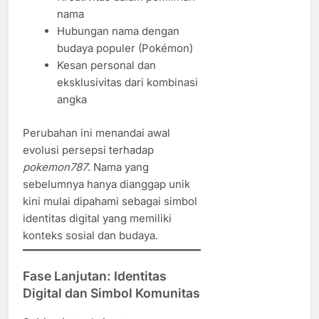
nama
Hubungan nama dengan
budaya populer (Pokémon)
Kesan personal dan
eksklusivitas dari kombinasi
angka
Perubahan ini menandai awal
evolusi persepsi terhadap
pokemon787
. Nama yang
sebelumnya hanya dianggap unik
kini mulai dipahami sebagai simbol
identitas digital yang memiliki
konteks sosial dan budaya.
Fase Lanjutan: Identitas
Digital dan Simbol Komunitas