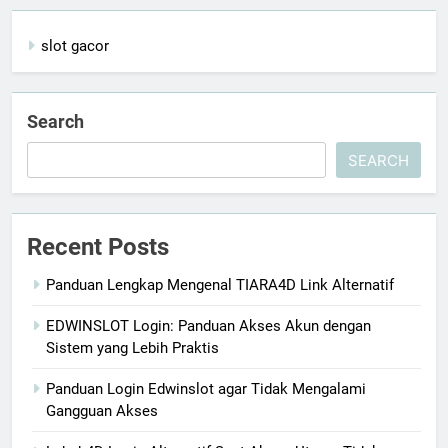
slot gacor
Search
SEARCH
Recent Posts
Panduan Lengkap Mengenal TIARA4D Link Alternatif
EDWINSLOT Login: Panduan Akses Akun dengan
Sistem yang Lebih Praktis
Panduan Login Edwinslot agar Tidak Mengalami
Gangguan Akses