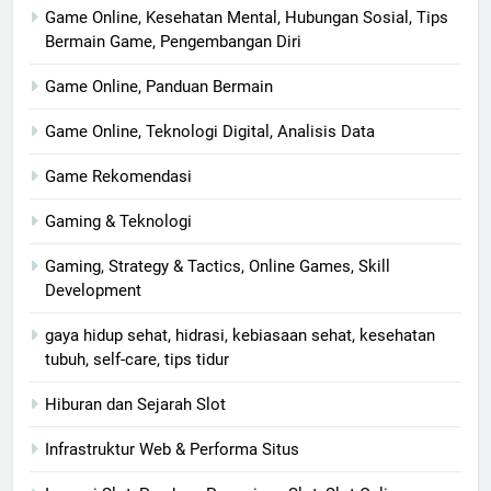
Game Online, Kesehatan Mental, Hubungan Sosial, Tips
Bermain Game, Pengembangan Diri
Game Online, Panduan Bermain
Game Online, Teknologi Digital, Analisis Data
Game Rekomendasi
Gaming & Teknologi
Gaming, Strategy & Tactics, Online Games, Skill
Development
gaya hidup sehat, hidrasi, kebiasaan sehat, kesehatan
tubuh, self-care, tips tidur
Hiburan dan Sejarah Slot
Infrastruktur Web & Performa Situs