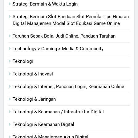
Strategi Bermain & Waktu Login
Strategi Bermain Slot Panduan Slot Pemula Tips Hiburan
Digital Manajemen Modal Slot Edukasi Game Online
Taruhan Sepak Bola, Judi Online, Panduan Taruhan
Technology > Gaming > Media & Community
Teknologi
Teknologi & Inovasi
Teknologi & Internet, Panduan Login, Keamanan Online
Teknologi & Jaringan
Teknologi & Keamanan / Infrastruktur Digital
Teknologi & Keamanan Digital
Teknologi & Manajemen Akun Digital