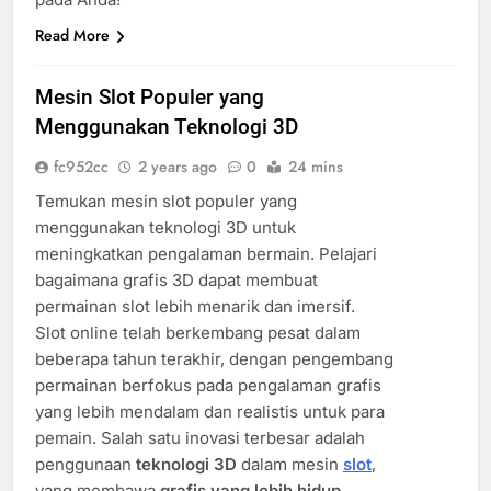
Read More
Mesin Slot Populer yang
Menggunakan Teknologi 3D
fc952cc
2 years ago
0
24 mins
Temukan mesin slot populer yang
menggunakan teknologi 3D untuk
meningkatkan pengalaman bermain. Pelajari
bagaimana grafis 3D dapat membuat
permainan slot lebih menarik dan imersif.
Slot online telah berkembang pesat dalam
beberapa tahun terakhir, dengan pengembang
permainan berfokus pada pengalaman grafis
yang lebih mendalam dan realistis untuk para
pemain. Salah satu inovasi terbesar adalah
penggunaan
teknologi 3D
dalam mesin
slot
,
yang membawa
grafis yang lebih hidup
,