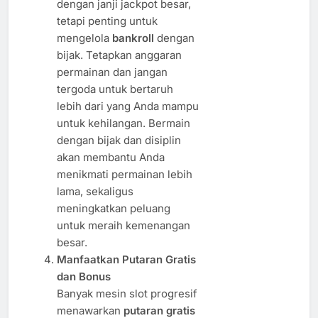
dengan janji jackpot besar,
tetapi penting untuk
mengelola
bankroll
dengan
bijak. Tetapkan anggaran
permainan dan jangan
tergoda untuk bertaruh
lebih dari yang Anda mampu
untuk kehilangan. Bermain
dengan bijak dan disiplin
akan membantu Anda
menikmati permainan lebih
lama, sekaligus
meningkatkan peluang
untuk meraih kemenangan
besar.
Manfaatkan Putaran Gratis
dan Bonus
Banyak mesin slot progresif
menawarkan
putaran gratis