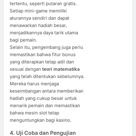
tertentu, seperti putaran gratis.
Setiap mini-game memiliki
aturannya sendiri dan dapat
menawarkan hadiah besar,
menjadikannya daya tarik utama
bagi pemain.
Selain itu, pengembang juga perlu
memastikan bahwa fitur bonus
yang diterapkan tetap adil dan
sesuai dengan
teori matematika
yang telah ditentukan sebelumnya.
Mereka harus menjaga
keseimbangan antara memberikan
hadiah yang cukup besar untuk
menarik pemain dan memastikan
bahwa mesin slot tetap
menguntungkan bagi kasino.
4.
Uji Coba dan Pengujian