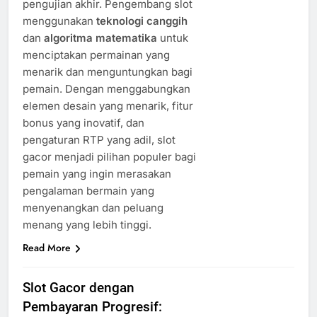
pengujian akhir. Pengembang slot
menggunakan
teknologi canggih
dan
algoritma matematika
untuk
menciptakan permainan yang
menarik dan menguntungkan bagi
pemain. Dengan menggabungkan
elemen desain yang menarik, fitur
bonus yang inovatif, dan
pengaturan RTP yang adil, slot
gacor menjadi pilihan populer bagi
pemain yang ingin merasakan
pengalaman bermain yang
menyenangkan dan peluang
menang yang lebih tinggi.
Read More
Slot Gacor dengan
Pembayaran Progresif: