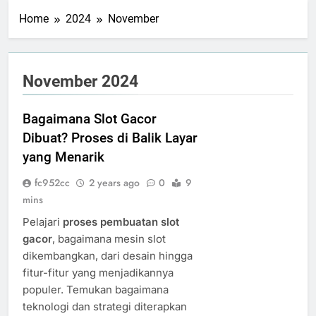
Home
2024
November
November 2024
Bagaimana Slot Gacor
Dibuat? Proses di Balik Layar
yang Menarik
fc952cc
2 years ago
0
9
mins
Pelajari
proses pembuatan slot
gacor
, bagaimana mesin slot
dikembangkan, dari desain hingga
fitur-fitur yang menjadikannya
populer. Temukan bagaimana
teknologi dan strategi diterapkan