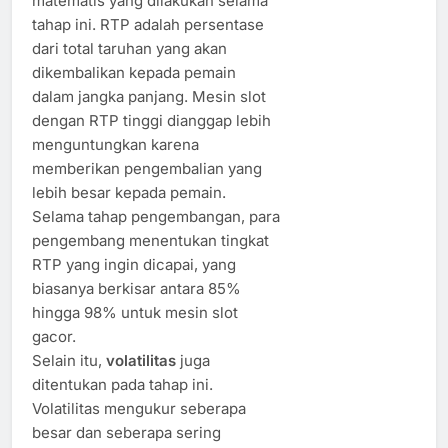
matematis yang dilakukan selama
tahap ini. RTP adalah persentase
dari total taruhan yang akan
dikembalikan kepada pemain
dalam jangka panjang. Mesin slot
dengan RTP tinggi dianggap lebih
menguntungkan karena
memberikan pengembalian yang
lebih besar kepada pemain.
Selama tahap pengembangan, para
pengembang menentukan tingkat
RTP yang ingin dicapai, yang
biasanya berkisar antara 85%
hingga 98% untuk mesin slot
gacor.
Selain itu,
volatilitas
juga
ditentukan pada tahap ini.
Volatilitas mengukur seberapa
besar dan seberapa sering