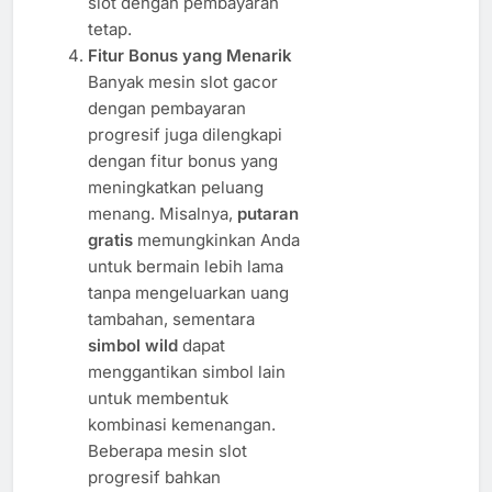
slot dengan pembayaran
tetap.
Fitur Bonus yang Menarik
Banyak mesin slot gacor
dengan pembayaran
progresif juga dilengkapi
dengan fitur bonus yang
meningkatkan peluang
menang. Misalnya,
putaran
gratis
memungkinkan Anda
untuk bermain lebih lama
tanpa mengeluarkan uang
tambahan, sementara
simbol wild
dapat
menggantikan simbol lain
untuk membentuk
kombinasi kemenangan.
Beberapa mesin slot
progresif bahkan