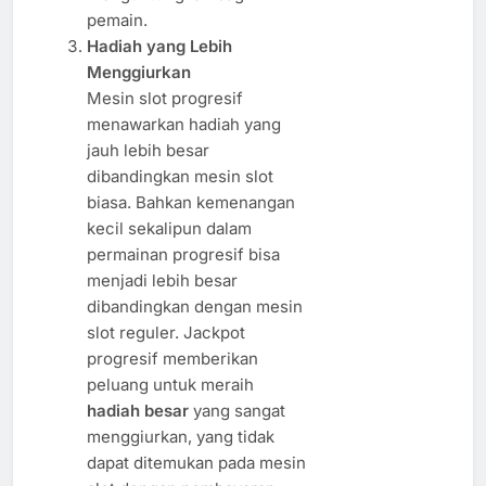
pemain.
Hadiah yang Lebih
Menggiurkan
Mesin slot progresif
menawarkan hadiah yang
jauh lebih besar
dibandingkan mesin slot
biasa. Bahkan kemenangan
kecil sekalipun dalam
permainan progresif bisa
menjadi lebih besar
dibandingkan dengan mesin
slot reguler. Jackpot
progresif memberikan
peluang untuk meraih
hadiah besar
yang sangat
menggiurkan, yang tidak
dapat ditemukan pada mesin