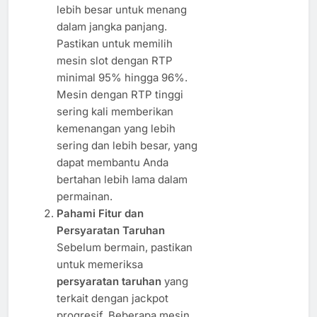
lebih besar untuk menang
dalam jangka panjang.
Pastikan untuk memilih
mesin slot dengan RTP
minimal 95% hingga 96%.
Mesin dengan RTP tinggi
sering kali memberikan
kemenangan yang lebih
sering dan lebih besar, yang
dapat membantu Anda
bertahan lebih lama dalam
permainan.
Pahami Fitur dan
Persyaratan Taruhan
Sebelum bermain, pastikan
untuk memeriksa
persyaratan taruhan
yang
terkait dengan jackpot
progresif. Beberapa mesin