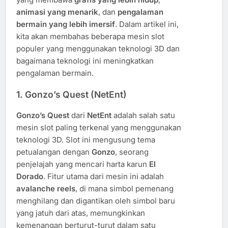
animasi yang menarik
, dan
pengalaman
bermain yang lebih imersif
. Dalam artikel ini,
kita akan membahas beberapa mesin slot
populer yang menggunakan teknologi 3D dan
bagaimana teknologi ini meningkatkan
pengalaman bermain.
1.
Gonzo’s Quest (NetEnt)
Gonzo’s Quest
dari
NetEnt
adalah salah satu
mesin slot paling terkenal yang menggunakan
teknologi 3D. Slot ini mengusung tema
petualangan dengan
Gonzo
, seorang
penjelajah yang mencari harta karun
El
Dorado
. Fitur utama dari mesin ini adalah
avalanche reels
, di mana simbol pemenang
menghilang dan digantikan oleh simbol baru
yang jatuh dari atas, memungkinkan
kemenangan berturut-turut dalam satu