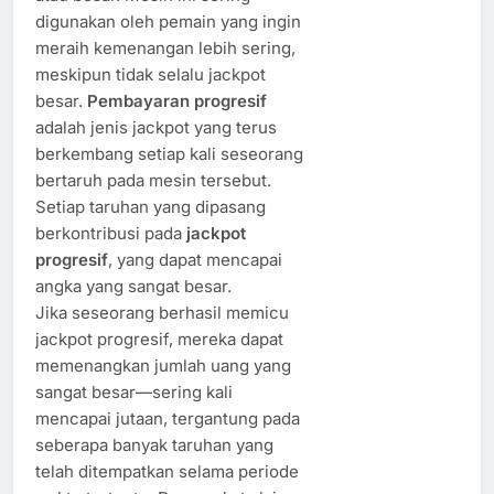
digunakan oleh pemain yang ingin
meraih kemenangan lebih sering,
meskipun tidak selalu jackpot
besar.
Pembayaran progresif
adalah jenis jackpot yang terus
berkembang setiap kali seseorang
bertaruh pada mesin tersebut.
Setiap taruhan yang dipasang
berkontribusi pada
jackpot
progresif
, yang dapat mencapai
angka yang sangat besar.
Jika seseorang berhasil memicu
jackpot progresif, mereka dapat
memenangkan jumlah uang yang
sangat besar—sering kali
mencapai jutaan, tergantung pada
seberapa banyak taruhan yang
telah ditempatkan selama periode