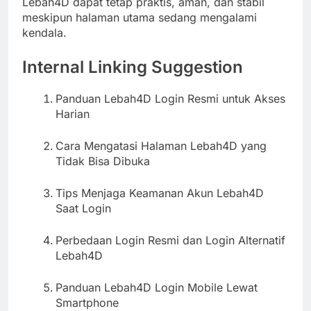
Lebah4D dapat tetap praktis, aman, dan stabil
meskipun halaman utama sedang mengalami
kendala.
Internal Linking Suggestion
Panduan Lebah4D Login Resmi untuk Akses
Harian
Cara Mengatasi Halaman Lebah4D yang
Tidak Bisa Dibuka
Tips Menjaga Keamanan Akun Lebah4D
Saat Login
Perbedaan Login Resmi dan Login Alternatif
Lebah4D
Panduan Lebah4D Login Mobile Lewat
Smartphone