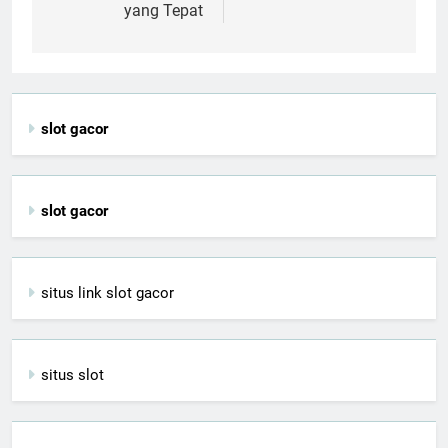
yang Tepat
slot gacor
slot gacor
situs link slot gacor
situs slot