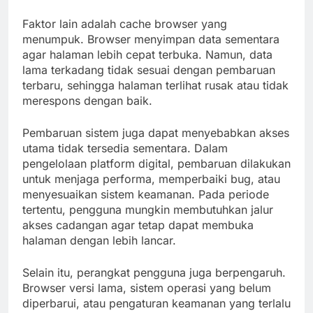
Faktor lain adalah cache browser yang
menumpuk. Browser menyimpan data sementara
agar halaman lebih cepat terbuka. Namun, data
lama terkadang tidak sesuai dengan pembaruan
terbaru, sehingga halaman terlihat rusak atau tidak
merespons dengan baik.
Pembaruan sistem juga dapat menyebabkan akses
utama tidak tersedia sementara. Dalam
pengelolaan platform digital, pembaruan dilakukan
untuk menjaga performa, memperbaiki bug, atau
menyesuaikan sistem keamanan. Pada periode
tertentu, pengguna mungkin membutuhkan jalur
akses cadangan agar tetap dapat membuka
halaman dengan lebih lancar.
Selain itu, perangkat pengguna juga berpengaruh.
Browser versi lama, sistem operasi yang belum
diperbarui, atau pengaturan keamanan yang terlalu