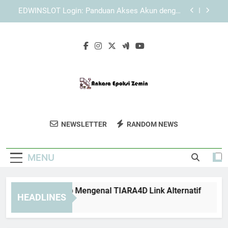
Skip
Panduan Login Edwinslot agar Tidak Mengalami
to
Gangguan Akses
content
Lebah4D Login Alternatif Saat Akses Utama
Tidak Tersedia
Panduan Lengkap Mengenal TIARA4D Link
Alternatif
EDWINSLOT Login: Panduan Akses Akun dengan
Sistem yang Lebih Praktis
Panduan Login Edwinslot agar Tidak Mengalami
Gangguan Akses
Ankara Epoksi
Dapatkan Lantai Epoksi Berkualitas Tinggi
Lebah4D Login Alternatif Saat Akses Utama
NEWSLETTER
RANDOM NEWS
Zemin
Tidak Tersedia
Dari Ankara Epoksi Zemin. Untuk Lantai
Yang Tahan Lama Dan Elegan.
MENU
nduan Lengkap Mengenal TIARA4D Link Alternatif
EDWI
HEADLINES
Weeks Ago
1 Mon