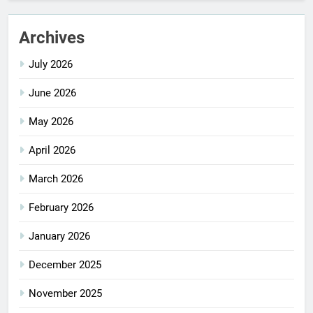
Archives
July 2026
June 2026
May 2026
April 2026
March 2026
February 2026
January 2026
December 2025
November 2025