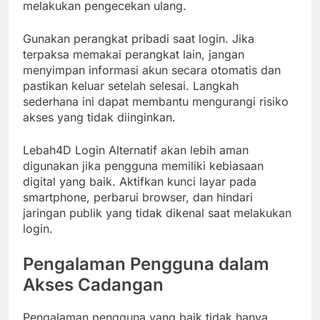
melakukan pengecekan ulang.
Gunakan perangkat pribadi saat login. Jika
terpaksa memakai perangkat lain, jangan
menyimpan informasi akun secara otomatis dan
pastikan keluar setelah selesai. Langkah
sederhana ini dapat membantu mengurangi risiko
akses yang tidak diinginkan.
Lebah4D Login Alternatif akan lebih aman
digunakan jika pengguna memiliki kebiasaan
digital yang baik. Aktifkan kunci layar pada
smartphone, perbarui browser, dan hindari
jaringan publik yang tidak dikenal saat melakukan
login.
Pengalaman Pengguna dalam
Akses Cadangan
Pengalaman pengguna yang baik tidak hanya