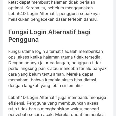
ketat dapat membuat halaman tidak berjalan
optimal. Karena itu, sebelum menggunakan
Lebah4D Login Alternatif, pengguna sebaiknya
melakukan pengecekan dasar terlebih dahulu.
Fungsi Login Alternatif bagi
Pengguna
Fungsi utama login alternatif adalah memberikan
opsi akses ketika halaman utama tidak tersedia.
Dengan adanya jalur cadangan, pengguna tidak
perlu langsung panik atau mencoba terlalu banyak
cara yang belum tentu aman. Mereka dapat
memahami bahwa kendala akses bisa diatasi
dengan langkah yang lebih sistematis.
Lebah4D Login Alternatif juga membantu menjaga
efisiensi. Pengguna yang membutuhkan akses
rutin tidak harus menghabiskan waktu mencari
penyebab secara acak. Mereka dapat memeriksa