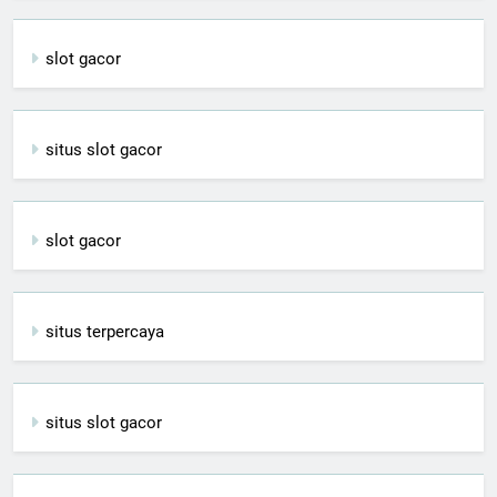
slot gacor
situs slot gacor
slot gacor
situs terpercaya
situs slot gacor