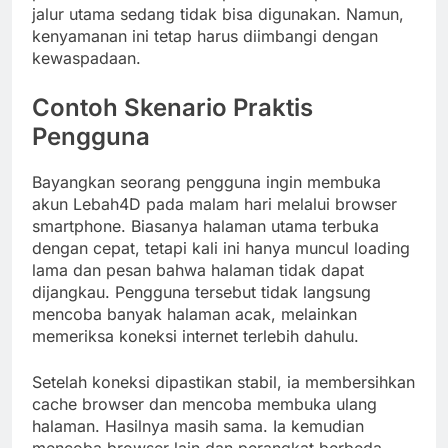
jalur utama sedang tidak bisa digunakan. Namun,
kenyamanan ini tetap harus diimbangi dengan
kewaspadaan.
Contoh Skenario Praktis
Pengguna
Bayangkan seorang pengguna ingin membuka
akun Lebah4D pada malam hari melalui browser
smartphone. Biasanya halaman utama terbuka
dengan cepat, tetapi kali ini hanya muncul loading
lama dan pesan bahwa halaman tidak dapat
dijangkau. Pengguna tersebut tidak langsung
mencoba banyak halaman acak, melainkan
memeriksa koneksi internet terlebih dahulu.
Setelah koneksi dipastikan stabil, ia membersihkan
cache browser dan mencoba membuka ulang
halaman. Hasilnya masih sama. Ia kemudian
mencoba browser lain dan perangkat berbeda