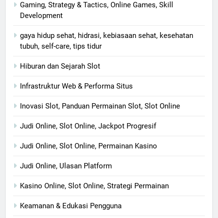
Gaming, Strategy & Tactics, Online Games, Skill
Development
gaya hidup sehat, hidrasi, kebiasaan sehat, kesehatan
tubuh, self-care, tips tidur
Hiburan dan Sejarah Slot
Infrastruktur Web & Performa Situs
Inovasi Slot, Panduan Permainan Slot, Slot Online
Judi Online, Slot Online, Jackpot Progresif
Judi Online, Slot Online, Permainan Kasino
Judi Online, Ulasan Platform
Kasino Online, Slot Online, Strategi Permainan
Keamanan & Edukasi Pengguna