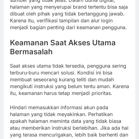
halaman yang menyerupai brand tertentu bisa saja
dibuat oleh pihak yang tidak bertanggung jawab.
Karena itu, verifikasi tampilan dan alur login
menjadi bagian penting dari keamanan pengguna.
Keamanan Saat Akses Utama
Bermasalah
Saat akses utama tidak tersedia, pengguna sering
terburu-buru mencari solusi. Kondisi ini bisa
membuat seseorang kurang teliti dan mudah
mengikuti instruksi yang belum tentu aman. Karena
itu, keamanan harus tetap menjadi prioritas.
Hindari memasukkan informasi akun pada
halaman yang tidak meyakinkan. Perhatikan
apakah halaman meminta data yang tidak biasa
atau memberikan instruksi berlebihan. Jika ada hal
yang terasa mencurigakan, lebih baik berhenti dan