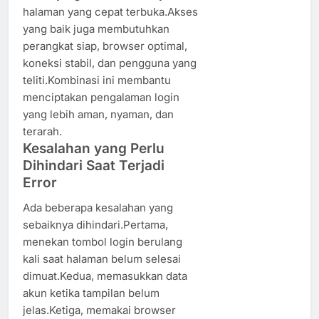
halaman yang cepat terbuka.Akses
yang baik juga membutuhkan
perangkat siap, browser optimal,
koneksi stabil, dan pengguna yang
teliti.Kombinasi ini membantu
menciptakan pengalaman login
yang lebih aman, nyaman, dan
terarah.
Kesalahan yang Perlu
Dihindari Saat Terjadi
Error
Ada beberapa kesalahan yang
sebaiknya dihindari.Pertama,
menekan tombol login berulang
kali saat halaman belum selesai
dimuat.Kedua, memasukkan data
akun ketika tampilan belum
jelas.Ketiga, memakai browser