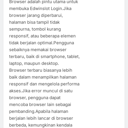
Browser adalah pintu utama untuk
membuka Edwinslot Login.Jika
browser jarang diperbarui,
halaman bisa tampil tidak
sempurna, tombol kurang
responsif, atau beberapa elemen
tidak berjalan optimal.Pengguna
sebaiknya memakai browser
terbaru, baik di smartphone, tablet,
laptop, maupun desktop.
Browser terbaru biasanya lebih
baik dalam menampilkan halaman
responsif dan mengelola performa
akses.Jika error muncul di satu
browser, pengguna dapat
mencoba browser lain sebagai
pembanding.Apabila halaman
berjalan lebih lancar di browser
berbeda, kemungkinan kendala