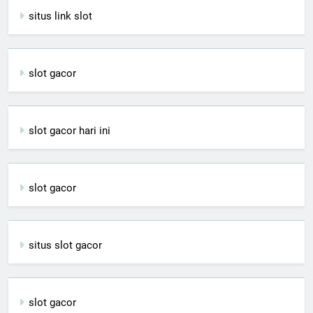
situs link slot
slot gacor
slot gacor hari ini
slot gacor
situs slot gacor
slot gacor