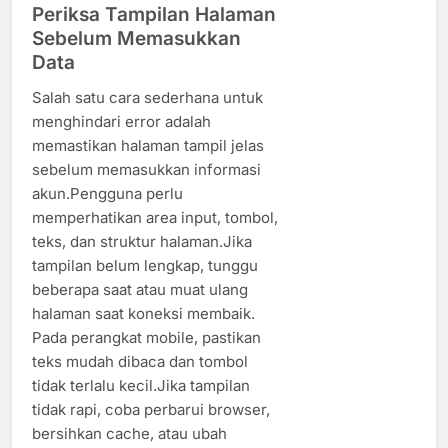
Periksa Tampilan Halaman
Sebelum Memasukkan
Data
Salah satu cara sederhana untuk
menghindari error adalah
memastikan halaman tampil jelas
sebelum memasukkan informasi
akun.Pengguna perlu
memperhatikan area input, tombol,
teks, dan struktur halaman.Jika
tampilan belum lengkap, tunggu
beberapa saat atau muat ulang
halaman saat koneksi membaik.
Pada perangkat mobile, pastikan
teks mudah dibaca dan tombol
tidak terlalu kecil.Jika tampilan
tidak rapi, coba perbarui browser,
bersihkan cache, atau ubah