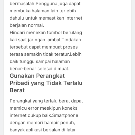
bermasalah.Pengguna juga dapat
membuka halaman lain terlebih
dahulu untuk memastikan internet
berjalan normal.
Hindari menekan tombol berulang
kali saat jaringan lambat.Tindakan
tersebut dapat membuat proses
terasa semakin tidak teratur.Lebih
baik tunggu sampai halaman
benar-benar selesai dimuat.
Gunakan Perangkat
Pribadi yang Tidak Terlalu
Berat
Perangkat yang terlalu berat dapat
memicu error meskipun koneksi
internet cukup baik.Smartphone
dengan memori hampir penuh,
banyak aplikasi berjalan di latar