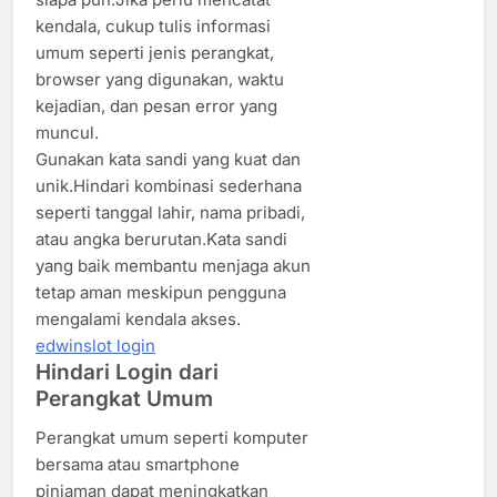
kendala, cukup tulis informasi
umum seperti jenis perangkat,
browser yang digunakan, waktu
kejadian, dan pesan error yang
muncul.
Gunakan kata sandi yang kuat dan
unik.Hindari kombinasi sederhana
seperti tanggal lahir, nama pribadi,
atau angka berurutan.Kata sandi
yang baik membantu menjaga akun
tetap aman meskipun pengguna
mengalami kendala akses.
edwinslot login
Hindari Login dari
Perangkat Umum
Perangkat umum seperti komputer
bersama atau smartphone
pinjaman dapat meningkatkan