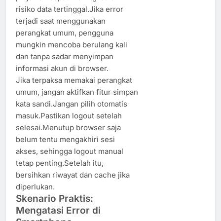
risiko data tertinggal.Jika error
terjadi saat menggunakan
perangkat umum, pengguna
mungkin mencoba berulang kali
dan tanpa sadar menyimpan
informasi akun di browser.
Jika terpaksa memakai perangkat
umum, jangan aktifkan fitur simpan
kata sandi.Jangan pilih otomatis
masuk.Pastikan logout setelah
selesai.Menutup browser saja
belum tentu mengakhiri sesi
akses, sehingga logout manual
tetap penting.Setelah itu,
bersihkan riwayat dan cache jika
diperlukan.
Skenario Praktis:
Mengatasi Error di