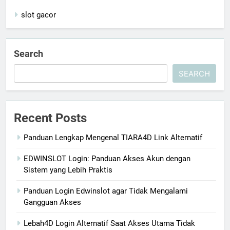
slot gacor
Search
SEARCH
Recent Posts
Panduan Lengkap Mengenal TIARA4D Link Alternatif
EDWINSLOT Login: Panduan Akses Akun dengan
Sistem yang Lebih Praktis
Panduan Login Edwinslot agar Tidak Mengalami
Gangguan Akses
Lebah4D Login Alternatif Saat Akses Utama Tidak