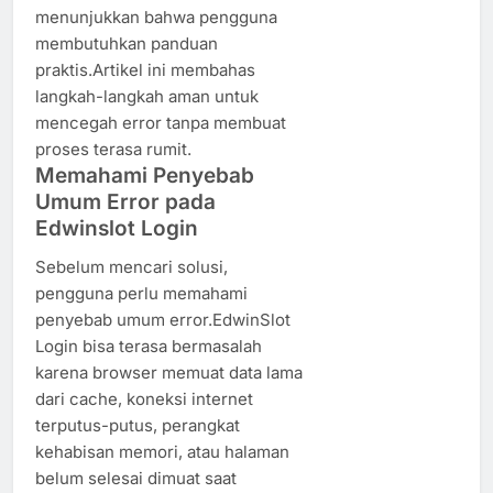
menunjukkan bahwa pengguna
membutuhkan panduan
praktis.Artikel ini membahas
langkah-langkah aman untuk
mencegah error tanpa membuat
proses terasa rumit.
Memahami Penyebab
Umum Error pada
Edwinslot Login
Sebelum mencari solusi,
pengguna perlu memahami
penyebab umum error.EdwinSlot
Login bisa terasa bermasalah
karena browser memuat data lama
dari cache, koneksi internet
terputus-putus, perangkat
kehabisan memori, atau halaman
belum selesai dimuat saat