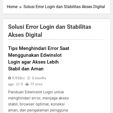
Home
Solusi Error Login dan Stabilitas Akses Digital
Solusi Error Login dan Stabilitas
Akses Digital
Tips Menghindari Error Saat
Menggunakan Edwinslot
Login agar Akses Lebih
Stabil dan Aman
fc952cc
3 months
ago
0
17 mins
Panduan Edwinslot Login untuk
menghindari error, menjaga akses
stabil, browser optimal, koneksi
aman, dan pengalaman pengguna