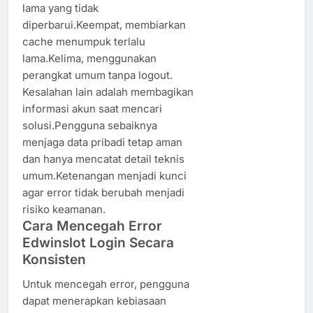
lama yang tidak
diperbarui.Keempat, membiarkan
cache menumpuk terlalu
lama.Kelima, menggunakan
perangkat umum tanpa logout.
Kesalahan lain adalah membagikan
informasi akun saat mencari
solusi.Pengguna sebaiknya
menjaga data pribadi tetap aman
dan hanya mencatat detail teknis
umum.Ketenangan menjadi kunci
agar error tidak berubah menjadi
risiko keamanan.
Cara Mencegah Error
Edwinslot Login Secara
Konsisten
Untuk mencegah error, pengguna
dapat menerapkan kebiasaan