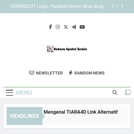
Skip
Panduan Login Edwinslot agar Tidak Mengalami
to
Gangguan Akses
content
Lebah4D Login Alternatif Saat Akses Utama
Tidak Tersedia
Panduan Lengkap Mengenal TIARA4D Link
Alternatif
EDWINSLOT Login: Panduan Akses Akun dengan
Sistem yang Lebih Praktis
Panduan Login Edwinslot agar Tidak Mengalami
Gangguan Akses
Ankara Epoksi
Dapatkan Lantai Epoksi Berkualitas Tinggi
Lebah4D Login Alternatif Saat Akses Utama
NEWSLETTER
RANDOM NEWS
Zemin
Tidak Tersedia
Dari Ankara Epoksi Zemin. Untuk Lantai
Yang Tahan Lama Dan Elegan.
MENU
nduan Lengkap Mengenal TIARA4D Link Alternatif
EDWI
HEADLINES
Weeks Ago
1 Mon