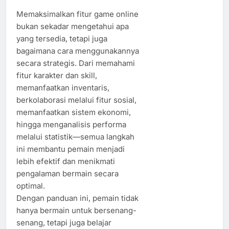
Memaksimalkan fitur game online
bukan sekadar mengetahui apa
yang tersedia, tetapi juga
bagaimana cara menggunakannya
secara strategis. Dari memahami
fitur karakter dan skill,
memanfaatkan inventaris,
berkolaborasi melalui fitur sosial,
memanfaatkan sistem ekonomi,
hingga menganalisis performa
melalui statistik—semua langkah
ini membantu pemain menjadi
lebih efektif dan menikmati
pengalaman bermain secara
optimal.
Dengan panduan ini, pemain tidak
hanya bermain untuk bersenang-
senang, tetapi juga belajar