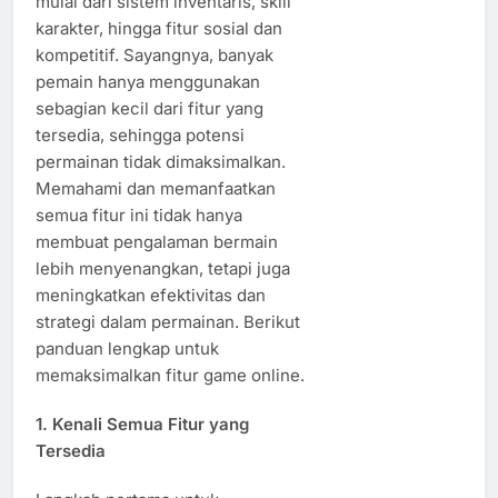
mulai dari sistem inventaris, skill
karakter, hingga fitur sosial dan
kompetitif. Sayangnya, banyak
pemain hanya menggunakan
sebagian kecil dari fitur yang
tersedia, sehingga potensi
permainan tidak dimaksimalkan.
Memahami dan memanfaatkan
semua fitur ini tidak hanya
membuat pengalaman bermain
lebih menyenangkan, tetapi juga
meningkatkan efektivitas dan
strategi dalam permainan. Berikut
panduan lengkap untuk
memaksimalkan fitur game online.
1. Kenali Semua Fitur yang
Tersedia