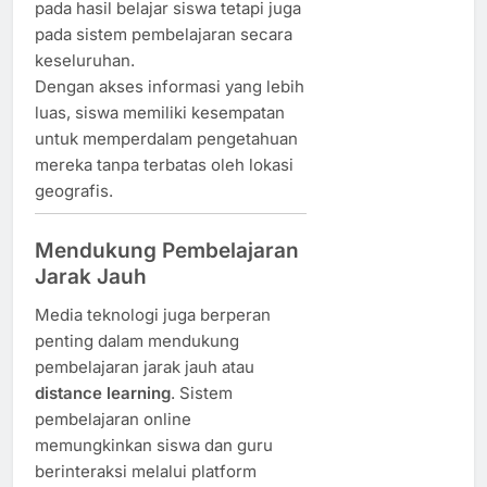
pada hasil belajar siswa tetapi juga
pada sistem pembelajaran secara
keseluruhan.
Dengan akses informasi yang lebih
luas, siswa memiliki kesempatan
untuk memperdalam pengetahuan
mereka tanpa terbatas oleh lokasi
geografis.
Mendukung Pembelajaran
Jarak Jauh
Media teknologi juga berperan
penting dalam mendukung
pembelajaran jarak jauh atau
distance learning
. Sistem
pembelajaran online
memungkinkan siswa dan guru
berinteraksi melalui platform