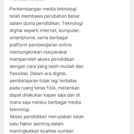
Perkembangan media teknologi
telah membawa perubahan besar
dalam dunia pendidikan. Teknologi
digital seperti internet, komputer,
smartphone, serta berbagai
platform pembelajaran online
memungkinkan masyarakat
memperoleh akses pendidikan
dengan cara yang lebih mudah dan
fleksibel. Dalam era digital,
pembelajaran tidak lagi terbatas
pada ruang kelas fisik, melainkan
dapat dilakukan kapan saja dan di
mana saja melalui berbagai media
teknologi.
Akses pendidikan merupakan salah
satu faktor penting dalam
meningkatkan kualitas sumber