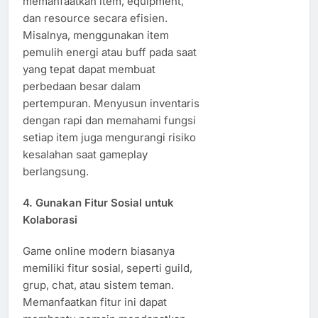
memanfaatkan item, equipment,
dan resource secara efisien.
Misalnya, menggunakan item
pemulih energi atau buff pada saat
yang tepat dapat membuat
perbedaan besar dalam
pertempuran. Menyusun inventaris
dengan rapi dan memahami fungsi
setiap item juga mengurangi risiko
kesalahan saat gameplay
berlangsung.
4. Gunakan Fitur Sosial untuk
Kolaborasi
Game online modern biasanya
memiliki fitur sosial, seperti guild,
grup, chat, atau sistem teman.
Memanfaatkan fitur ini dapat