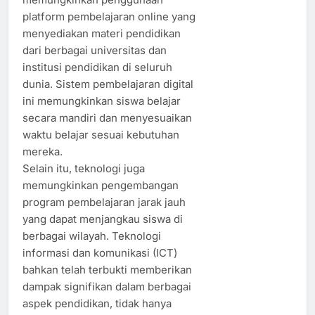
platform pembelajaran online yang
menyediakan materi pendidikan
dari berbagai universitas dan
institusi pendidikan di seluruh
dunia. Sistem pembelajaran digital
ini memungkinkan siswa belajar
secara mandiri dan menyesuaikan
waktu belajar sesuai kebutuhan
mereka.
Selain itu, teknologi juga
memungkinkan pengembangan
program pembelajaran jarak jauh
yang dapat menjangkau siswa di
berbagai wilayah. Teknologi
informasi dan komunikasi (ICT)
bahkan telah terbukti memberikan
dampak signifikan dalam berbagai
aspek pendidikan, tidak hanya