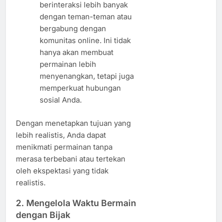
berinteraksi lebih banyak
dengan teman-teman atau
bergabung dengan
komunitas online. Ini tidak
hanya akan membuat
permainan lebih
menyenangkan, tetapi juga
memperkuat hubungan
sosial Anda.
Dengan menetapkan tujuan yang
lebih realistis, Anda dapat
menikmati permainan tanpa
merasa terbebani atau tertekan
oleh ekspektasi yang tidak
realistis.
2. Mengelola Waktu Bermain
dengan Bijak