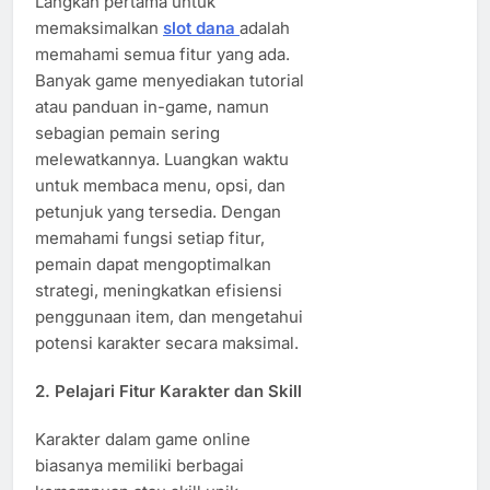
Langkah pertama untuk
memaksimalkan
slot dana
adalah
memahami semua fitur yang ada.
Banyak game menyediakan tutorial
atau panduan in-game, namun
sebagian pemain sering
melewatkannya. Luangkan waktu
untuk membaca menu, opsi, dan
petunjuk yang tersedia. Dengan
memahami fungsi setiap fitur,
pemain dapat mengoptimalkan
strategi, meningkatkan efisiensi
penggunaan item, dan mengetahui
potensi karakter secara maksimal.
2. Pelajari Fitur Karakter dan Skill
Karakter dalam game online
biasanya memiliki berbagai