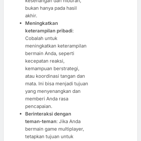
kesenangan dan hiburan,
bukan hanya pada hasil
akhir.
Meningkatkan
keterampilan pribadi
:
Cobalah untuk
meningkatkan keterampilan
bermain Anda, seperti
kecepatan reaksi,
kemampuan berstrategi,
atau koordinasi tangan dan
mata. Ini bisa menjadi tujuan
yang menyenangkan dan
memberi Anda rasa
pencapaian.
Berinteraksi dengan
teman-teman
: Jika Anda
bermain game multiplayer,
tetapkan tujuan untuk