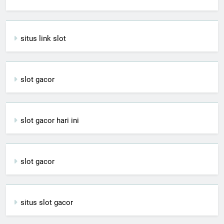
situs link slot
slot gacor
slot gacor hari ini
slot gacor
situs slot gacor