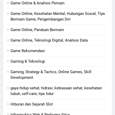
Game Online & Analisis Pemain
Game Online, Kesehatan Mental, Hubungan Sosial, Tips
Bermain Game, Pengembangan Diri
Game Online, Panduan Bermain
Game Online, Teknologi Digital, Analisis Data
Game Rekomendasi
Gaming & Teknologi
Gaming, Strategy & Tactics, Online Games, Skill
Development
gaya hidup sehat, hidrasi, kebiasaan sehat, kesehatan
tubuh, self-care, tips tidur
Hiburan dan Sejarah Slot
Infrastruktur Web & Performa Situs