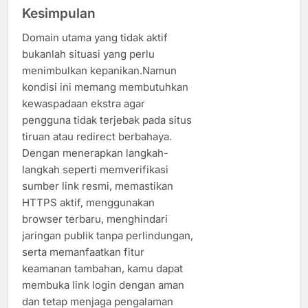
Kesimpulan
Domain utama yang tidak aktif
bukanlah situasi yang perlu
menimbulkan kepanikan.Namun
kondisi ini memang membutuhkan
kewaspadaan ekstra agar
pengguna tidak terjebak pada situs
tiruan atau redirect berbahaya.
Dengan menerapkan langkah-
langkah seperti memverifikasi
sumber link resmi, memastikan
HTTPS aktif, menggunakan
browser terbaru, menghindari
jaringan publik tanpa perlindungan,
serta memanfaatkan fitur
keamanan tambahan, kamu dapat
membuka link login dengan aman
dan tetap menjaga pengalaman