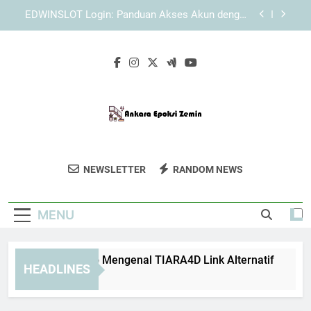
Skip
Panduan Login Edwinslot agar Tidak Mengalami
to
Gangguan Akses
content
Lebah4D Login Alternatif Saat Akses Utama
Tidak Tersedia
Panduan Lengkap Mengenal TIARA4D Link
Alternatif
EDWINSLOT Login: Panduan Akses Akun dengan
Sistem yang Lebih Praktis
Panduan Login Edwinslot agar Tidak Mengalami
Gangguan Akses
Ankara Epoksi
Dapatkan Lantai Epoksi Berkualitas Tinggi
Lebah4D Login Alternatif Saat Akses Utama
NEWSLETTER
RANDOM NEWS
Zemin
Tidak Tersedia
Dari Ankara Epoksi Zemin. Untuk Lantai
Yang Tahan Lama Dan Elegan.
MENU
nduan Lengkap Mengenal TIARA4D Link Alternatif
EDWI
HEADLINES
Month Ago
1 Mon