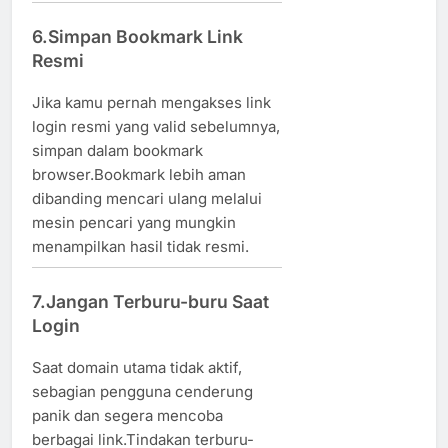
6.Simpan Bookmark Link
Resmi
Jika kamu pernah mengakses link
login resmi yang valid sebelumnya,
simpan dalam bookmark
browser.Bookmark lebih aman
dibanding mencari ulang melalui
mesin pencari yang mungkin
menampilkan hasil tidak resmi.
7.Jangan Terburu-buru Saat
Login
Saat domain utama tidak aktif,
sebagian pengguna cenderung
panik dan segera mencoba
berbagai link.Tindakan terburu-