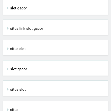
slot gacor
situs link slot gacor
situs slot
slot gacor
situs slot
situs