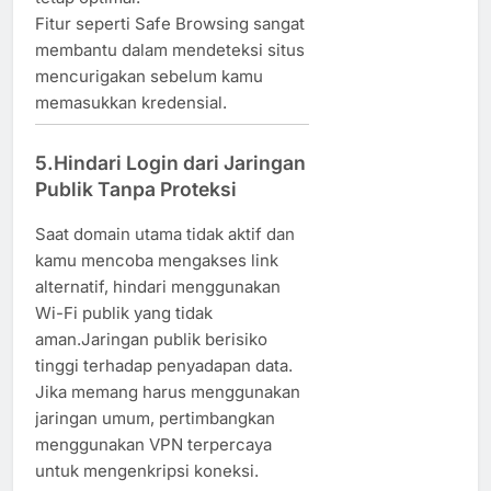
Fitur seperti Safe Browsing sangat
membantu dalam mendeteksi situs
mencurigakan sebelum kamu
memasukkan kredensial.
5.Hindari Login dari Jaringan
Publik Tanpa Proteksi
Saat domain utama tidak aktif dan
kamu mencoba mengakses link
alternatif, hindari menggunakan
Wi-Fi publik yang tidak
aman.Jaringan publik berisiko
tinggi terhadap penyadapan data.
Jika memang harus menggunakan
jaringan umum, pertimbangkan
menggunakan VPN terpercaya
untuk mengenkripsi koneksi.