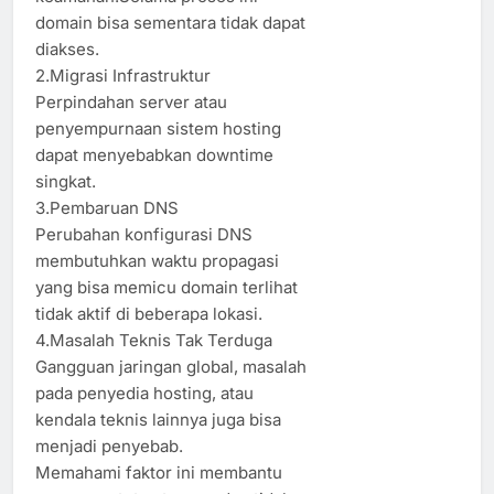
domain bisa sementara tidak dapat
diakses.
2.Migrasi Infrastruktur
Perpindahan server atau
penyempurnaan sistem hosting
dapat menyebabkan downtime
singkat.
3.Pembaruan DNS
Perubahan konfigurasi DNS
membutuhkan waktu propagasi
yang bisa memicu domain terlihat
tidak aktif di beberapa lokasi.
4.Masalah Teknis Tak Terduga
Gangguan jaringan global, masalah
pada penyedia hosting, atau
kendala teknis lainnya juga bisa
menjadi penyebab.
Memahami faktor ini membantu