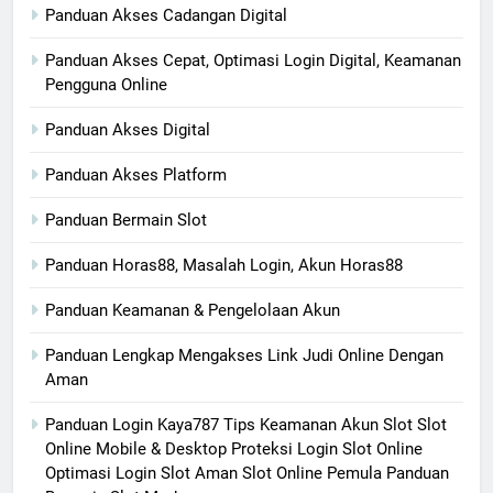
Panduan Akses Cadangan Digital
Panduan Akses Cepat, Optimasi Login Digital, Keamanan
Pengguna Online
Panduan Akses Digital
Panduan Akses Platform
Panduan Bermain Slot
Panduan Horas88, Masalah Login, Akun Horas88
Panduan Keamanan & Pengelolaan Akun
Panduan Lengkap Mengakses Link Judi Online Dengan
Aman
Panduan Login Kaya787 Tips Keamanan Akun Slot Slot
Online Mobile & Desktop Proteksi Login Slot Online
Optimasi Login Slot Aman Slot Online Pemula Panduan