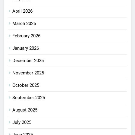
April 2026
March 2026
February 2026
January 2026
December 2025
November 2025
October 2025
September 2025
August 2025
July 2025
June 2025