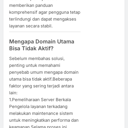
memberikan panduan
komprehensif agar pengguna tetap
terlindungi dan dapat mengakses
layanan secara stabil.
Mengapa Domain Utama
Bisa Tidak Aktif?
Sebelum membahas solusi,
penting untuk memahami
penyebab umum mengapa domain
utama bisa tidak aktif.Beberapa
faktor yang sering terjadi antara
lain:
1.Pemeliharaan Server Berkala
Pengelola layanan terkadang
melakukan maintenance sistem
untuk meningkatkan performa dan
keamanan.Selama proses ini