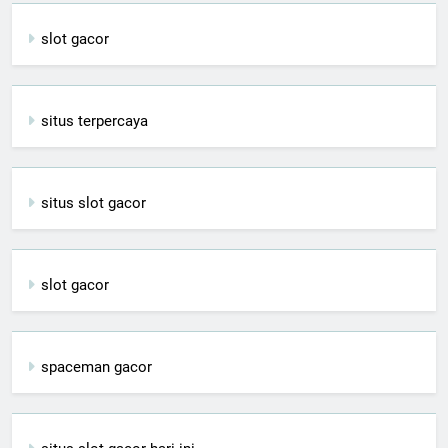
slot gacor
situs terpercaya
situs slot gacor
slot gacor
spaceman gacor