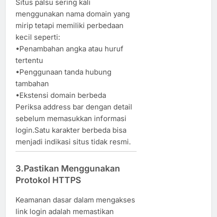
Situs palsu sering kali
menggunakan nama domain yang
mirip tetapi memiliki perbedaan
kecil seperti:
•Penambahan angka atau huruf
tertentu
•Penggunaan tanda hubung
tambahan
•Ekstensi domain berbeda
Periksa address bar dengan detail
sebelum memasukkan informasi
login.Satu karakter berbeda bisa
menjadi indikasi situs tidak resmi.
3.Pastikan Menggunakan
Protokol HTTPS
Keamanan dasar dalam mengakses
link login adalah memastikan