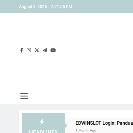
Skip
August 8, 2026
7:21:06 PM
to
content
Ank
Dapatkan L
Link Alternatif
EDWINSLOT Login: Panduan Akses Akun
1 Month Ago
HEADLINES