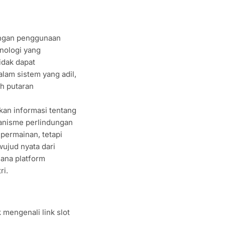
dengan penggunaan
knologi yang
idak dapat
lam sistem yang adil,
eh putaran
kan informasi tentang
kanisme perlindungan
permainan, tetapi
ujud nyata dari
mana platform
ri.
 mengenali link slot