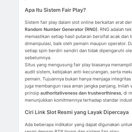
Apa Itu Sistem Fair Play?
Sistem fair play dalam slot online berkaitan erat 
Random Number Generator (RNG)
. RNG adalah te
memastikan setiap hasil putaran bersifat acak dan t
dimanipulasi, baik oleh pemain maupun operator. Da
setiap spin berdiri sendiri dan tidak dipengaruhi ol
sebelumnya.
Situs yang mengusung fair play biasanya menampil
audit sistem, kebijakan anti-kecurangan, serta me
pemain. Tujuannya bukan hanya menjaga integritas 
juga membangun rasa aman jangka panjang. Inilah w
prinsip
authoritativeness dan trustworthiness
, di 
menunjukkan komitmennya terhadap standar indust
Ciri Link Slot Resmi yang Layak Dipercaya
Ada beberapa indikator yang dapat digunakan untuk
resmi dengan RTP tinggi dan sistem fair play: