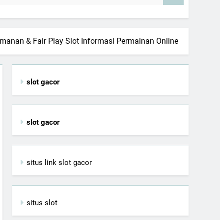
amanan & Fair Play Slot Informasi Permainan Online
slot gacor
slot gacor
situs link slot gacor
situs slot