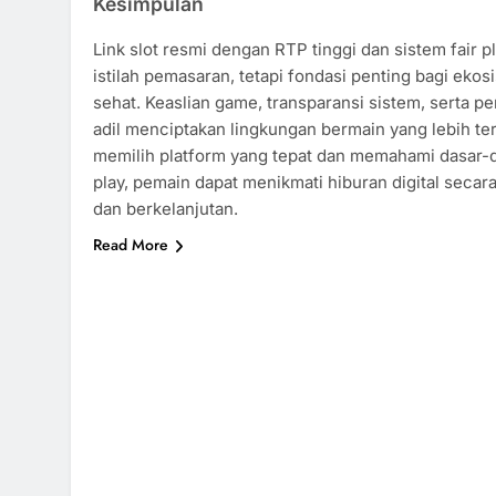
Kesimpulan
Link slot resmi dengan RTP tinggi dan sistem fair 
istilah pemasaran, tetapi fondasi penting bagi ekos
sehat. Keaslian game, transparansi sistem, serta 
adil menciptakan lingkungan bermain yang lebih t
memilih platform yang tepat dan memahami dasar-d
play, pemain dapat menikmati hiburan digital secara
dan berkelanjutan.
Read More