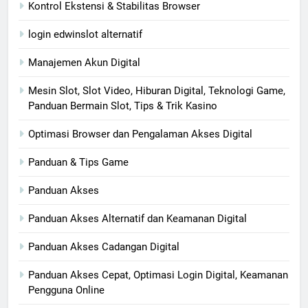
Kontrol Ekstensi & Stabilitas Browser
login edwinslot alternatif
Manajemen Akun Digital
Mesin Slot, Slot Video, Hiburan Digital, Teknologi Game,
Panduan Bermain Slot, Tips & Trik Kasino
Optimasi Browser dan Pengalaman Akses Digital
Panduan & Tips Game
Panduan Akses
Panduan Akses Alternatif dan Keamanan Digital
Panduan Akses Cadangan Digital
Panduan Akses Cepat, Optimasi Login Digital, Keamanan
Pengguna Online