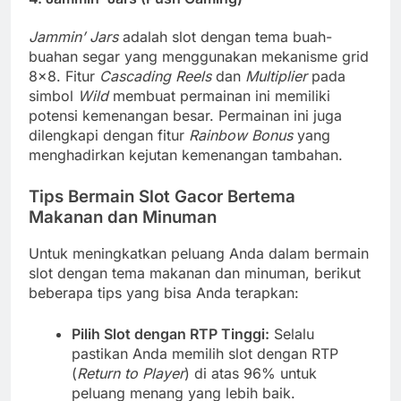
Jammin’ Jars
adalah slot dengan tema buah-
buahan segar yang menggunakan mekanisme grid
8×8. Fitur
Cascading Reels
dan
Multiplier
pada
simbol
Wild
membuat permainan ini memiliki
potensi kemenangan besar. Permainan ini juga
dilengkapi dengan fitur
Rainbow Bonus
yang
menghadirkan kejutan kemenangan tambahan.
Tips Bermain Slot Gacor Bertema
Makanan dan Minuman
Untuk meningkatkan peluang Anda dalam bermain
slot dengan tema makanan dan minuman, berikut
beberapa tips yang bisa Anda terapkan:
Pilih Slot dengan RTP Tinggi:
Selalu
pastikan Anda memilih slot dengan RTP
(
Return to Player
) di atas 96% untuk
peluang menang yang lebih baik.