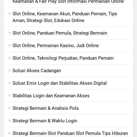
Keamanan & Fair Play Slot Informasi Permainan Online
Slot Online, Keamanan Akun, Panduan Pemain, Tips
Aman, Strategi Slot, Edukasi Online
Slot Online, Panduan Pemula, Strategi Bermain
Slot Online, Permainan Kasino, Judi Online
Slot Online, Teknologi Perjudian, Panduan Pemain
Solusi Akses Cadangan
Solusi Error Login dan Stabilitas Akses Digital
Stabilitas Login dan Keamanan Akses
Strategi Bermain & Analisis Pola
Strategi Bermain & Waktu Login
Strategi Bermain Slot Panduan Slot Pemula Tips Hiburan