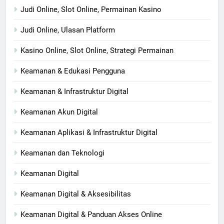
Judi Online, Slot Online, Permainan Kasino
Judi Online, Ulasan Platform
Kasino Online, Slot Online, Strategi Permainan
Keamanan & Edukasi Pengguna
Keamanan & Infrastruktur Digital
Keamanan Akun Digital
Keamanan Aplikasi & Infrastruktur Digital
Keamanan dan Teknologi
Keamanan Digital​
Keamanan Digital & Aksesibilitas
Keamanan Digital & Panduan Akses Online