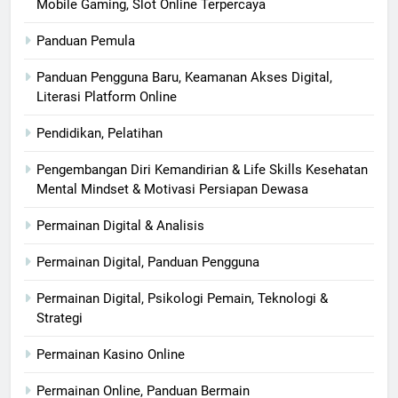
Mobile Gaming, Slot Online Terpercaya
Panduan Pemula
Panduan Pengguna Baru, Keamanan Akses Digital,
Literasi Platform Online
Pendidikan, Pelatihan
Pengembangan Diri Kemandirian & Life Skills Kesehatan
Mental Mindset & Motivasi Persiapan Dewasa
Permainan Digital & Analisis
Permainan Digital, Panduan Pengguna
Permainan Digital, Psikologi Pemain, Teknologi &
Strategi
Permainan Kasino Online
Permainan Online, Panduan Bermain