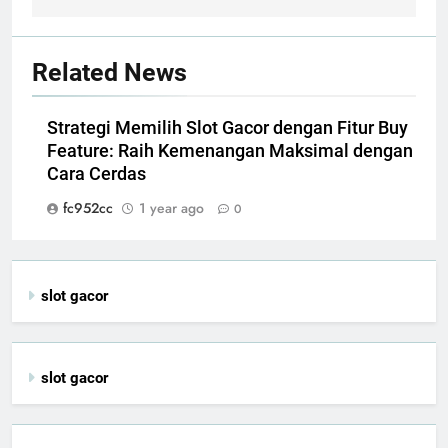
Related News
Strategi Memilih Slot Gacor dengan Fitur Buy
Feature: Raih Kemenangan Maksimal dengan
Cara Cerdas
fc952cc
1 year ago
0
slot gacor
slot gacor