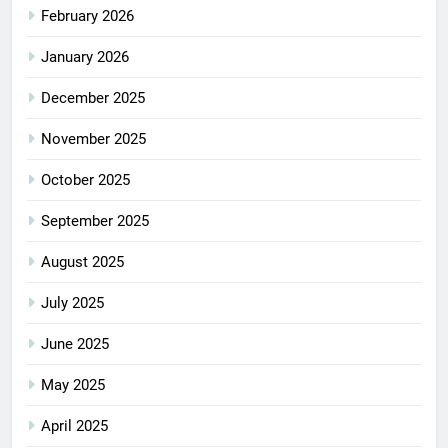
February 2026
January 2026
December 2025
November 2025
October 2025
September 2025
August 2025
July 2025
June 2025
May 2025
April 2025