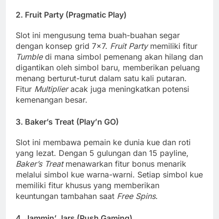
2.
Fruit Party (Pragmatic Play)
Slot ini mengusung tema buah-buahan segar
dengan konsep grid 7×7.
Fruit Party
memiliki fitur
Tumble
di mana simbol pemenang akan hilang dan
digantikan oleh simbol baru, memberikan peluang
menang berturut-turut dalam satu kali putaran.
Fitur
Multiplier
acak juga meningkatkan potensi
kemenangan besar.
3.
Baker’s Treat (Play’n GO)
Slot ini membawa pemain ke dunia kue dan roti
yang lezat. Dengan 5 gulungan dan 15 payline,
Baker’s Treat
menawarkan fitur bonus menarik
melalui simbol kue warna-warni. Setiap simbol kue
memiliki fitur khusus yang memberikan
keuntungan tambahan saat
Free Spins
.
4.
Jammin’ Jars (Push Gaming)