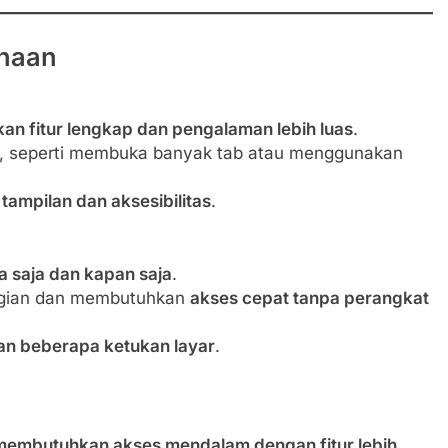
unaan
 fitur lengkap dan pengalaman lebih luas
.
ng, seperti membuka banyak tab atau menggunakan
tampilan dan aksesibilitas
.
a saja dan kapan saja
.
rgian dan membutuhkan
akses cepat tanpa perangkat
an beberapa ketukan layar
.
membutuhkan akses mendalam dengan fitur lebih