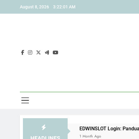
Skip
August 8, 2026
3:22:02 AM
to
content
Ank
Dapatkan L
Link Alternatif
EDWINSLOT Login: Panduan Akses Akun
1 Month Ago
HEADLINES