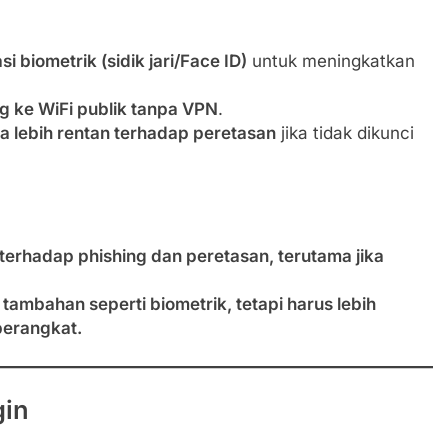
si biometrik (sidik jari/Face ID)
untuk meningkatkan
g ke WiFi publik tanpa VPN
.
a lebih rentan terhadap peretasan
jika tidak dikunci
terhadap phishing dan peretasan, terutama jika
tambahan seperti biometrik, tetapi harus lebih
perangkat.
gin