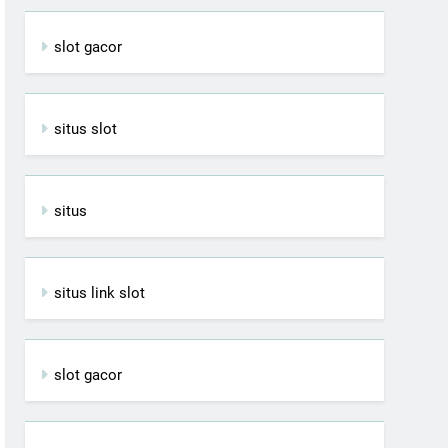
slot gacor
situs slot
situs
situs link slot
slot gacor