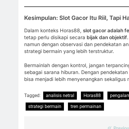
Kesimpulan: Slot Gacor Itu Riil, Tapi H
Dalam konteks Horas88,
slot gacor adalah 
tetap perlu disikapi secara
bijak dan objektif
namun dengan observasi dan pendekatan anal
strategi bermain yang lebih terstruktur.
Bermainlah dengan kontrol, jangan terpancing
sebagai sarana hiburan. Dengan pendekatan 
bisa menjadi lebih menyenangkan sekaligus
Tagged:
analisis netral
Horas88
pengala
strategi bermain
tren permainan
Previou