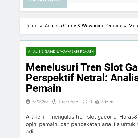
Home
Analisis Game & Wawasan Pemain
Mene
ANALISIS GAME & WAWASAN PEMAIN
Menelusuri Tren Slot Ga
Perspektif Netral: Anali
Pemain
0
Fc952cc
1 Year Ago
6 Mins
Artikel ini mengulas tren slot gacor di Horas
opini pemain, dan pendekatan analitis unt
adil.