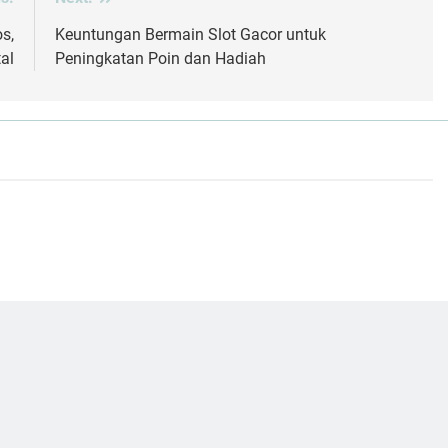
s,
Keuntungan Bermain Slot Gacor untuk
al
Peningkatan Poin dan Hadiah