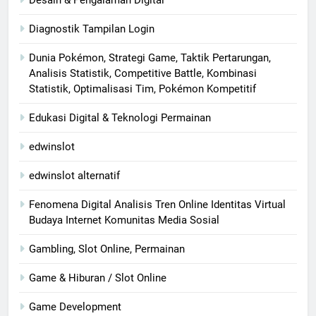
Desain & Pengalaman Digital
Diagnostik Tampilan Login
Dunia Pokémon, Strategi Game, Taktik Pertarungan,
Analisis Statistik, Competitive Battle, Kombinasi
Statistik, Optimalisasi Tim, Pokémon Kompetitif
Edukasi Digital & Teknologi Permainan
edwinslot
edwinslot alternatif
Fenomena Digital Analisis Tren Online Identitas Virtual
Budaya Internet Komunitas Media Sosial
Gambling, Slot Online, Permainan
Game & Hiburan / Slot Online
Game Development