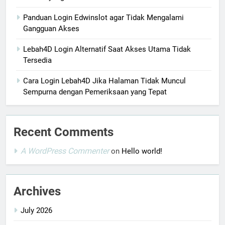
Panduan Login Edwinslot agar Tidak Mengalami
Gangguan Akses
Lebah4D Login Alternatif Saat Akses Utama Tidak
Tersedia
Cara Login Lebah4D Jika Halaman Tidak Muncul
Sempurna dengan Pemeriksaan yang Tepat
Recent Comments
A WordPress Commenter
on
Hello world!
Archives
July 2026