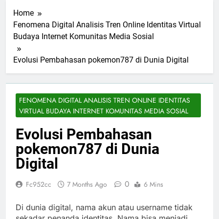
Home
Fenomena Digital Analisis Tren Online Identitas Virtual
Budaya Internet Komunitas Media Sosial
Evolusi Pembahasan pokemon787 di Dunia Digital
FENOMENA DIGITAL ANALISIS TREN ONLINE IDENTITAS
VIRTUAL BUDAYA INTERNET KOMUNITAS MEDIA SOSIAL
Evolusi Pembahasan
pokemon787 di Dunia
Digital
0
Fc952cc
7 Months Ago
6 Mins
Di dunia digital, nama akun atau username tidak
sekadar penanda identitas. Nama bisa menjadi