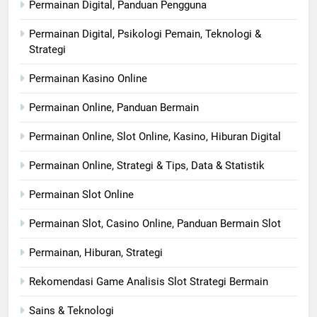
Permainan Digital, Panduan Pengguna
Permainan Digital, Psikologi Pemain, Teknologi &
Strategi
Permainan Kasino Online
Permainan Online, Panduan Bermain
Permainan Online, Slot Online, Kasino, Hiburan Digital
Permainan Online, Strategi & Tips, Data & Statistik
Permainan Slot Online
Permainan Slot, Casino Online, Panduan Bermain Slot
Permainan, Hiburan, Strategi
Rekomendasi Game Analisis Slot Strategi Bermain
Sains & Teknologi