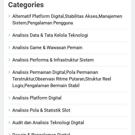
Categories
Alternatif Platform Digital,Stabilitas Akses,Manajemen
Sistem,Pengalaman Pengguna
Analisis Data & Tata Kelola Teknologi
Analisis Game & Wawasan Pemain
Analisis Performa & Infrastruktur Sistem
Analisis Permainan Digital,Pola Permainan
Terstruktur,Observasi Ritme Putaran,Struktur Reel
Logis,Pengalaman Bermain Stabil
Analisis Platform Digital
Analisis Pola & Statistik Slot
Audit dan Analisis Teknologi Digital