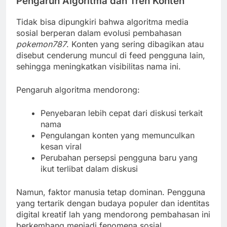
Pengaruh Algoritma dan Tren Konten
Tidak bisa dipungkiri bahwa algoritma media
sosial berperan dalam evolusi pembahasan
pokemon787
. Konten yang sering dibagikan atau
disebut cenderung muncul di feed pengguna lain,
sehingga meningkatkan visibilitas nama ini.
Pengaruh algoritma mendorong:
Penyebaran lebih cepat dari diskusi terkait
nama
Pengulangan konten yang memunculkan
kesan viral
Perubahan persepsi pengguna baru yang
ikut terlibat dalam diskusi
Namun, faktor manusia tetap dominan. Pengguna
yang tertarik dengan budaya populer dan identitas
digital kreatif lah yang mendorong pembahasan ini
berkembang menjadi fenomena sosial.