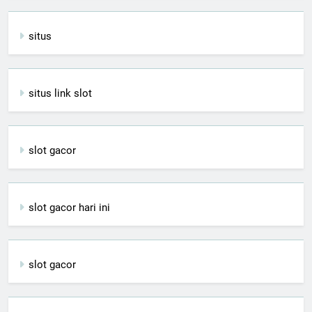
situs
situs link slot
slot gacor
slot gacor hari ini
slot gacor