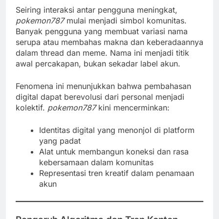
Seiring interaksi antar pengguna meningkat,
pokemon787
mulai menjadi simbol komunitas.
Banyak pengguna yang membuat variasi nama
serupa atau membahas makna dan keberadaannya
dalam thread dan meme. Nama ini menjadi titik
awal percakapan, bukan sekadar label akun.
Fenomena ini menunjukkan bahwa pembahasan
digital dapat berevolusi dari personal menjadi
kolektif.
pokemon787
kini mencerminkan:
Identitas digital yang menonjol di platform
yang padat
Alat untuk membangun koneksi dan rasa
kebersamaan dalam komunitas
Representasi tren kreatif dalam penamaan
akun