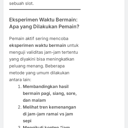
sebuah slot.
Eksperimen Waktu Bermain:
Apa yang Dilakukan Pemain?
Pemain aktif sering mencoba
eksperimen waktu bermain
untuk
menguji validitas jam-jam tertentu
yang diyakini bisa meningkatkan
peluang menang. Beberapa
metode yang umum dilakukan
antara lain:
Membandingkan hasil
bermain pagi, siang, sore,
dan malam
Melihat tren kemenangan
di jam-jam ramai vs jam
sepi
Mengikuti konten “jam