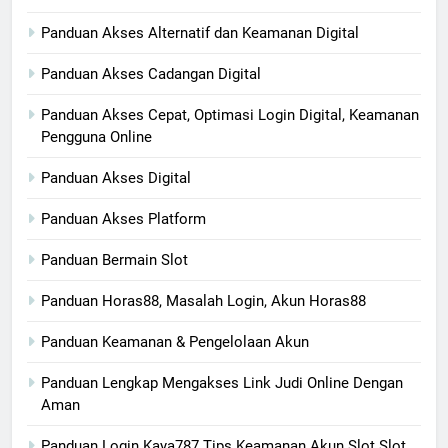
Panduan Akses Alternatif dan Keamanan Digital
Panduan Akses Cadangan Digital
Panduan Akses Cepat, Optimasi Login Digital, Keamanan
Pengguna Online
Panduan Akses Digital
Panduan Akses Platform
Panduan Bermain Slot
Panduan Horas88, Masalah Login, Akun Horas88
Panduan Keamanan & Pengelolaan Akun
Panduan Lengkap Mengakses Link Judi Online Dengan
Aman
Panduan Login Kaya787 Tips Keamanan Akun Slot Slot