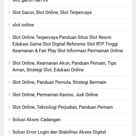
Slot Gacor, Slot Online, Slot Terpercaya
slot online
Slot Online Terpercaya Panduan Situs Slot Resmi
Edukasi Game Slot Digital Referensi Slot RTP Tinggi
Keamanan & Fair Play Slot Informasi Permainan Online
Slot Online, Keamanan Akun, Panduan Pemain, Tips
Aman, Strategi Slot, Edukasi Online
Slot Online, Panduan Pemula, Strategi Bermain
Slot Online, Permainan Kasino, Judi Online
Slot Online, Teknologi Perjudian, Panduan Pemain
Solusi Akses Cadangan
Solusi Error Login dan Stabilitas Akses Digital