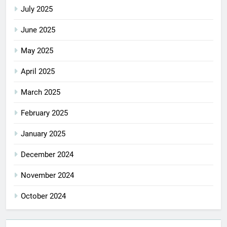
July 2025
June 2025
May 2025
April 2025
March 2025
February 2025
January 2025
December 2024
November 2024
October 2024