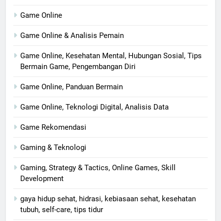
Game Online
Game Online & Analisis Pemain
Game Online, Kesehatan Mental, Hubungan Sosial, Tips
Bermain Game, Pengembangan Diri
Game Online, Panduan Bermain
Game Online, Teknologi Digital, Analisis Data
Game Rekomendasi
Gaming & Teknologi
Gaming, Strategy & Tactics, Online Games, Skill
Development
gaya hidup sehat, hidrasi, kebiasaan sehat, kesehatan
tubuh, self-care, tips tidur