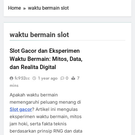
Home
waktu bermain slot
waktu bermain slot
Slot Gacor dan Eksperimen
Waktu Bermain: Mitos, Data,
dan Realita Digital
fc952cc
1 year ago
0
7
mins
Apakah waktu bermain
memengaruhi peluang menang di
Slot gacor
? Artikel ini mengulas
eksperimen waktu bermain, mitos
jam hoki, serta fakta teknis
berdasarkan prinsip RNG dan data