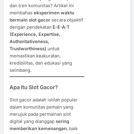
dan tren komunitas? Artikel ini
membahas
eksperimen waktu
bermain slot gacor
secara objektif
dengan pendekatan
E-E-A-T
(Experience, Expertise,
Authoritativeness,
Trustworthiness)
untuk
memastikan keakuratan,
kredibilitas, dan edukasi yang
seimbang.
Apa Itu Slot Gacor?
Slot gacor adalah istilah populer
dalam komunitas pemain yang
merujuk pada permainan slot
digital yang dianggap
sering
memberikan kemenangan
, baik