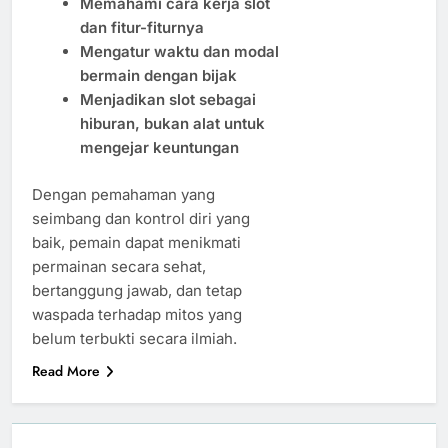
Memahami cara kerja slot
dan fitur-fiturnya
Mengatur waktu dan modal
bermain dengan bijak
Menjadikan slot sebagai
hiburan, bukan alat untuk
mengejar keuntungan
Dengan pemahaman yang
seimbang dan kontrol diri yang
baik, pemain dapat menikmati
permainan secara sehat,
bertanggung jawab, dan tetap
waspada terhadap mitos yang
belum terbukti secara ilmiah.
Read More