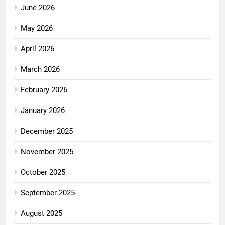
June 2026
May 2026
April 2026
March 2026
February 2026
January 2026
December 2025
November 2025
October 2025
September 2025
August 2025