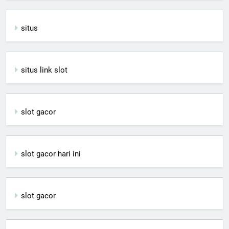
situs
situs link slot
slot gacor
slot gacor hari ini
slot gacor