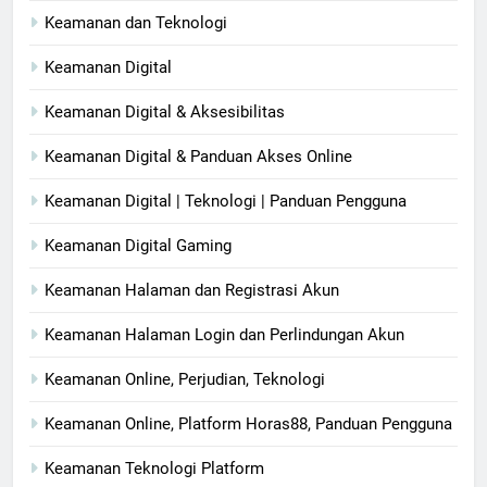
Keamanan dan Teknologi
Keamanan Digital​
Keamanan Digital & Aksesibilitas
Keamanan Digital & Panduan Akses Online
Keamanan Digital | Teknologi | Panduan Pengguna
Keamanan Digital Gaming
Keamanan Halaman dan Registrasi Akun
Keamanan Halaman Login dan Perlindungan Akun
Keamanan Online, Perjudian, Teknologi
Keamanan Online, Platform Horas88, Panduan Pengguna
Keamanan Teknologi Platform