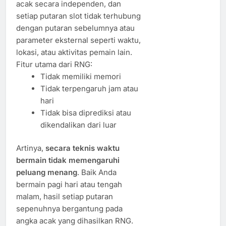
acak secara independen, dan
setiap putaran slot tidak terhubung
dengan putaran sebelumnya atau
parameter eksternal seperti waktu,
lokasi, atau aktivitas pemain lain.
Fitur utama dari RNG:
Tidak memiliki memori
Tidak terpengaruh jam atau
hari
Tidak bisa diprediksi atau
dikendalikan dari luar
Artinya,
secara teknis waktu
bermain tidak memengaruhi
peluang menang
. Baik Anda
bermain pagi hari atau tengah
malam, hasil setiap putaran
sepenuhnya bergantung pada
angka acak yang dihasilkan RNG.