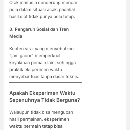
Otak manusia cenderung mencari
pola dalam situasi acak, padahal
hasil slot tidak punya pola tetap.
3.
Pengaruh Sosial dan Tren
Media
Konten viral yang menyebutkan
“jam gacor” memperkuat
keyakinan pemain lain, sehingga
praktik eksperimen waktu
menyebar luas tanpa dasar teknis.
Apakah Eksperimen Waktu
Sepenuhnya Tidak Berguna?
Walaupun tidak bisa mengubah
hasil permainan,
eksperimen
waktu bermain tetap bisa