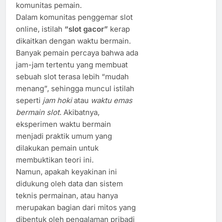
komunitas pemain.
Dalam komunitas penggemar slot
online, istilah
“slot gacor”
kerap
dikaitkan dengan waktu bermain.
Banyak pemain percaya bahwa ada
jam-jam tertentu yang membuat
sebuah slot terasa lebih “mudah
menang”, sehingga muncul istilah
seperti
jam hoki
atau
waktu emas
bermain slot
. Akibatnya,
eksperimen waktu bermain
menjadi praktik umum yang
dilakukan pemain untuk
membuktikan teori ini.
Namun, apakah keyakinan ini
didukung oleh data dan sistem
teknis permainan, atau hanya
merupakan bagian dari mitos yang
dibentuk oleh pengalaman pribadi