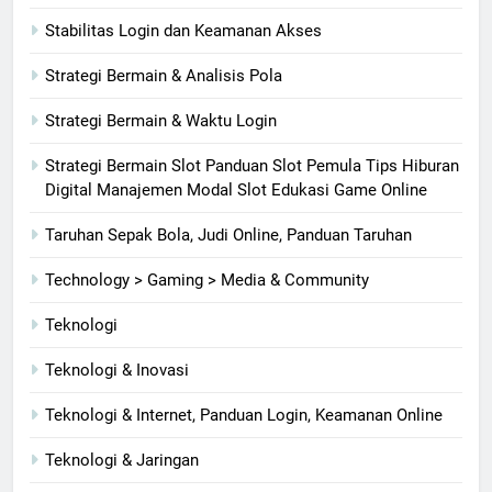
Stabilitas Login dan Keamanan Akses
Strategi Bermain & Analisis Pola
Strategi Bermain & Waktu Login
Strategi Bermain Slot Panduan Slot Pemula Tips Hiburan
Digital Manajemen Modal Slot Edukasi Game Online
Taruhan Sepak Bola, Judi Online, Panduan Taruhan
Technology > Gaming > Media & Community
Teknologi
Teknologi & Inovasi
Teknologi & Internet, Panduan Login, Keamanan Online
Teknologi & Jaringan