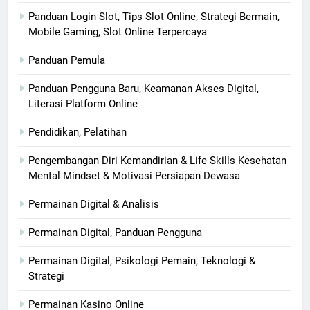
Panduan Login Slot, Tips Slot Online, Strategi Bermain,
Mobile Gaming, Slot Online Terpercaya
Panduan Pemula
Panduan Pengguna Baru, Keamanan Akses Digital,
Literasi Platform Online
Pendidikan, Pelatihan
Pengembangan Diri Kemandirian & Life Skills Kesehatan
Mental Mindset & Motivasi Persiapan Dewasa
Permainan Digital & Analisis
Permainan Digital, Panduan Pengguna
Permainan Digital, Psikologi Pemain, Teknologi &
Strategi
Permainan Kasino Online