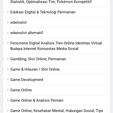
Statistik, Optimalisasi Tim, Pokémon Kompetitif
Edukasi Digital & Teknologi Permainan
edwinslot
edwinslot alternatif
Fenomena Digital Analisis Tren Online Identitas Virtual
Budaya Internet Komunitas Media Sosial
Gambling, Slot Online, Permainan
Game & Hiburan / Slot Online
Game Development
Game Online
Game Online & Analisis Pemain
Game Online, Kesehatan Mental, Hubungan Sosial, Tips