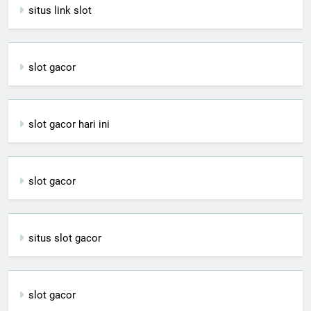
situs link slot
slot gacor
slot gacor hari ini
slot gacor
situs slot gacor
slot gacor