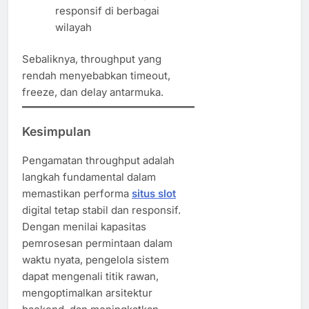
responsif di berbagai
wilayah
Sebaliknya, throughput yang
rendah menyebabkan timeout,
freeze, dan delay antarmuka.
Kesimpulan
Pengamatan throughput adalah
langkah fundamental dalam
memastikan performa
situs slot
digital tetap stabil dan responsif.
Dengan menilai kapasitas
pemrosesan permintaan dalam
waktu nyata, pengelola sistem
dapat mengenali titik rawan,
mengoptimalkan arsitektur