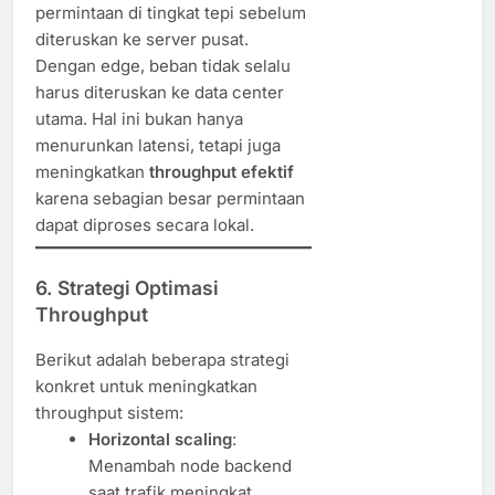
permintaan di tingkat tepi sebelum
diteruskan ke server pusat.
Dengan edge, beban tidak selalu
harus diteruskan ke data center
utama. Hal ini bukan hanya
menurunkan latensi, tetapi juga
meningkatkan
throughput efektif
karena sebagian besar permintaan
dapat diproses secara lokal.
6. Strategi Optimasi
Throughput
Berikut adalah beberapa strategi
konkret untuk meningkatkan
throughput sistem:
Horizontal scaling
:
Menambah node backend
saat trafik meningkat.