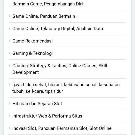
Bermain Game, Pengembangan Diri
Game Online, Panduan Bermain
Game Online, Teknologi Digital, Analisis Data
Game Rekomendasi
Gaming & Teknologi
Gaming, Strategy & Tactics, Online Games, Skill
Development
gaya hidup sehat, hidrasi, kebiasaan sehat, kesehatan
tubuh, self-care, tips tidur
Hiburan dan Sejarah Slot
Infrastruktur Web & Performa Situs
Inovasi Slot, Panduan Permainan Slot, Slot Online