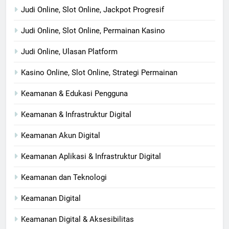
Judi Online, Slot Online, Jackpot Progresif
Judi Online, Slot Online, Permainan Kasino
Judi Online, Ulasan Platform
Kasino Online, Slot Online, Strategi Permainan
Keamanan & Edukasi Pengguna
Keamanan & Infrastruktur Digital
Keamanan Akun Digital
Keamanan Aplikasi & Infrastruktur Digital
Keamanan dan Teknologi
Keamanan Digital​
Keamanan Digital & Aksesibilitas