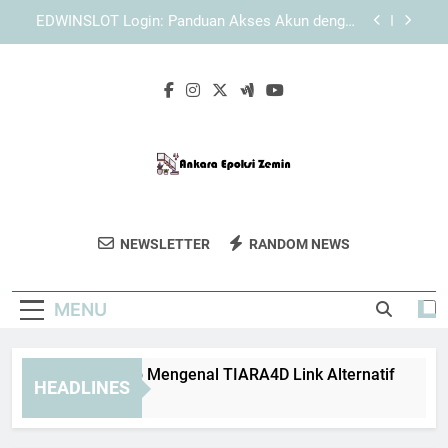
Skip
Panduan Login Edwinslot agar Tidak Mengalami
to
Gangguan Akses
content
Lebah4D Login Alternatif Saat Akses Utama
Tidak Tersedia
Panduan Lengkap Mengenal TIARA4D Link
Alternatif
EDWINSLOT Login: Panduan Akses Akun dengan
Sistem yang Lebih Praktis
Panduan Login Edwinslot agar Tidak Mengalami
Gangguan Akses
Ankara Epoksi
Dapatkan Lantai Epoksi Berkualitas Tinggi
Lebah4D Login Alternatif Saat Akses Utama
NEWSLETTER
RANDOM NEWS
Zemin
Tidak Tersedia
Dari Ankara Epoksi Zemin. Untuk Lantai
Yang Tahan Lama Dan Elegan.
MENU
nduan Lengkap Mengenal TIARA4D Link Alternatif
EDWI
HEADLINES
Weeks Ago
1 Mon