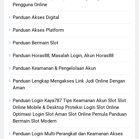
Pengguna Online
Panduan Akses Digital
Panduan Akses Platform
Panduan Bermain Slot
Panduan Horas88, Masalah Login, Akun Horas88
Panduan Keamanan & Pengelolaan Akun
Panduan Lengkap Mengakses Link Judi Online Dengan
Aman
Panduan Login Kaya787 Tips Keamanan Akun Slot Slot
Online Mobile & Desktop Proteksi Login Slot Online
Optimasi Login Slot Aman Slot Online Pemula Panduan
Bermain Slot Modern
Panduan Login Multi-Perangkat dan Keamanan Akses