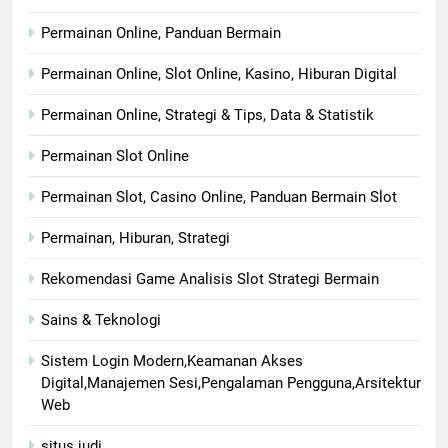
Permainan Online, Panduan Bermain
Permainan Online, Slot Online, Kasino, Hiburan Digital
Permainan Online, Strategi & Tips, Data & Statistik
Permainan Slot Online
Permainan Slot, Casino Online, Panduan Bermain Slot
Permainan, Hiburan, Strategi
Rekomendasi Game Analisis Slot Strategi Bermain
Sains & Teknologi
Sistem Login Modern,Keamanan Akses
Digital,Manajemen Sesi,Pengalaman Pengguna,Arsitektur
Web
situs judi