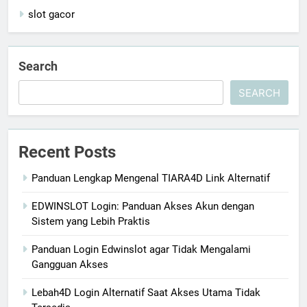
slot gacor
Search
SEARCH
Recent Posts
Panduan Lengkap Mengenal TIARA4D Link Alternatif
EDWINSLOT Login: Panduan Akses Akun dengan
Sistem yang Lebih Praktis
Panduan Login Edwinslot agar Tidak Mengalami
Gangguan Akses
Lebah4D Login Alternatif Saat Akses Utama Tidak