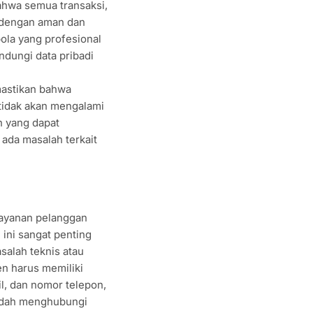
ahwa semua transaksi,
n dengan aman dan
bola yang profesional
ndungi data pribadi
mastikan bahwa
 tidak akan mengalami
 yang dapat
 ada masalah terkait
layanan pelanggan
ini sangat penting
alah teknis atau
n harus memiliki
il, dan nomor telepon,
udah menghubungi