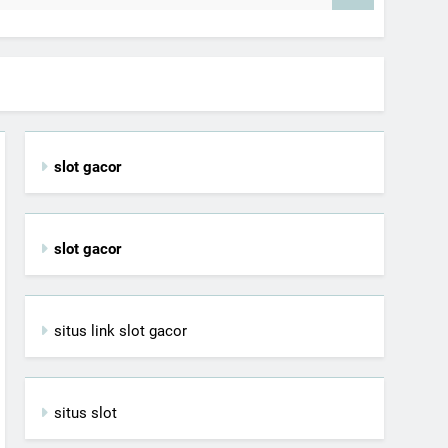
slot gacor
slot gacor
situs link slot gacor
situs slot