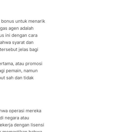
n bonus untuk menarik
gas agen adalah
s ini dengan cara
bahwa syarat dan
ersebut jelas bagi
ertama, atau promosi
agi pemain, namun
t sah dan tidak
ahwa operasi mereka
di negara atau
ekerja dengan lisensi
uk memastikan bahwa