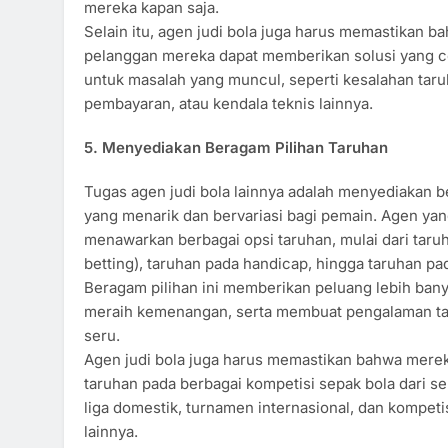
mereka kapan saja.
Selain itu, agen judi bola juga harus memastikan b
pelanggan mereka dapat memberikan solusi yang ce
untuk masalah yang muncul, seperti kesalahan tar
pembayaran, atau kendala teknis lainnya.
5. Menyediakan Beragam Pilihan Taruhan
Tugas agen judi bola lainnya adalah menyediakan b
yang menarik dan bervariasi bagi pemain. Agen yan
menawarkan berbagai opsi taruhan, mulai dari taruh
betting), taruhan pada handicap, hingga taruhan pad
Beragam pilihan ini memberikan peluang lebih ban
meraih kemenangan, serta membuat pengalaman ta
seru.
Agen judi bola juga harus memastikan bahwa mer
taruhan pada berbagai kompetisi sepak bola dari se
liga domestik, turnamen internasional, dan kompeti
lainnya.