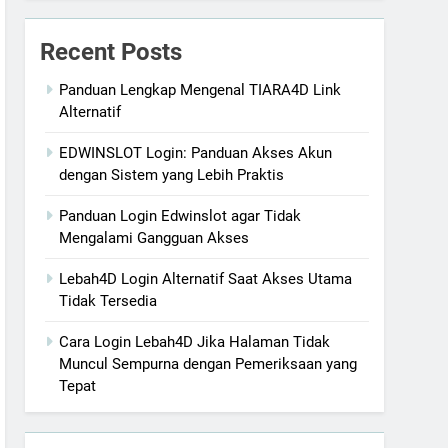
Recent Posts
Panduan Lengkap Mengenal TIARA4D Link
Alternatif
EDWINSLOT Login: Panduan Akses Akun
dengan Sistem yang Lebih Praktis
Panduan Login Edwinslot agar Tidak
Mengalami Gangguan Akses
Lebah4D Login Alternatif Saat Akses Utama
Tidak Tersedia
Cara Login Lebah4D Jika Halaman Tidak
Muncul Sempurna dengan Pemeriksaan yang
Tepat