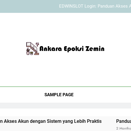
EDWINSLOT Login: Panduan Akses Ak
Panduan Login Edwinslot 
Lebah4D Login Alter
Panduan Leng
EDWINSLOT Login: Panduan Akses Ak
Panduan Login Edwinslot 
ara Epoksi Zemin
antai Epoksi Berkualitas Tinggi Dari Ankara Epoksi Zemin. U
Lebah4D Login Alter
SAMPLE PAGE
 dengan Sistem yang Lebih Praktis
Panduan Login Edw
2 Months Ago