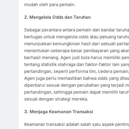
mudah oleh para pemain.
2. Mengelola Odds dan Taruhan
Sebagai perantara antara pemain dan bandar taruha
bertugas untuk mengelola odds atau peluang taruha
menunjukkan kemungkinan hasil dari sebuah perta
menentukan seberapa besar pembayaran yang akan 
berhasil menang. Agen judi bola harus memiliki p
tentang statistik olahraga dan faktor-faktor lain y
pertandingan, seperti performa tim, cedera pemain,
Agen juga perlu memastikan bahwa odds yang ditaw
diperbarui sesuai dengan perubahan yang terjadi 
pertandingan, sehingga pemain dapat memilih taru
sesuai dengan strategi mereka.
3. Menjaga Keamanan Transaksi
Keamanan transaksi adalah salah satu aspek penti