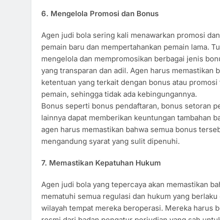
6. Mengelola Promosi dan Bonus
Agen judi bola sering kali menawarkan promosi da
pemain baru dan mempertahankan pemain lama. Tu
mengelola dan mempromosikan berbagai jenis bonu
yang transparan dan adil. Agen harus memastikan 
ketentuan yang terkait dengan bonus atau promosi t
pemain, sehingga tidak ada kebingungannya.
Bonus seperti bonus pendaftaran, bonus setoran p
lainnya dapat memberikan keuntungan tambahan b
agen harus memastikan bahwa semua bonus tersebu
mengandung syarat yang sulit dipenuhi.
7. Memastikan Kepatuhan Hukum
Agen judi bola yang tepercaya akan memastikan b
mematuhi semua regulasi dan hukum yang berlaku 
wilayah tempat mereka beroperasi. Mereka harus b
resmi dari badan pengatur perjudian yang sah unt