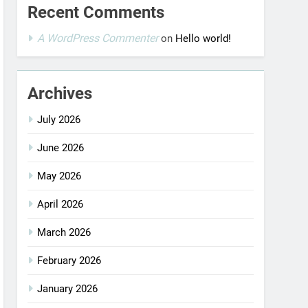
Recent Comments
A WordPress Commenter
on
Hello world!
Archives
July 2026
June 2026
May 2026
April 2026
March 2026
February 2026
January 2026