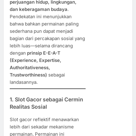
perjuangan hidup, lingkungan,
dan keberagaman budaya
.
Pendekatan ini menunjukkan
bahwa bahkan permainan paling
sederhana pun dapat menjadi
bagian dari percakapan sosial yang
lebih luas—selama dirancang
dengan
prinsip E-E-A-T
(Experience, Expertise,
Authoritativeness,
Trustworthiness)
sebagai
landasannya.
1.
Slot Gacor sebagai Cermin
Realitas Sosial
Slot gacor reflektif menawarkan
lebih dari sekadar mekanisme
permainan. Permainan ini