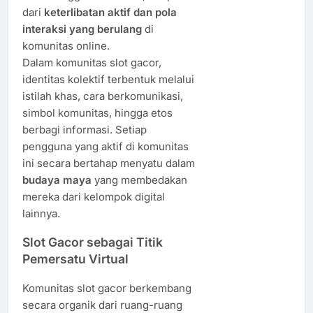
dari
keterlibatan aktif dan pola
interaksi yang berulang
di
komunitas online.
Dalam komunitas slot gacor,
identitas kolektif terbentuk melalui
istilah khas, cara berkomunikasi,
simbol komunitas, hingga etos
berbagi informasi. Setiap
pengguna yang aktif di komunitas
ini secara bertahap menyatu dalam
budaya maya
yang membedakan
mereka dari kelompok digital
lainnya.
Slot Gacor sebagai Titik
Pemersatu Virtual
Komunitas slot gacor berkembang
secara organik dari ruang-ruang