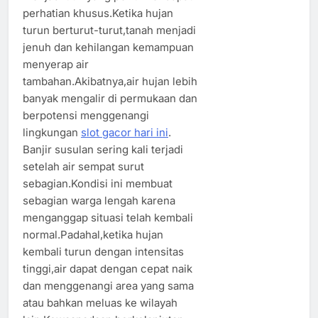
perhatian khusus.Ketika hujan
turun berturut-turut,tanah menjadi
jenuh dan kehilangan kemampuan
menyerap air
tambahan.Akibatnya,air hujan lebih
banyak mengalir di permukaan dan
berpotensi menggenangi
lingkungan
slot gacor hari ini
.
Banjir susulan sering kali terjadi
setelah air sempat surut
sebagian.Kondisi ini membuat
sebagian warga lengah karena
menganggap situasi telah kembali
normal.Padahal,ketika hujan
kembali turun dengan intensitas
tinggi,air dapat dengan cepat naik
dan menggenangi area yang sama
atau bahkan meluas ke wilayah