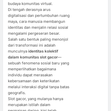
budaya komunitas virtual.
Di tengah derasnya arus
digitalisasi dan pertumbuhan ruang
maya, cara manusia membangun
identitas dan menjalin relasi sosial
mengalami pergeseran besar.
Salah satu bentuk paling menonjol
dari transformasi ini adalah
munculnya
identitas kolektif
dalam komunitas slot gacor
—
sebuah fenomena sosial baru yang
memperlihatkan bagaimana
individu dapat merasakan
kebersamaan dan keterikatan
melalui interaksi digital tanpa batas
geografis.
Slot gacor, yang mulanya hanya
merupakan istilah dalam
permainan daring, kini telah