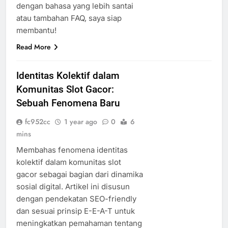
dengan bahasa yang lebih santai
atau tambahan FAQ, saya siap
membantu!
Read More
Identitas Kolektif dalam
Komunitas Slot Gacor:
Sebuah Fenomena Baru
fc952cc
1 year ago
0
6
mins
Membahas fenomena identitas
kolektif dalam komunitas slot
gacor sebagai bagian dari dinamika
sosial digital. Artikel ini disusun
dengan pendekatan SEO-friendly
dan sesuai prinsip E-E-A-T untuk
meningkatkan pemahaman tentang