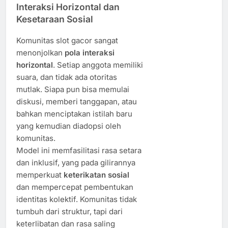
Interaksi Horizontal dan
Kesetaraan Sosial
Komunitas slot gacor sangat
menonjolkan
pola interaksi
horizontal
. Setiap anggota memiliki
suara, dan tidak ada otoritas
mutlak. Siapa pun bisa memulai
diskusi, memberi tanggapan, atau
bahkan menciptakan istilah baru
yang kemudian diadopsi oleh
komunitas.
Model ini memfasilitasi rasa setara
dan inklusif, yang pada gilirannya
memperkuat
keterikatan sosial
dan mempercepat pembentukan
identitas kolektif. Komunitas tidak
tumbuh dari struktur, tapi dari
keterlibatan dan rasa saling