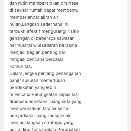
dan rutin membersihkan drainase
di sekitar rumah dapat membantu
memperlancar aliran air
hujan.Langkah sederhana ini
terbukti efektif mengurangi risiko
genangan di beberapa kawasan
permukiman.Kesadaran bersama
menjadi bagian penting dari
mitigasi bencana berbasis
komunitas.
Dalam jangka panjang,penanganan
banjir susulan memerlukan
pendekatan yang lebih
terencana.Peningkatan kapasitas
drainase,penataan ruang kota yang
memperhatikan tata air,serta
penyediaan ruang resapan air
menjadi langkah strategis yang
perlu dipertimbangkan.Perubahan