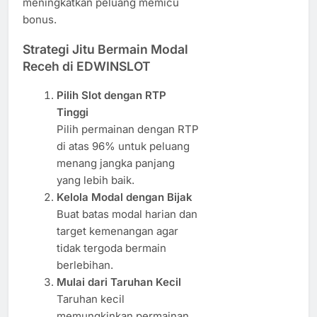
meningkatkan peluang memicu
bonus.
Strategi Jitu Bermain Modal
Receh di EDWINSLOT
Pilih Slot dengan RTP
Tinggi
Pilih permainan dengan RTP
di atas 96% untuk peluang
menang jangka panjang
yang lebih baik.
Kelola Modal dengan Bijak
Buat batas modal harian dan
target kemenangan agar
tidak tergoda bermain
berlebihan.
Mulai dari Taruhan Kecil
Taruhan kecil
memungkinkan permainan