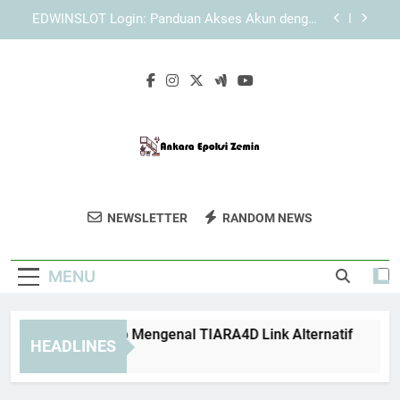
Skip
Panduan Login Edwinslot agar Tidak Mengalami
to
Gangguan Akses
content
Lebah4D Login Alternatif Saat Akses Utama
Tidak Tersedia
Panduan Lengkap Mengenal TIARA4D Link
Alternatif
EDWINSLOT Login: Panduan Akses Akun dengan
Sistem yang Lebih Praktis
Panduan Login Edwinslot agar Tidak Mengalami
Gangguan Akses
Ankara Epoksi
Dapatkan Lantai Epoksi Berkualitas Tinggi
Lebah4D Login Alternatif Saat Akses Utama
NEWSLETTER
RANDOM NEWS
Zemin
Tidak Tersedia
Dari Ankara Epoksi Zemin. Untuk Lantai
Yang Tahan Lama Dan Elegan.
MENU
nduan Lengkap Mengenal TIARA4D Link Alternatif
EDWI
HEADLINES
Weeks Ago
1 Mon