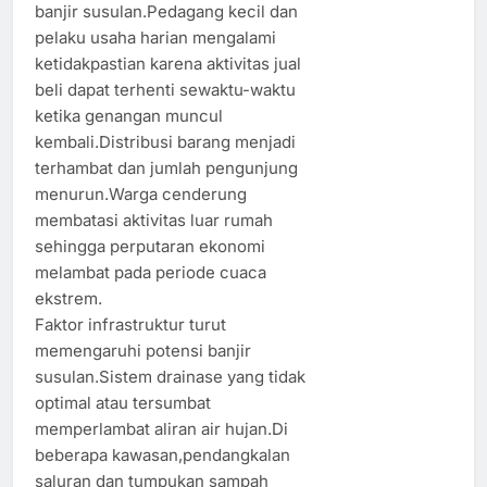
banjir susulan.Pedagang kecil dan
pelaku usaha harian mengalami
ketidakpastian karena aktivitas jual
beli dapat terhenti sewaktu-waktu
ketika genangan muncul
kembali.Distribusi barang menjadi
terhambat dan jumlah pengunjung
menurun.Warga cenderung
membatasi aktivitas luar rumah
sehingga perputaran ekonomi
melambat pada periode cuaca
ekstrem.
Faktor infrastruktur turut
memengaruhi potensi banjir
susulan.Sistem drainase yang tidak
optimal atau tersumbat
memperlambat aliran air hujan.Di
beberapa kawasan,pendangkalan
saluran dan tumpukan sampah