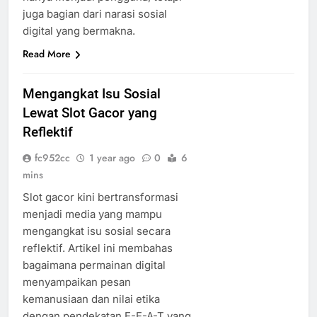
juga bagian dari narasi sosial
digital yang bermakna.
Read More
Mengangkat Isu Sosial
Lewat Slot Gacor yang
Reflektif
fc952cc
1 year ago
0
6
mins
Slot gacor kini bertransformasi
menjadi media yang mampu
mengangkat isu sosial secara
reflektif. Artikel ini membahas
bagaimana permainan digital
menyampaikan pesan
kemanusiaan dan nilai etika
dengan pendekatan E-E-A-T yang