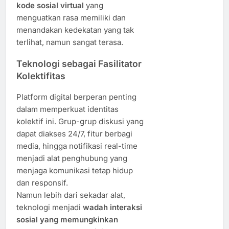
kode sosial virtual
yang
menguatkan rasa memiliki dan
menandakan kedekatan yang tak
terlihat, namun sangat terasa.
Teknologi sebagai Fasilitator
Kolektifitas
Platform digital berperan penting
dalam memperkuat identitas
kolektif ini. Grup-grup diskusi yang
dapat diakses 24/7, fitur berbagi
media, hingga notifikasi real-time
menjadi alat penghubung yang
menjaga komunikasi tetap hidup
dan responsif.
Namun lebih dari sekadar alat,
teknologi menjadi
wadah interaksi
sosial yang memungkinkan