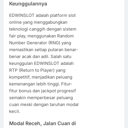
Keunggulannya
EDWINSLOT adalah platform slot
online yang menggabungkan
teknologi canggih dengan sistem
fair play, menggunakan Random
Number Generator (RNG) yang
memastikan setiap putaran benar-
benar acak dan adil. Salah satu
keunggulan EDWINSLOT adalah
RTP (Return to Player) yang
kompetitif, menjadikan peluang
kemenangan lebih tinggi. Fitur-
fitur bonus dan jackpot progresif
semakin memperbesar peluang
cuan meski dengan taruhan modal
kecil.
Modal Receh, Jalan Cuan di