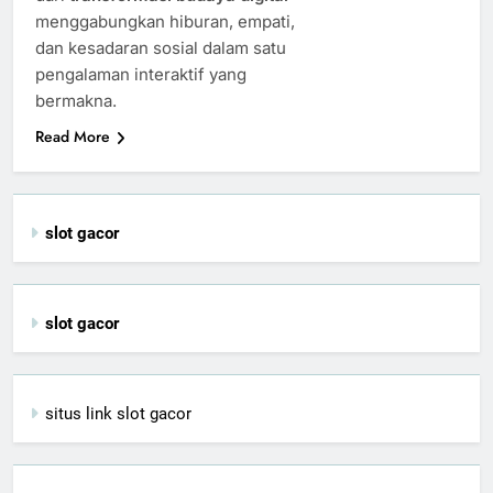
menggabungkan hiburan, empati,
dan kesadaran sosial dalam satu
pengalaman interaktif yang
bermakna.
Read More
slot gacor
slot gacor
situs link slot gacor