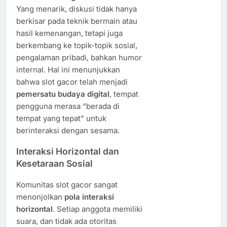
Yang menarik, diskusi tidak hanya
berkisar pada teknik bermain atau
hasil kemenangan, tetapi juga
berkembang ke topik-topik sosial,
pengalaman pribadi, bahkan humor
internal. Hal ini menunjukkan
bahwa slot gacor telah menjadi
pemersatu budaya digital
, tempat
pengguna merasa “berada di
tempat yang tepat” untuk
berinteraksi dengan sesama.
Interaksi Horizontal dan
Kesetaraan Sosial
Komunitas slot gacor sangat
menonjolkan
pola interaksi
horizontal
. Setiap anggota memiliki
suara, dan tidak ada otoritas