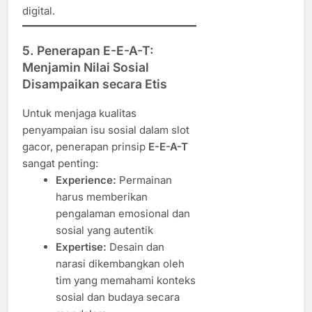
digital.
5.
Penerapan E-E-A-T:
Menjamin Nilai Sosial
Disampaikan secara Etis
Untuk menjaga kualitas
penyampaian isu sosial dalam slot
gacor, penerapan prinsip
E-E-A-T
sangat penting:
Experience:
Permainan
harus memberikan
pengalaman emosional dan
sosial yang autentik
Expertise:
Desain dan
narasi dikembangkan oleh
tim yang memahami konteks
sosial dan budaya secara