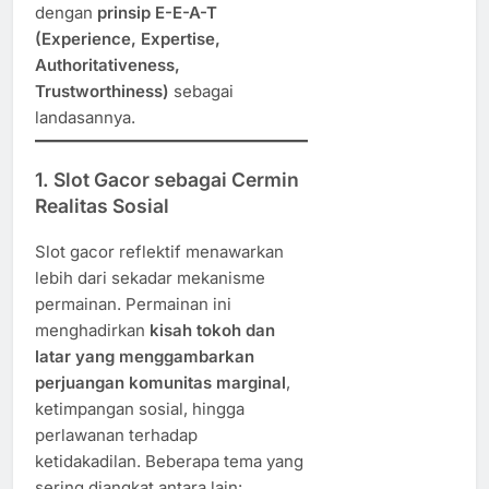
dengan
prinsip E-E-A-T
(Experience, Expertise,
Authoritativeness,
Trustworthiness)
sebagai
landasannya.
1.
Slot Gacor sebagai Cermin
Realitas Sosial
Slot gacor reflektif menawarkan
lebih dari sekadar mekanisme
permainan. Permainan ini
menghadirkan
kisah tokoh dan
latar yang menggambarkan
perjuangan komunitas marginal
,
ketimpangan sosial, hingga
perlawanan terhadap
ketidakadilan. Beberapa tema yang
sering diangkat antara lain: