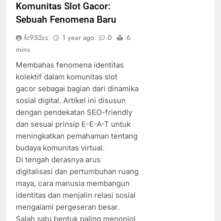
Komunitas Slot Gacor:
Sebuah Fenomena Baru
fc952cc
1 year ago
0
6
mins
Membahas fenomena identitas
kolektif dalam komunitas slot
gacor sebagai bagian dari dinamika
sosial digital. Artikel ini disusun
dengan pendekatan SEO-friendly
dan sesuai prinsip E-E-A-T untuk
meningkatkan pemahaman tentang
budaya komunitas virtual.
Di tengah derasnya arus
digitalisasi dan pertumbuhan ruang
maya, cara manusia membangun
identitas dan menjalin relasi sosial
mengalami pergeseran besar.
Salah satu bentuk paling menonjol