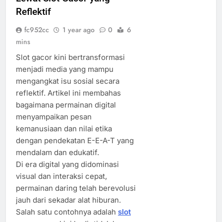
Reflektif
fc952cc
1 year ago
0
6
mins
Slot gacor kini bertransformasi
menjadi media yang mampu
mengangkat isu sosial secara
reflektif. Artikel ini membahas
bagaimana permainan digital
menyampaikan pesan
kemanusiaan dan nilai etika
dengan pendekatan E-E-A-T yang
mendalam dan edukatif.
Di era digital yang didominasi
visual dan interaksi cepat,
permainan daring telah berevolusi
jauh dari sekadar alat hiburan.
Salah satu contohnya adalah
slot