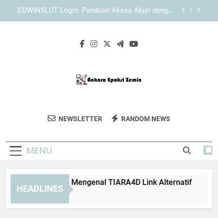
Skip
Panduan Login Edwinslot agar Tidak Mengalami
to
Gangguan Akses
content
Lebah4D Login Alternatif Saat Akses Utama
Tidak Tersedia
Panduan Lengkap Mengenal TIARA4D Link
Alternatif
EDWINSLOT Login: Panduan Akses Akun dengan
Sistem yang Lebih Praktis
Panduan Login Edwinslot agar Tidak Mengalami
Gangguan Akses
Ankara Epoksi
Dapatkan Lantai Epoksi Berkualitas Tinggi
Lebah4D Login Alternatif Saat Akses Utama
NEWSLETTER
RANDOM NEWS
Zemin
Tidak Tersedia
Dari Ankara Epoksi Zemin. Untuk Lantai
Yang Tahan Lama Dan Elegan.
MENU
nduan Lengkap Mengenal TIARA4D Link Alternatif
EDWI
HEADLINES
Weeks Ago
1 Mon