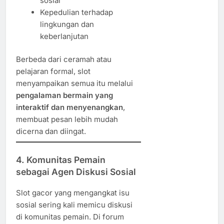
sosial
Kepedulian terhadap
lingkungan dan
keberlanjutan
Berbeda dari ceramah atau
pelajaran formal, slot
menyampaikan semua itu melalui
pengalaman bermain yang
interaktif dan menyenangkan
,
membuat pesan lebih mudah
dicerna dan diingat.
4.
Komunitas Pemain
sebagai Agen Diskusi Sosial
Slot gacor yang mengangkat isu
sosial sering kali memicu diskusi
di komunitas pemain. Di forum