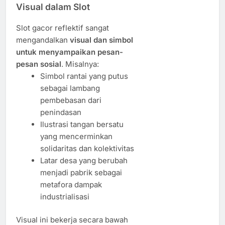
Visual dalam Slot
Slot gacor reflektif sangat
mengandalkan
visual dan simbol
untuk menyampaikan pesan-
pesan sosial
. Misalnya:
Simbol rantai yang putus
sebagai lambang
pembebasan dari
penindasan
Ilustrasi tangan bersatu
yang mencerminkan
solidaritas dan kolektivitas
Latar desa yang berubah
menjadi pabrik sebagai
metafora dampak
industrialisasi
Visual ini bekerja secara bawah