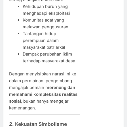
Kehidupan buruh yang
menghadapi eksploitasi
Komunitas adat yang
melawan penggusuran
Tantangan hidup
perempuan dalam
masyarakat patriarkal
Dampak perubahan iklim
terhadap masyarakat desa
Dengan menyisipkan narasi ini ke
dalam permainan, pengembang
mengajak pemain
merenung dan
memahami kompleksitas realitas
sosial
, bukan hanya mengejar
kemenangan.
2.
Kekuatan Simbolisme