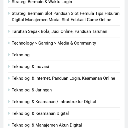
Strategi Bermain & Waktu Login
Strategi Bermain Slot Panduan Slot Pemula Tips Hiburan
Digital Manajemen Modal Slot Edukasi Game Online
Taruhan Sepak Bola, Judi Online, Panduan Taruhan
Technology > Gaming > Media & Community
Teknologi
Teknologi & Inovasi
Teknologi & Internet, Panduan Login, Keamanan Online
Teknologi & Jaringan
Teknologi & Keamanan / Infrastruktur Digital
Teknologi & Keamanan Digital
Teknologi & Manajemen Akun Digital