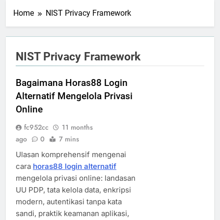
Home
NIST Privacy Framework
NIST Privacy Framework
Bagaimana Horas88 Login
Alternatif Mengelola Privasi
Online
fc952cc
11 months
ago
0
7 mins
Ulasan komprehensif mengenai
cara
horas88 login alternatif
mengelola privasi online: landasan
UU PDP, tata kelola data, enkripsi
modern, autentikasi tanpa kata
sandi, praktik keamanan aplikasi,