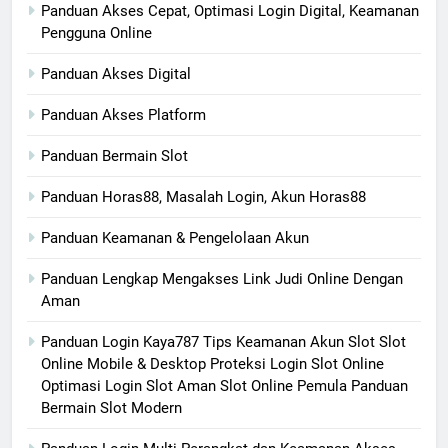
Panduan Akses Cepat, Optimasi Login Digital, Keamanan
Pengguna Online
Panduan Akses Digital
Panduan Akses Platform
Panduan Bermain Slot
Panduan Horas88, Masalah Login, Akun Horas88
Panduan Keamanan & Pengelolaan Akun
Panduan Lengkap Mengakses Link Judi Online Dengan
Aman
Panduan Login Kaya787 Tips Keamanan Akun Slot Slot
Online Mobile & Desktop Proteksi Login Slot Online
Optimasi Login Slot Aman Slot Online Pemula Panduan
Bermain Slot Modern