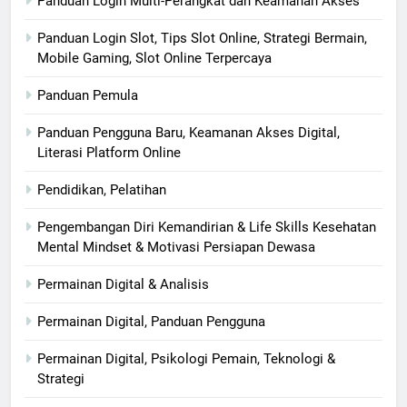
Panduan Login Multi-Perangkat dan Keamanan Akses
Panduan Login Slot, Tips Slot Online, Strategi Bermain,
Mobile Gaming, Slot Online Terpercaya
Panduan Pemula
Panduan Pengguna Baru, Keamanan Akses Digital,
Literasi Platform Online
Pendidikan, Pelatihan
Pengembangan Diri Kemandirian & Life Skills Kesehatan
Mental Mindset & Motivasi Persiapan Dewasa
Permainan Digital & Analisis
Permainan Digital, Panduan Pengguna
Permainan Digital, Psikologi Pemain, Teknologi &
Strategi