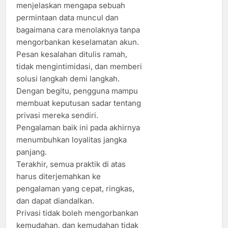
menjelaskan mengapa sebuah
permintaan data muncul dan
bagaimana cara menolaknya tanpa
mengorbankan keselamatan akun.
Pesan kesalahan ditulis ramah,
tidak mengintimidasi, dan memberi
solusi langkah demi langkah.
Dengan begitu, pengguna mampu
membuat keputusan sadar tentang
privasi mereka sendiri.
Pengalaman baik ini pada akhirnya
menumbuhkan loyalitas jangka
panjang.
Terakhir, semua praktik di atas
harus diterjemahkan ke
pengalaman yang cepat, ringkas,
dan dapat diandalkan.
Privasi tidak boleh mengorbankan
kemudahan, dan kemudahan tidak