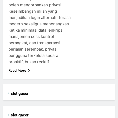
boleh mengorbankan privasi.
Keseimbangan inilah yang
menjadikan login alternatif terasa
modern sekaligus menenangkan.
Ketika minimasi data, enkripsi,
manajemen sesi, kontrol
perangkat, dan transparansi
berjalan serempak, privasi
pengguna terkelola secara
proaktif, bukan reaktif.
Read More
slot gacor
slot gacor