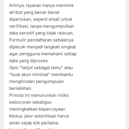
Artinya, layanan hanya meminta
atribut yang benar-benar
diperlukan, seperti email untuk
verifikasi, tanpa mengumpulkan
data sensitif yang tidak relevan.
Formulir pendaftaran sebaiknya
dipecah menjadi langkah singkat
agar pengguna memahami setiap
data yang diproses.
Opsi “lanjut sebagai tamu” atau
“buat akun minimal” membantu
menghindari pengumpulan
berlebihan.
Prinsip ini menurunkan risiko
kebocoran sekaligus
meningkatkan kepercayaan.
Kedua, jalur autentikasi harus
aman sejak klik pertama.