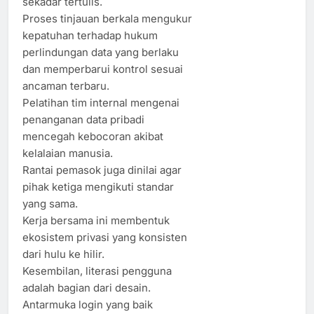
sekadar tertulis.
Proses tinjauan berkala mengukur
kepatuhan terhadap hukum
perlindungan data yang berlaku
dan memperbarui kontrol sesuai
ancaman terbaru.
Pelatihan tim internal mengenai
penanganan data pribadi
mencegah kebocoran akibat
kelalaian manusia.
Rantai pemasok juga dinilai agar
pihak ketiga mengikuti standar
yang sama.
Kerja bersama ini membentuk
ekosistem privasi yang konsisten
dari hulu ke hilir.
Kesembilan, literasi pengguna
adalah bagian dari desain.
Antarmuka login yang baik