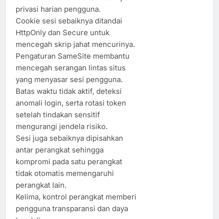
privasi harian pengguna.
Cookie sesi sebaiknya ditandai
HttpOnly dan Secure untuk
mencegah skrip jahat mencurinya.
Pengaturan SameSite membantu
mencegah serangan lintas situs
yang menyasar sesi pengguna.
Batas waktu tidak aktif, deteksi
anomali login, serta rotasi token
setelah tindakan sensitif
mengurangi jendela risiko.
Sesi juga sebaiknya dipisahkan
antar perangkat sehingga
kompromi pada satu perangkat
tidak otomatis memengaruhi
perangkat lain.
Kelima, kontrol perangkat memberi
pengguna transparansi dan daya