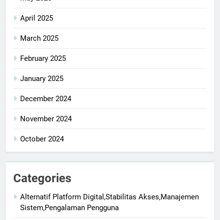
April 2025
March 2025
February 2025
January 2025
December 2024
November 2024
October 2024
Categories
Alternatif Platform Digital,Stabilitas Akses,Manajemen
Sistem,Pengalaman Pengguna