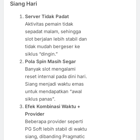
Siang Hari
Server Tidak Padat
Aktivitas pemain tidak
sepadat malam, sehingga
slot berjalan lebih stabil dan
tidak mudah bergeser ke
siklus “dingin.”
Pola Spin Masih Segar
Banyak slot mengalami
reset internal pada dini hari.
Siang menjadi waktu emas
untuk mendapatkan “awal
siklus panas”.
Efek Kombinasi Waktu +
Provider
Beberapa provider seperti
PG Soft lebih stabil di waktu
siang, dibanding Pragmatic