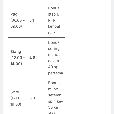
Bonus
Pagi
stabil,
(06.00 –
3,1
RTP
09.00)
lambat
naik
Bonus
sering
Siang
muncul
(12.00 –
4,6
dalam
14.00)
40 spin
pertama
Bonus
muncul
Sore
setelah
(17.00 –
3,8
spin ke-
19.00)
50 ke
atas