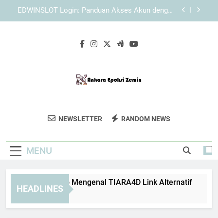
Skip
Panduan Login Edwinslot agar Tidak Mengalami
to
Gangguan Akses
content
Lebah4D Login Alternatif Saat Akses Utama
Tidak Tersedia
Panduan Lengkap Mengenal TIARA4D Link
Alternatif
EDWINSLOT Login: Panduan Akses Akun dengan
Sistem yang Lebih Praktis
Panduan Login Edwinslot agar Tidak Mengalami
Gangguan Akses
Ankara Epoksi
Dapatkan Lantai Epoksi Berkualitas Tinggi
Lebah4D Login Alternatif Saat Akses Utama
NEWSLETTER
RANDOM NEWS
Zemin
Tidak Tersedia
Dari Ankara Epoksi Zemin. Untuk Lantai
Yang Tahan Lama Dan Elegan.
MENU
nduan Lengkap Mengenal TIARA4D Link Alternatif
EDWI
HEADLINES
Weeks Ago
1 Mon