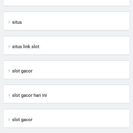
situs
situs link slot
slot gacor
slot gacor hari ini
slot gacor