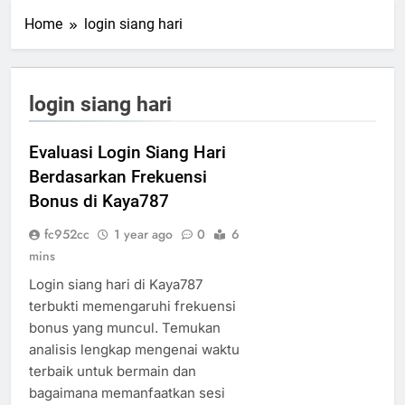
Home
login siang hari
login siang hari
Evaluasi Login Siang Hari
Berdasarkan Frekuensi
Bonus di Kaya787
fc952cc
1 year ago
0
6
mins
Login siang hari di Kaya787
terbukti memengaruhi frekuensi
bonus yang muncul. Temukan
analisis lengkap mengenai waktu
terbaik untuk bermain dan
bagaimana memanfaatkan sesi