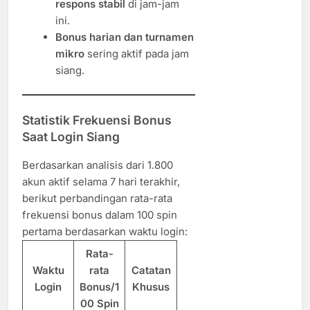
respons stabil
di jam-jam
ini.
Bonus harian dan turnamen
mikro
sering aktif pada jam
siang.
Statistik Frekuensi Bonus
Saat Login Siang
Berdasarkan analisis dari 1.800
akun aktif selama 7 hari terakhir,
berikut perbandingan rata-rata
frekuensi bonus dalam 100 spin
pertama berdasarkan waktu login:
Rata-
Waktu
rata
Catatan
Login
Bonus/1
Khusus
00 Spin