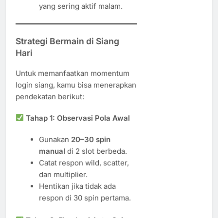
yang sering aktif malam.
Strategi Bermain di Siang
Hari
Untuk memanfaatkan momentum
login siang, kamu bisa menerapkan
pendekatan berikut:
Tahap 1: Observasi Pola Awal
Gunakan
20–30 spin
manual
di 2 slot berbeda.
Catat respon wild, scatter,
dan multiplier.
Hentikan jika tidak ada
respon di 30 spin pertama.