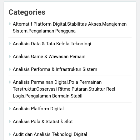
Categories
Alternatif Platform Digital,Stabilitas Akses,Manajemen
Sistem,Pengalaman Pengguna
Analisis Data & Tata Kelola Teknologi
Analisis Game & Wawasan Pemain
Analisis Performa & Infrastruktur Sistem
Analisis Permainan Digital,Pola Permainan
Terstruktur,Observasi Ritme Putaran,Struktur Reel
Logis,Pengalaman Bermain Stabil
Analisis Platform Digital
Analisis Pola & Statistik Slot
Audit dan Analisis Teknologi Digital