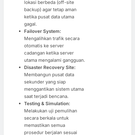
lokasi berbeda (off-site
backup) agar tetap aman
ketika pusat data utama
gagal.
Failover System:
Mengalihkan trafik secara
otomatis ke server
cadangan ketika server
utama mengalami gangguan.
Disaster Recovery Site:
Membangun pusat data
sekunder yang siap
menggantikan sistem utama
saat terjadi bencana.
Testing & Simulation:
Melakukan uji pemulihan
secara berkala untuk
memastikan semua
prosedur berjalan sesuai