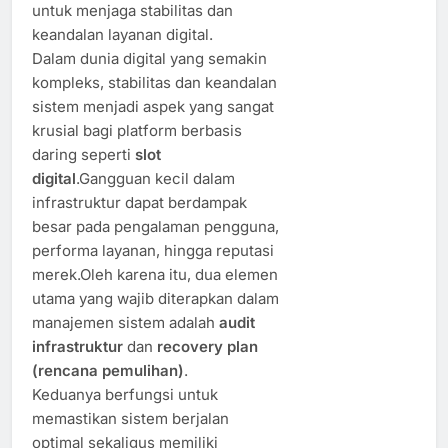
untuk menjaga stabilitas dan
keandalan layanan digital.
Dalam dunia digital yang semakin
kompleks, stabilitas dan keandalan
sistem menjadi aspek yang sangat
krusial bagi platform berbasis
daring seperti
slot
digital
.Gangguan kecil dalam
infrastruktur dapat berdampak
besar pada pengalaman pengguna,
performa layanan, hingga reputasi
merek.Oleh karena itu, dua elemen
utama yang wajib diterapkan dalam
manajemen sistem adalah
audit
infrastruktur
dan
recovery plan
(rencana pemulihan)
.
Keduanya berfungsi untuk
memastikan sistem berjalan
optimal sekaligus memiliki