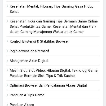
Kesehatan Mental, Hiburan, Tips Gaming, Gaya Hidup
Sehat
Kesehatan Tidur dan Gaming Tips Bermain Game Online
Sehat Produktivitas Gamer Kesehatan Mental dan Fisik
dalam Gaming Manajemen Waktu untuk Gamer
Kontrol Ekstensi & Stabilitas Browser
login edwinslot alternatif
Manajemen Akun Digital
Mesin Slot, Slot Video, Hiburan Digital, Teknologi Game,
Panduan Bermain Slot, Tips & Trik Kasino
Optimasi Browser dan Pengalaman Akses Digital
Panduan & Tips Game
Panduan Akses