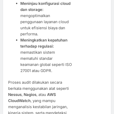
Meninjau konfigurasi cloud
dan storage:
mengoptimalkan
penggunaan layanan cloud
untuk efisiensi biaya dan
performa.
Meningkatkan kepatuhan
terhadap regulasi:
memastikan sistem
mematuhi standar
keamanan global seperti ISO
27001 atau GDPR.
Proses audit dilakukan secara
berkala menggunakan alat seperti
Nessus
,
Nagios
, atau
AWS
CloudWatch
, yang mampu
menganalisis kestabilan jaringan,
kinerja sistem, serta mendeteksi