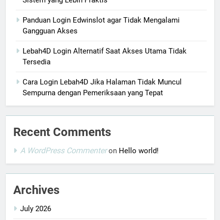
Panduan Login Edwinslot agar Tidak Mengalami
Gangguan Akses
Lebah4D Login Alternatif Saat Akses Utama Tidak
Tersedia
Cara Login Lebah4D Jika Halaman Tidak Muncul
Sempurna dengan Pemeriksaan yang Tepat
Recent Comments
A WordPress Commenter
on
Hello world!
Archives
July 2026