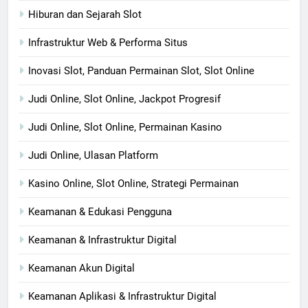
Hiburan dan Sejarah Slot
Infrastruktur Web & Performa Situs
Inovasi Slot, Panduan Permainan Slot, Slot Online
Judi Online, Slot Online, Jackpot Progresif
Judi Online, Slot Online, Permainan Kasino
Judi Online, Ulasan Platform
Kasino Online, Slot Online, Strategi Permainan
Keamanan & Edukasi Pengguna
Keamanan & Infrastruktur Digital
Keamanan Akun Digital
Keamanan Aplikasi & Infrastruktur Digital