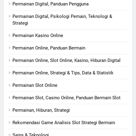
Permainan Digital, Panduan Pengguna
Permainan Digital, Psikologi Pemain, Teknologi &
Strategi
Permainan Kasino Online
Permainan Online, Panduan Bermain
Permainan Online, Slot Online, Kasino, Hiburan Digital
Permainan Online, Strategi & Tips, Data & Statistik
Permainan Slot Online
Permainan Slot, Casino Online, Panduan Bermain Slot
Permainan, Hiburan, Strategi
Rekomendasi Game Analisis Slot Strategi Bermain
Sains & Teknologi