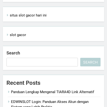
situs slot gacor hari ini
slot gacor
Search
SEARCH
Recent Posts
Panduan Lengkap Mengenal TIARA4D Link Alternatif
EDWINSLOT Login: Panduan Akses Akun dengan
Sistem yang Lebih Praktis