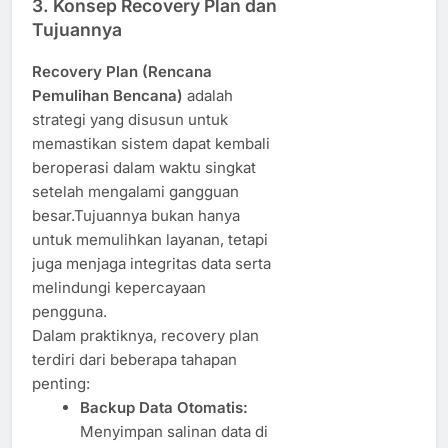
3. Konsep Recovery Plan dan
Tujuannya
Recovery Plan (Rencana
Pemulihan Bencana)
adalah
strategi yang disusun untuk
memastikan sistem dapat kembali
beroperasi dalam waktu singkat
setelah mengalami gangguan
besar.Tujuannya bukan hanya
untuk memulihkan layanan, tetapi
juga menjaga integritas data serta
melindungi kepercayaan
pengguna.
Dalam praktiknya, recovery plan
terdiri dari beberapa tahapan
penting:
Backup Data Otomatis:
Menyimpan salinan data di