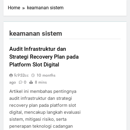
Home
keamanan sistem
keamanan sistem
Audit Infrastruktur dan
Strategi Recovery Plan pada
Platform Slot Digital
fc952cc
10 months
ago
0
8 mins
Artikel ini membahas pentingnya
audit infrastruktur dan strategi
recovery plan pada platform slot
digital, mencakup langkah evaluasi
sistem, mitigasi risiko, serta
penerapan teknologi cadangan