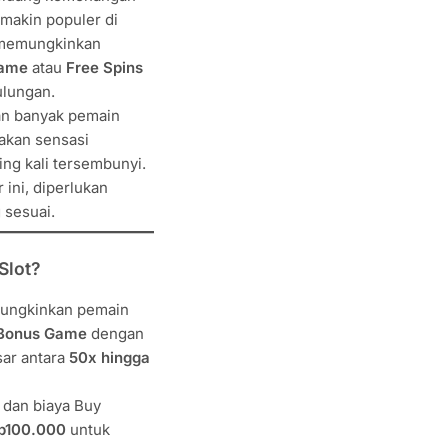
emakin populer di
i memungkinkan
Game
atau
Free Spins
ulungan.
an banyak pemain
akan sensasi
ing kali tersembunyi.
ini, diperlukan
 sesuai.
Slot?
mungkinkan pemain
Bonus Game
dengan
sar antara
50x hingga
dan biaya Buy
p100.000
untuk