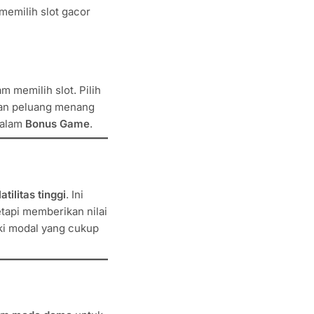
 memilih slot gacor
m memilih slot. Pilih
kan peluang menang
dalam
Bonus Game
.
atilitas tinggi
. Ini
etapi memberikan nilai
ki modal yang cukup