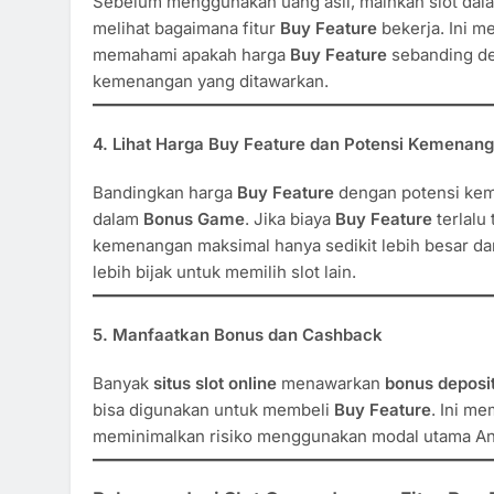
Sebelum menggunakan uang asli, mainkan slot da
melihat bagaimana fitur
Buy Feature
bekerja. Ini 
memahami apakah harga
Buy Feature
sebanding d
kemenangan yang ditawarkan.
4.
Lihat Harga Buy Feature dan Potensi Kemenan
Bandingkan harga
Buy Feature
dengan potensi ke
dalam
Bonus Game
. Jika biaya
Buy Feature
terlalu 
kemenangan maksimal hanya sedikit lebih besar da
lebih bijak untuk memilih slot lain.
5.
Manfaatkan Bonus dan Cashback
Banyak
situs slot online
menawarkan
bonus deposi
bisa digunakan untuk membeli
Buy Feature
. Ini m
meminimalkan risiko menggunakan modal utama An