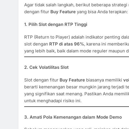
Agar tidak salah langkah, berikut beberapa strategi
dengan fitur
Buy Feature
yang bisa Anda terapkan:
1.
Pilih Slot dengan RTP Tinggi
RTP (Return to Player) adalah indikator penting dala
slot dengan
RTP di atas 96%
, karena ini memberi
yang lebih baik, baik dalam mode reguler maupun 
2.
Cek Volatilitas Slot
Slot dengan fitur
Buy Feature
biasanya memiliki
vol
berarti kemenangan besar mungkin jarang terjadi t
yang signifikan saat menang. Pastikan Anda memili
untuk menghadapi risiko ini.
3.
Amati Pola Kemenangan dalam Mode Demo