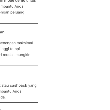
lam
mode demo
untuk
membantu Anda
engan peluang
gan
menangan maksimal
tinggi tetapi
ri modal, mungkin
t
atau
cashback
yang
embantu Anda
da.