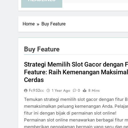
Home
Buy Feature
Buy Feature
Strategi Memilih Slot Gacor dengan F
Feature: Raih Kemenangan Maksimal
Cerdas
Fc952cc
1 Year Ago
0
8 Mins
Temukan strategi memilih slot gacor dengan fitur 
memaksimalkan peluang kemenangan Anda. Pelajar
fitur ini dengan bijak di permainan slot online!
Permainan slot online menawarkan berbagai fitur m
memberikan pengalaman bermain yang seru dan p