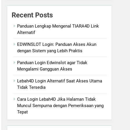
Recent Posts
Panduan Lengkap Mengenal TIARA4D Link
Alternatif
EDWINSLOT Login: Panduan Akses Akun
dengan Sistem yang Lebih Praktis
Panduan Login Edwinslot agar Tidak
Mengalami Gangguan Akses
Lebah4D Login Alternatif Saat Akses Utama
Tidak Tersedia
Cara Login Lebah4D Jika Halaman Tidak
Muncul Sempurna dengan Pemeriksaan yang
Tepat