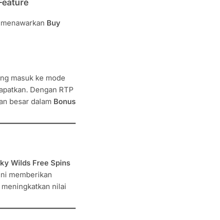
Feature
al menawarkan
Buy
ung masuk ke mode
dapatkan. Dengan RTP
gan besar dalam
Bonus
cky Wilds Free Spins
ini memberikan
meningkatkan nilai