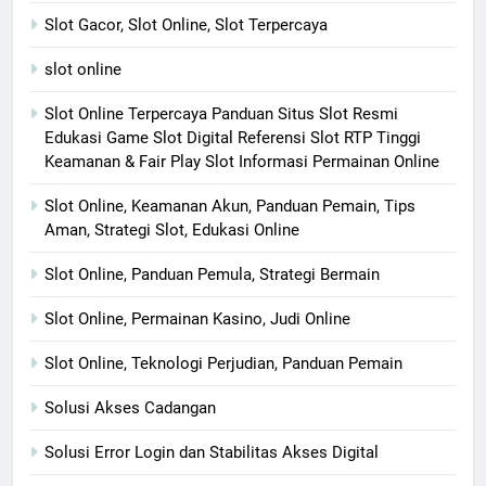
Slot Gacor, Slot Online, Slot Terpercaya
slot online
Slot Online Terpercaya Panduan Situs Slot Resmi
Edukasi Game Slot Digital Referensi Slot RTP Tinggi
Keamanan & Fair Play Slot Informasi Permainan Online
Slot Online, Keamanan Akun, Panduan Pemain, Tips
Aman, Strategi Slot, Edukasi Online
Slot Online, Panduan Pemula, Strategi Bermain
Slot Online, Permainan Kasino, Judi Online
Slot Online, Teknologi Perjudian, Panduan Pemain
Solusi Akses Cadangan
Solusi Error Login dan Stabilitas Akses Digital