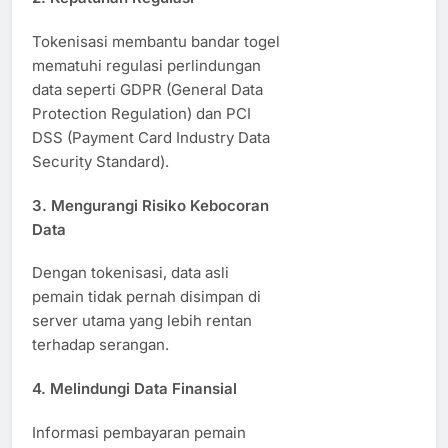
Tokenisasi membantu bandar togel
mematuhi regulasi perlindungan
data seperti GDPR (General Data
Protection Regulation) dan PCI
DSS (Payment Card Industry Data
Security Standard).
3.
Mengurangi Risiko Kebocoran
Data
Dengan tokenisasi, data asli
pemain tidak pernah disimpan di
server utama yang lebih rentan
terhadap serangan.
4.
Melindungi Data Finansial
Informasi pembayaran pemain