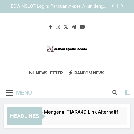
Skip
Panduan Login Edwinslot agar Tidak Mengalami
to
Gangguan Akses
content
Lebah4D Login Alternatif Saat Akses Utama
Tidak Tersedia
Panduan Lengkap Mengenal TIARA4D Link
Alternatif
EDWINSLOT Login: Panduan Akses Akun dengan
Sistem yang Lebih Praktis
Panduan Login Edwinslot agar Tidak Mengalami
Gangguan Akses
Ankara Epoksi
Dapatkan Lantai Epoksi Berkualitas Tinggi
Lebah4D Login Alternatif Saat Akses Utama
NEWSLETTER
RANDOM NEWS
Zemin
Tidak Tersedia
Dari Ankara Epoksi Zemin. Untuk Lantai
Yang Tahan Lama Dan Elegan.
MENU
anduan Lengkap Mengenal TIARA4D Link Alternatif
EDW
HEADLINES
Weeks Ago
1 Mo