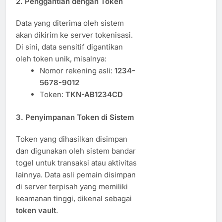
2.
Penggantian dengan Token
Data yang diterima oleh sistem
akan dikirim ke server tokenisasi.
Di sini, data sensitif digantikan
oleh token unik, misalnya:
Nomor rekening asli:
1234-
5678-9012
Token:
TKN-AB1234CD
3.
Penyimpanan Token di Sistem
Token yang dihasilkan disimpan
dan digunakan oleh sistem bandar
togel untuk transaksi atau aktivitas
lainnya. Data asli pemain disimpan
di server terpisah yang memiliki
keamanan tinggi, dikenal sebagai
token vault
.