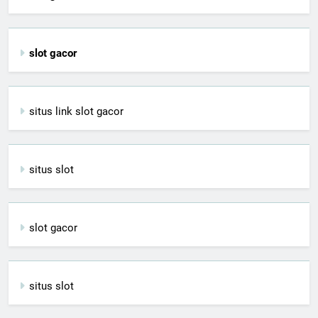
slot gacor
situs link slot gacor
situs slot
slot gacor
situs slot