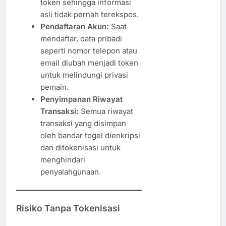
token sehingga informasi
asli tidak pernah terekspos.
Pendaftaran Akun:
Saat
mendaftar, data pribadi
seperti nomor telepon atau
email diubah menjadi token
untuk melindungi privasi
pemain.
Penyimpanan Riwayat
Transaksi:
Semua riwayat
transaksi yang disimpan
oleh bandar togel dienkripsi
dan ditokenisasi untuk
menghindari
penyalahgunaan.
Risiko Tanpa Tokenisasi