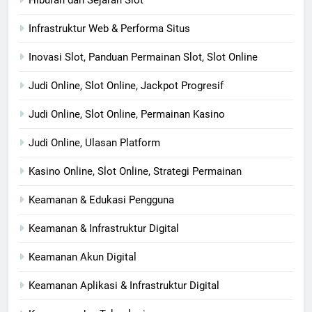
Infrastruktur Web & Performa Situs
Inovasi Slot, Panduan Permainan Slot, Slot Online
Judi Online, Slot Online, Jackpot Progresif
Judi Online, Slot Online, Permainan Kasino
Judi Online, Ulasan Platform
Kasino Online, Slot Online, Strategi Permainan
Keamanan & Edukasi Pengguna
Keamanan & Infrastruktur Digital
Keamanan Akun Digital
Keamanan Aplikasi & Infrastruktur Digital