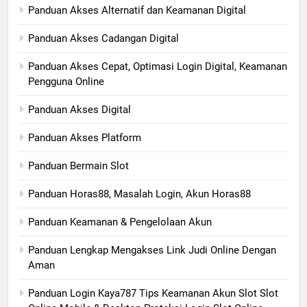
Panduan Akses Alternatif dan Keamanan Digital
Panduan Akses Cadangan Digital
Panduan Akses Cepat, Optimasi Login Digital, Keamanan
Pengguna Online
Panduan Akses Digital
Panduan Akses Platform
Panduan Bermain Slot
Panduan Horas88, Masalah Login, Akun Horas88
Panduan Keamanan & Pengelolaan Akun
Panduan Lengkap Mengakses Link Judi Online Dengan
Aman
Panduan Login Kaya787 Tips Keamanan Akun Slot Slot