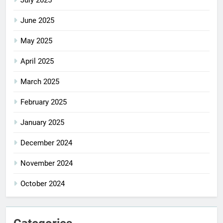
June 2025
May 2025
April 2025
March 2025
February 2025
January 2025
December 2024
November 2024
October 2024