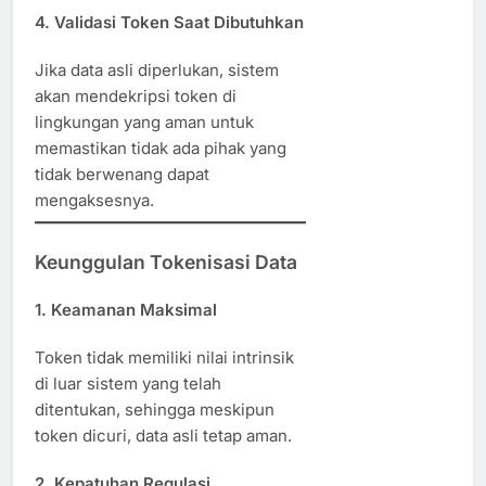
4.
Validasi Token Saat Dibutuhkan
Jika data asli diperlukan, sistem
akan mendekripsi token di
lingkungan yang aman untuk
memastikan tidak ada pihak yang
tidak berwenang dapat
mengaksesnya.
Keunggulan Tokenisasi Data
1.
Keamanan Maksimal
Token tidak memiliki nilai intrinsik
di luar sistem yang telah
ditentukan, sehingga meskipun
token dicuri, data asli tetap aman.
2.
Kepatuhan Regulasi