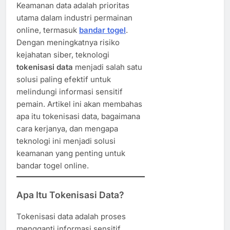
Keamanan data adalah prioritas
utama dalam industri permainan
online, termasuk
bandar togel
.
Dengan meningkatnya risiko
kejahatan siber, teknologi
tokenisasi data
menjadi salah satu
solusi paling efektif untuk
melindungi informasi sensitif
pemain. Artikel ini akan membahas
apa itu tokenisasi data, bagaimana
cara kerjanya, dan mengapa
teknologi ini menjadi solusi
keamanan yang penting untuk
bandar togel online.
Apa Itu Tokenisasi Data?
Tokenisasi data adalah proses
mengganti informasi sensitif