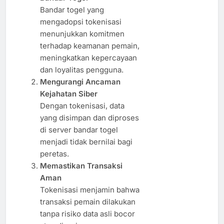
Bandar togel yang
mengadopsi tokenisasi
menunjukkan komitmen
terhadap keamanan pemain,
meningkatkan kepercayaan
dan loyalitas pengguna.
Mengurangi Ancaman
Kejahatan Siber
Dengan tokenisasi, data
yang disimpan dan diproses
di server bandar togel
menjadi tidak bernilai bagi
peretas.
Memastikan Transaksi
Aman
Tokenisasi menjamin bahwa
transaksi pemain dilakukan
tanpa risiko data asli bocor