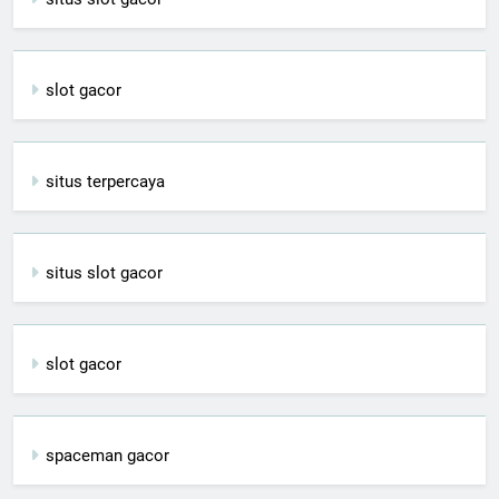
slot gacor
situs terpercaya
situs slot gacor
slot gacor
spaceman gacor