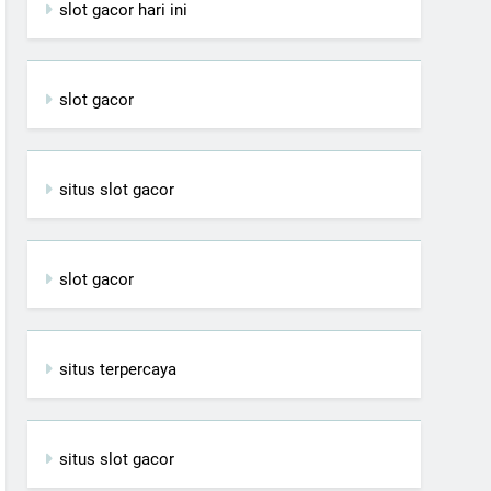
slot gacor hari ini
slot gacor
situs slot gacor
slot gacor
situs terpercaya
situs slot gacor