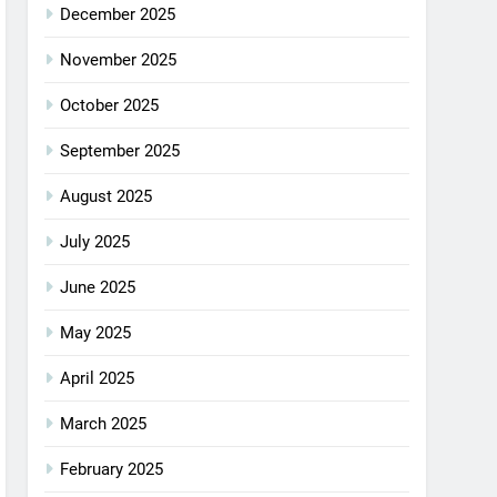
December 2025
November 2025
October 2025
September 2025
August 2025
July 2025
June 2025
May 2025
April 2025
March 2025
February 2025