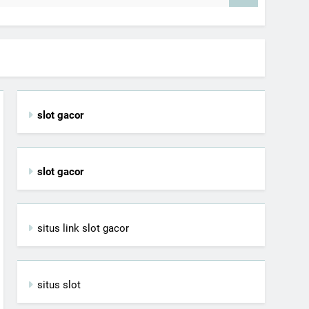
slot gacor
slot gacor
situs link slot gacor
situs slot