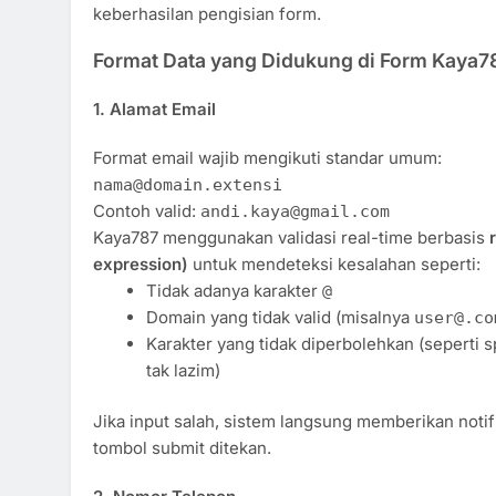
keberhasilan pengisian form.
Format Data yang Didukung di Form Kaya7
1.
Alamat Email
Format email wajib mengikuti standar umum:
nama@domain.extensi
Contoh valid:
andi.kaya@gmail.com
Kaya787 menggunakan validasi real-time berbasis
expression)
untuk mendeteksi kesalahan seperti:
Tidak adanya karakter
@
Domain yang tidak valid (misalnya
user@.co
Karakter yang tidak diperbolehkan (seperti s
tak lazim)
Jika input salah, sistem langsung memberikan noti
tombol submit ditekan.