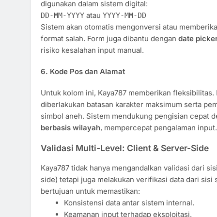
digunakan dalam sistem digital:
atau
DD-MM-YYYY
YYYY-MM-DD
Sistem akan otomatis mengonversi atau memberika
format salah. Form juga dibantu dengan
date picker
risiko kesalahan input manual.
6.
Kode Pos dan Alamat
Untuk kolom ini, Kaya787 memberikan fleksibilitas
diberlakukan batasan karakter maksimum serta p
simbol aneh. Sistem mendukung pengisian cepat 
berbasis wilayah
, mempercepat pengalaman input.
Validasi Multi-Level: Client & Server-Side
Kaya787 tidak hanya mengandalkan validasi dari sis
side) tetapi juga melakukan verifikasi data dari sisi s
bertujuan untuk memastikan:
Konsistensi data antar sistem internal.
Keamanan input terhadap eksploitasi.