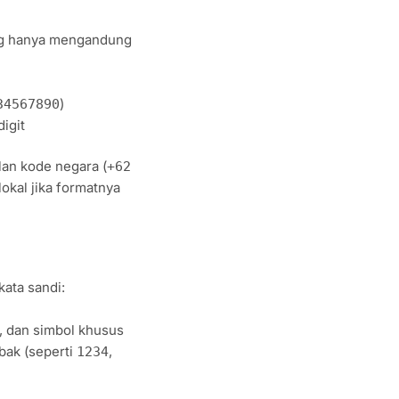
ang hanya mengandung
)
34567890
igit
lan kode negara (
+62
okal jika formatnya
ata sandi:
, dan simbol khusus
ak (seperti
,
1234