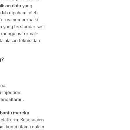
lisan data
yang
udah dipahami oleh
terus memperbaiki
 yang terstandarisasi
ni mengulas format-
a alasan teknis dan
g?
na.
injection.
pendaftaran.
antu mereka
 platform. Kesesuaian
adi kunci utama dalam