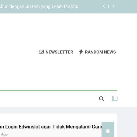
un dengan Sistem yang Lebih Praktis
agar Tidak Mengalami Gangguan Akses
natif Saat Akses Utama Tidak Tersedia
kap Mengenal TIARA4D Link Alternatif
NEWSLETTER
RANDOM NEWS
un dengan Sistem yang Lebih Praktis
agar Tidak Mengalami Gangguan Akses
ntuk Lantai Yang Tahan Lama Dan Elegan.
natif Saat Akses Utama Tidak Tersedia
winslot agar Tidak Mengalami Gangguan Akses
Lebah4D
2 Months 