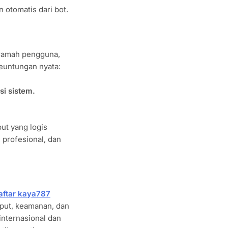
 otomatis dari bot.
 ramah pengguna,
euntungan nyata:
i sistem.
put yang logis
 profesional, dan
aftar kaya787
nput, keamanan, dan
nternasional dan