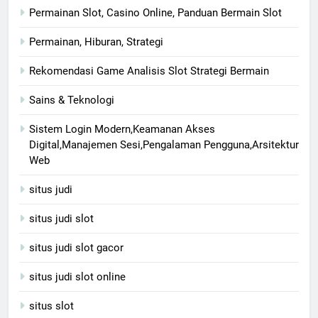
Permainan Slot, Casino Online, Panduan Bermain Slot
Permainan, Hiburan, Strategi
Rekomendasi Game Analisis Slot Strategi Bermain
Sains & Teknologi
Sistem Login Modern,Keamanan Akses
Digital,Manajemen Sesi,Pengalaman Pengguna,Arsitektur
Web
situs judi
situs judi slot
situs judi slot gacor
situs judi slot online
situs slot