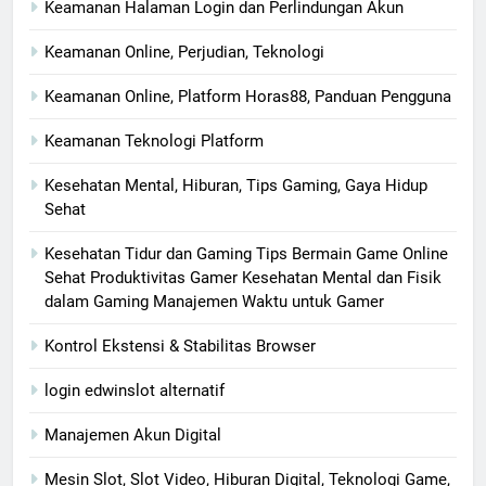
Keamanan Halaman Login dan Perlindungan Akun
Keamanan Online, Perjudian, Teknologi
Keamanan Online, Platform Horas88, Panduan Pengguna
Keamanan Teknologi Platform
Kesehatan Mental, Hiburan, Tips Gaming, Gaya Hidup
Sehat
Kesehatan Tidur dan Gaming Tips Bermain Game Online
Sehat Produktivitas Gamer Kesehatan Mental dan Fisik
dalam Gaming Manajemen Waktu untuk Gamer
Kontrol Ekstensi & Stabilitas Browser
login edwinslot alternatif
Manajemen Akun Digital
Mesin Slot, Slot Video, Hiburan Digital, Teknologi Game,