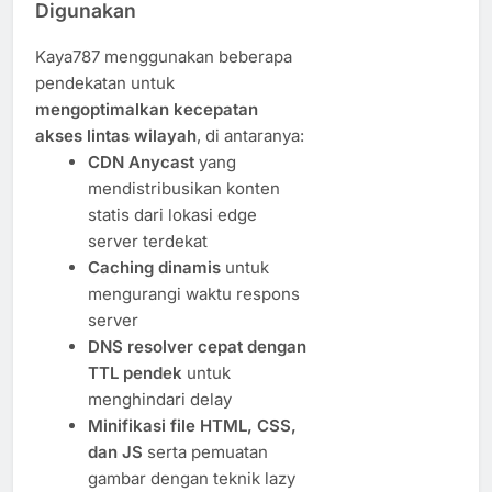
Digunakan
Kaya787 menggunakan beberapa
pendekatan untuk
mengoptimalkan kecepatan
akses lintas wilayah
, di antaranya:
CDN Anycast
yang
mendistribusikan konten
statis dari lokasi edge
server terdekat
Caching dinamis
untuk
mengurangi waktu respons
server
DNS resolver cepat dengan
TTL pendek
untuk
menghindari delay
Minifikasi file HTML, CSS,
dan JS
serta pemuatan
gambar dengan teknik lazy