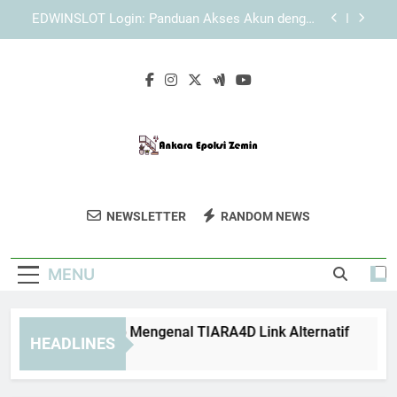
Skip
Panduan Login Edwinslot agar Tidak Mengalami
to
Gangguan Akses
content
Lebah4D Login Alternatif Saat Akses Utama
Tidak Tersedia
Panduan Lengkap Mengenal TIARA4D Link
Alternatif
EDWINSLOT Login: Panduan Akses Akun dengan
Sistem yang Lebih Praktis
Panduan Login Edwinslot agar Tidak Mengalami
Gangguan Akses
Ankara Epoksi
Dapatkan Lantai Epoksi Berkualitas Tinggi
Lebah4D Login Alternatif Saat Akses Utama
NEWSLETTER
RANDOM NEWS
Zemin
Tidak Tersedia
Dari Ankara Epoksi Zemin. Untuk Lantai
Yang Tahan Lama Dan Elegan.
MENU
nduan Lengkap Mengenal TIARA4D Link Alternatif
EDWI
HEADLINES
Weeks Ago
1 Mon