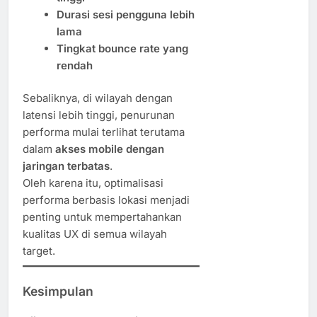
Durasi sesi pengguna lebih
lama
Tingkat bounce rate yang
rendah
Sebaliknya, di wilayah dengan
latensi lebih tinggi, penurunan
performa mulai terlihat terutama
dalam
akses mobile dengan
jaringan terbatas
.
Oleh karena itu, optimalisasi
performa berbasis lokasi menjadi
penting untuk mempertahankan
kualitas UX di semua wilayah
target.
Kesimpulan