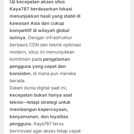
Uji kecepatan akses situs
Kaya787 berdasarkan lokasi
menunjukkan hasil yang stabil di
kawasan Asia dan cukup
kompetitif di wilayah global
lainnya.
Dengan infrastruktur
berbasis CDN dan teknik optimasi
modern, situs ini menunjukkan
komitmen pada
pengalaman
pengguna yang cepat dan
konsisten
, di mana pun mereka
berada.
Dalam dunia digital saat ini,
kecepatan bukan hanya soal
teknis—tetapi strategi untuk
membangun kepercayaan,
kenyamanan, dan loyalitas
pengguna.
Kaya787 terus
berinovasi agar akses tetap cepat