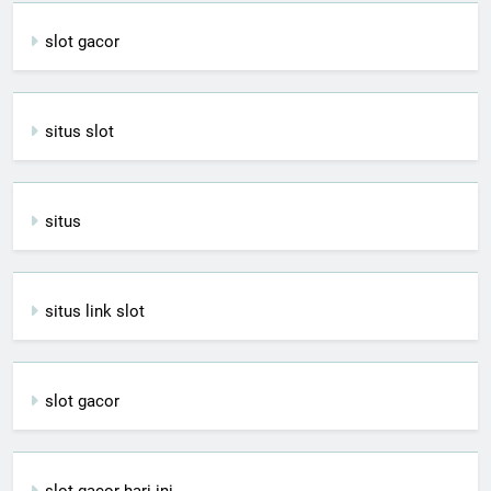
slot gacor
situs slot
situs
situs link slot
slot gacor
slot gacor hari ini