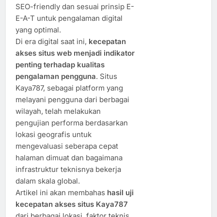
SEO-friendly dan sesuai prinsip E-
E-A-T untuk pengalaman digital
yang optimal.
Di era digital saat ini,
kecepatan
akses situs web menjadi indikator
penting terhadap kualitas
pengalaman pengguna
. Situs
Kaya787, sebagai platform yang
melayani pengguna dari berbagai
wilayah, telah melakukan
pengujian performa berdasarkan
lokasi geografis untuk
mengevaluasi seberapa cepat
halaman dimuat dan bagaimana
infrastruktur teknisnya bekerja
dalam skala global.
Artikel ini akan membahas
hasil uji
kecepatan akses situs Kaya787
dari berbagai lokasi, faktor teknis