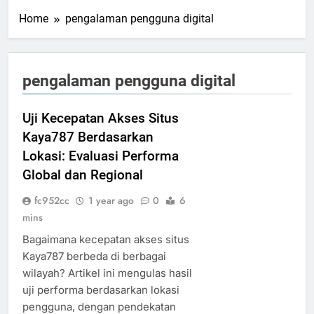
Home
pengalaman pengguna digital
pengalaman pengguna digital
Uji Kecepatan Akses Situs
Kaya787 Berdasarkan
Lokasi: Evaluasi Performa
Global dan Regional
fc952cc
1 year ago
0
6
mins
Bagaimana kecepatan akses situs
Kaya787 berbeda di berbagai
wilayah? Artikel ini mengulas hasil
uji performa berdasarkan lokasi
pengguna, dengan pendekatan