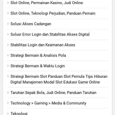
Slot Online, Permainan Kasino, Judi Online
Slot Online, Teknologi Perjudian, Panduan Pemain
Solusi Akses Cadangan
Solusi Error Login dan Stabilitas Akses Digital
Stabilitas Login dan Keamanan Akses
Strategi Bermain & Analisis Pola
Strategi Bermain & Waktu Login
Strategi Bermain Slot Panduan Slot Pemula Tips Hiburan
Digital Manajemen Modal Slot Edukasi Game Online
Taruhan Sepak Bola, Judi Online, Panduan Taruhan
Technology > Gaming > Media & Community
Teknologi