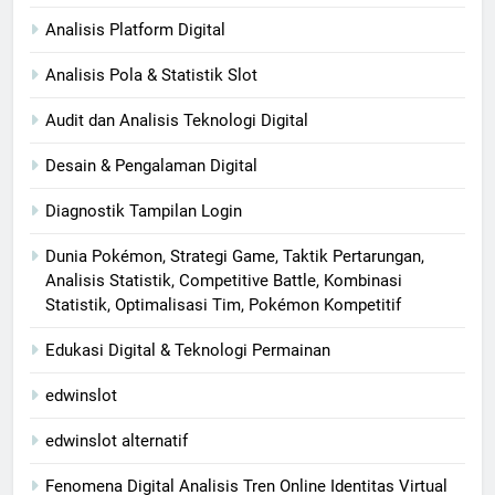
Analisis Platform Digital
Analisis Pola & Statistik Slot
Audit dan Analisis Teknologi Digital
Desain & Pengalaman Digital
Diagnostik Tampilan Login
Dunia Pokémon, Strategi Game, Taktik Pertarungan,
Analisis Statistik, Competitive Battle, Kombinasi
Statistik, Optimalisasi Tim, Pokémon Kompetitif
Edukasi Digital & Teknologi Permainan
edwinslot
edwinslot alternatif
Fenomena Digital Analisis Tren Online Identitas Virtual