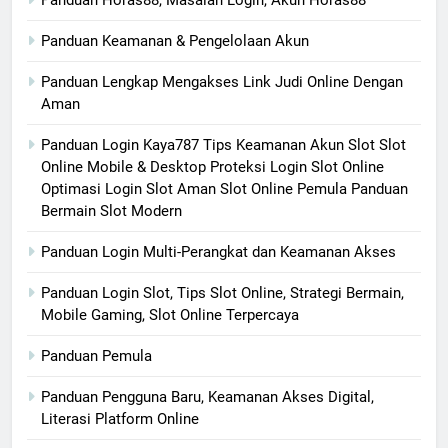
Panduan Keamanan & Pengelolaan Akun
Panduan Lengkap Mengakses Link Judi Online Dengan
Aman
Panduan Login Kaya787 Tips Keamanan Akun Slot Slot
Online Mobile & Desktop Proteksi Login Slot Online
Optimasi Login Slot Aman Slot Online Pemula Panduan
Bermain Slot Modern
Panduan Login Multi-Perangkat dan Keamanan Akses
Panduan Login Slot, Tips Slot Online, Strategi Bermain,
Mobile Gaming, Slot Online Terpercaya
Panduan Pemula
Panduan Pengguna Baru, Keamanan Akses Digital,
Literasi Platform Online