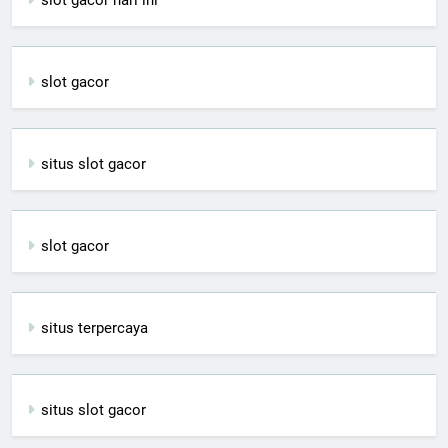
slot gacor
situs slot gacor
slot gacor
situs terpercaya
situs slot gacor