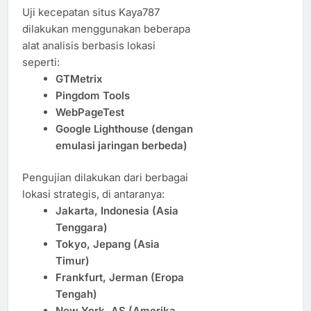
Uji kecepatan situs Kaya787
dilakukan menggunakan beberapa
alat analisis berbasis lokasi
seperti:
GTMetrix
Pingdom Tools
WebPageTest
Google Lighthouse (dengan
emulasi jaringan berbeda)
Pengujian dilakukan dari berbagai
lokasi strategis, di antaranya:
Jakarta, Indonesia (Asia
Tenggara)
Tokyo, Jepang (Asia
Timur)
Frankfurt, Jerman (Eropa
Tengah)
New York, AS (Amerika