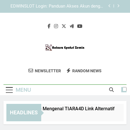
Skip
Panduan Login Edwinslot agar Tidak Mengalami
to
Gangguan Akses
content
Lebah4D Login Alternatif Saat Akses Utama
Tidak Tersedia
Panduan Lengkap Mengenal TIARA4D Link
Alternatif
EDWINSLOT Login: Panduan Akses Akun dengan
Sistem yang Lebih Praktis
Panduan Login Edwinslot agar Tidak Mengalami
Gangguan Akses
Ankara Epoksi
Dapatkan Lantai Epoksi Berkualitas Tinggi
Lebah4D Login Alternatif Saat Akses Utama
NEWSLETTER
RANDOM NEWS
Zemin
Tidak Tersedia
Dari Ankara Epoksi Zemin. Untuk Lantai
Yang Tahan Lama Dan Elegan.
MENU
nduan Lengkap Mengenal TIARA4D Link Alternatif
EDWI
HEADLINES
Weeks Ago
1 Mon