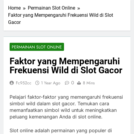
Home
Permainan Slot Online
Faktor yang Mempengaruhi Frekuensi Wild di Slot
Gacor
PERMAINAN SLOT ONLINE
Faktor yang Mempengaruhi
Frekuensi Wild di Slot Gacor
0
Fc952cc
1 Year Ago
8 Mins
Pelajari faktor-faktor yang memengaruhi frekuensi
simbol wild dalam slot gacor. Temukan cara
memanfaatkan simbol wild untuk meningkatkan
peluang kemenangan Anda di slot online.
Slot online adalah permainan yang populer di