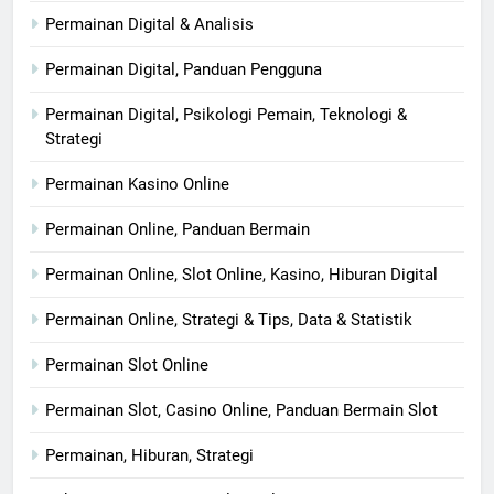
Permainan Digital & Analisis
Permainan Digital, Panduan Pengguna
Permainan Digital, Psikologi Pemain, Teknologi &
Strategi
Permainan Kasino Online
Permainan Online, Panduan Bermain
Permainan Online, Slot Online, Kasino, Hiburan Digital
Permainan Online, Strategi & Tips, Data & Statistik
Permainan Slot Online
Permainan Slot, Casino Online, Panduan Bermain Slot
Permainan, Hiburan, Strategi