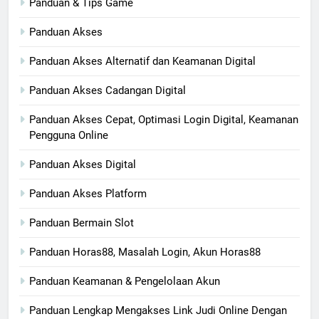
Panduan & Tips Game
Panduan Akses
Panduan Akses Alternatif dan Keamanan Digital
Panduan Akses Cadangan Digital
Panduan Akses Cepat, Optimasi Login Digital, Keamanan
Pengguna Online
Panduan Akses Digital
Panduan Akses Platform
Panduan Bermain Slot
Panduan Horas88, Masalah Login, Akun Horas88
Panduan Keamanan & Pengelolaan Akun
Panduan Lengkap Mengakses Link Judi Online Dengan