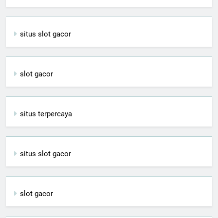
situs slot gacor
slot gacor
situs terpercaya
situs slot gacor
slot gacor