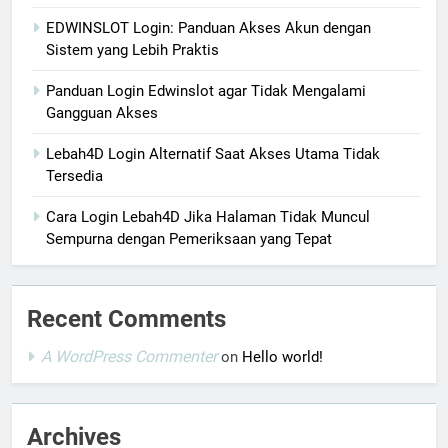
EDWINSLOT Login: Panduan Akses Akun dengan
Sistem yang Lebih Praktis
Panduan Login Edwinslot agar Tidak Mengalami
Gangguan Akses
Lebah4D Login Alternatif Saat Akses Utama Tidak
Tersedia
Cara Login Lebah4D Jika Halaman Tidak Muncul
Sempurna dengan Pemeriksaan yang Tepat
Recent Comments
A WordPress Commenter
on
Hello world!
Archives