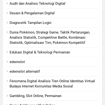
Audit dan Analisis Teknologi Digital
Desain & Pengalaman Digital
Diagnostik Tampilan Login
Dunia Pokémon, Strategi Game, Taktik Pertarungan,
Analisis Statistik, Competitive Battle, Kombinasi
Statistik, Optimalisasi Tim, Pokémon Kompetitif
Edukasi Digital & Teknologi Permainan
edwinslot
edwinslot alternatif
Fenomena Digital Analisis Tren Online Identitas Virtual
Budaya Internet Komunitas Media Sosial
Gambling, Slot Online, Permainan