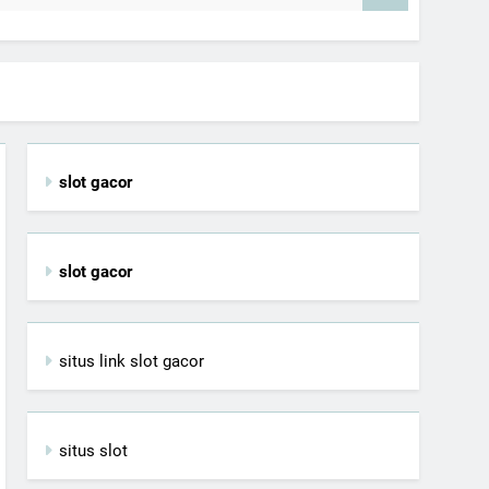
slot gacor
slot gacor
situs link slot gacor
situs slot