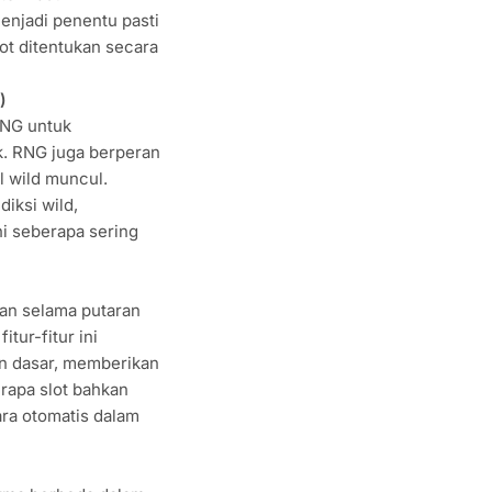
enjadi penentu pasti
lot ditentukan secara
)
RNG untuk
k. RNG juga berperan
 wild muncul.
iksi wild,
 seberapa sering
an selama putaran
itur-fitur ini
an dasar, memberikan
rapa slot bahkan
ara otomatis dalam