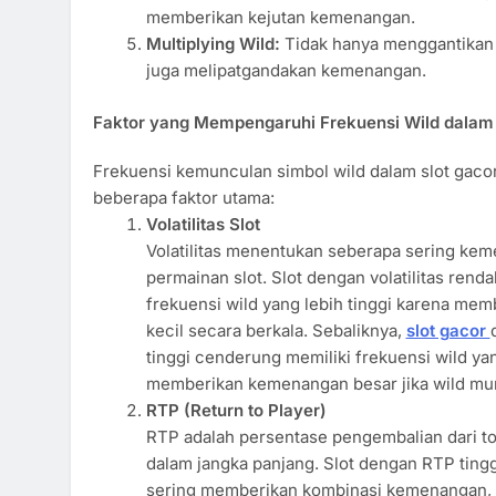
memberikan kejutan kemenangan.
Multiplying Wild:
Tidak hanya menggantikan s
juga melipatgandakan kemenangan.
Faktor yang Mempengaruhi Frekuensi Wild dalam 
Frekuensi kemunculan simbol wild dalam slot gaco
beberapa faktor utama:
Volatilitas Slot
Volatilitas menentukan seberapa sering kem
permainan slot. Slot dengan volatilitas ren
frekuensi wild yang lebih tinggi karena m
kecil secara berkala. Sebaliknya,
slot gacor
tinggi cenderung memiliki frekuensi wild yan
memberikan kemenangan besar jika wild mu
RTP (Return to Player)
RTP adalah persentase pengembalian dari to
dalam jangka panjang. Slot dengan RTP ting
sering memberikan kombinasi kemenangan,