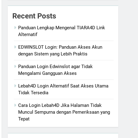
Recent Posts
Panduan Lengkap Mengenal TIARA4D Link
Alternatif
EDWINSLOT Login: Panduan Akses Akun
dengan Sistem yang Lebih Praktis
Panduan Login Edwinslot agar Tidak
Mengalami Gangguan Akses
Lebah4D Login Alternatif Saat Akses Utama
Tidak Tersedia
Cara Login Lebah4D Jika Halaman Tidak
Muncul Sempurna dengan Pemeriksaan yang
Tepat