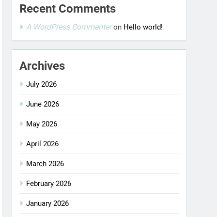
Recent Comments
A WordPress Commenter
on
Hello world!
Archives
July 2026
June 2026
May 2026
April 2026
March 2026
February 2026
January 2026