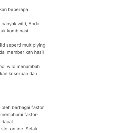
ikan beberapa
 banyak wild, Anda
tuk kombinasi
ld seperti multiplying
da, memberikan hasil
ol wild menambah
tkan keseruan dan
 oleh berbagai faktor
n memahami faktor-
a dapat
lot online. Selalu