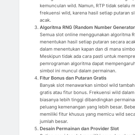
kemunculan wild. Namun, RTP tidak selalu m
frekuensi wild, karena hasil setiap putaran s
acak.
Algoritma RNG (Random Number Generator
Semua slot online menggunakan algoritma 
menentukan hasil setiap putaran secara aca
dalam menentukan kapan dan di mana simbol
Meskipun tidak ada cara pasti untuk mempred
pemrograman algoritma dapat mempengaruhi
simbol ini muncul dalam permainan.
Fitur Bonus dan Putaran Gratis
Banyak slot menawarkan simbol wild tambah
gratis atau fitur bonus. Frekuensi wild dalam f
biasanya lebih tinggi dibandingkan permain
peluang kemenangan yang lebih besar. Bebe
memiliki fitur khusus yang memicu wild sec
jumlah besar.
Desain Permainan dan Provider Slot