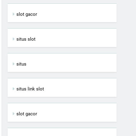
slot gacor
situs slot
situs
situs link slot
slot gacor