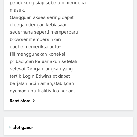
pendukung siap sebelum mencoba
masuk.
Gangguan akses sering dapat
dicegah dengan kebiasaan
sederhana seperti memperbarui
browser,membersihkan
cache,memeriksa auto-
fill,menggunakan koneksi
pribadi,dan keluar akun setelah
selesai.Dengan langkah yang
tertib,Login Edwinslot dapat
berjalan lebih aman,stabil,dan
nyaman untuk aktivitas harian.
Read More
slot gacor