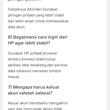
Sebaiknya dihindari.Gunakan
jaringan pribadi yang lebih stabil
dan lebih aman untuk memasukkan
data akun.
6) Bagaimana cara login dari
HP agar lebih stabil?
Gunakan HP pribadi,browser
terbaru,koneksi stabil,tutup
aplikasi latar belakang,dan periksa
data sebelum menekan tombol
masuk.
7) Mengapa harus keluar
akun setelah selesai?
Keluar akun membantu mengakhiri
sesi dan mencegah akses tidak