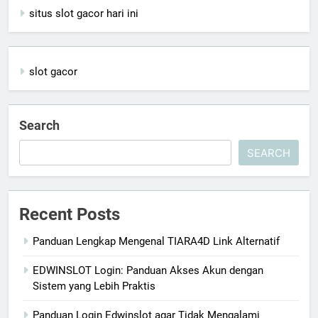
situs slot gacor hari ini
slot gacor
Search
SEARCH
Recent Posts
Panduan Lengkap Mengenal TIARA4D Link Alternatif
EDWINSLOT Login: Panduan Akses Akun dengan
Sistem yang Lebih Praktis
Panduan Login Edwinslot agar Tidak Mengalami