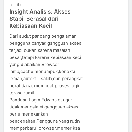
tertib.
Insight Analisis: Akses
Stabil Berasal dari
Kebiasaan Kecil
Dari sudut pandang pengalaman
pengguna,banyak gangguan akses
terjadi bukan karena masalah
besar,tetapi karena kebiasaan kecil
yang diabaikan.Browser
lama,cache menumpuk,koneksi
lemah,auto-fill salah,dan perangkat
berat dapat membuat proses login
terasa rumit.
Panduan Login Edwinslot agar
tidak mengalami gangguan akses
perlu menekankan
pencegahan.Pengguna yang rutin
memperbarui browser,memeriksa