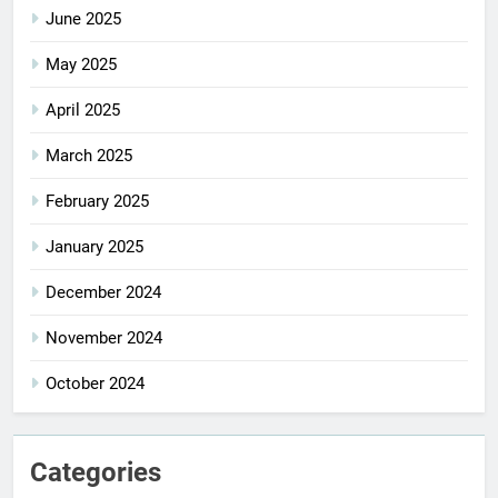
June 2025
May 2025
April 2025
March 2025
February 2025
January 2025
December 2024
November 2024
October 2024
Categories