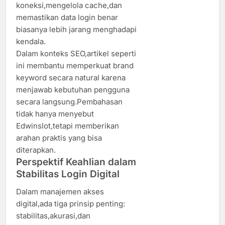
koneksi,mengelola cache,dan
memastikan data login benar
biasanya lebih jarang menghadapi
kendala.
Dalam konteks SEO,artikel seperti
ini membantu memperkuat brand
keyword secara natural karena
menjawab kebutuhan pengguna
secara langsung.Pembahasan
tidak hanya menyebut
Edwinslot,tetapi memberikan
arahan praktis yang bisa
diterapkan.
Perspektif Keahlian dalam
Stabilitas Login Digital
Dalam manajemen akses
digital,ada tiga prinsip penting:
stabilitas,akurasi,dan