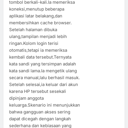
tombol berkali-kali.Ia memeriksa
koneksi,menutup beberapa
aplikasi latar belakang,dan
membersihkan cache browser.
Setelah halaman dibuka
ulang,tampilan menjadi lebih
ringan.Kolom login terisi
otomatis,tetapi ia memeriksa
kembali data tersebut.Ternyata
kata sandi yang tersimpan adalah
kata sandi lama.Ia mengetik ulang
secara manual,lalu berhasil masuk.
Setelah selesai,ia keluar dari akun
karena HP tersebut sesekali
dipinjam anggota
keluarga.Skenario ini menunjukkan
bahwa gangguan akses sering
dapat dicegah dengan langkah
sederhana dan kebiasaan yang