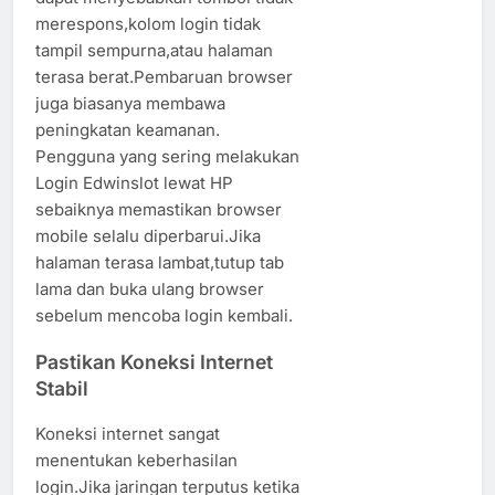
merespons,kolom login tidak
tampil sempurna,atau halaman
terasa berat.Pembaruan browser
juga biasanya membawa
peningkatan keamanan.
Pengguna yang sering melakukan
Login Edwinslot lewat HP
sebaiknya memastikan browser
mobile selalu diperbarui.Jika
halaman terasa lambat,tutup tab
lama dan buka ulang browser
sebelum mencoba login kembali.
Pastikan Koneksi Internet
Stabil
Koneksi internet sangat
menentukan keberhasilan
login.Jika jaringan terputus ketika