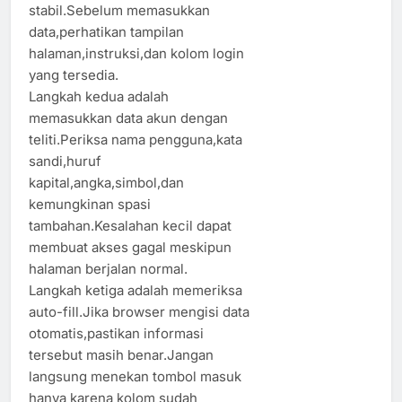
stabil.Sebelum memasukkan
data,perhatikan tampilan
halaman,instruksi,dan kolom login
yang tersedia.
Langkah kedua adalah
memasukkan data akun dengan
teliti.Periksa nama pengguna,kata
sandi,huruf
kapital,angka,simbol,dan
kemungkinan spasi
tambahan.Kesalahan kecil dapat
membuat akses gagal meskipun
halaman berjalan normal.
Langkah ketiga adalah memeriksa
auto-fill.Jika browser mengisi data
otomatis,pastikan informasi
tersebut masih benar.Jangan
langsung menekan tombol masuk
hanya karena kolom sudah