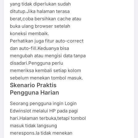
yang tidak diperlukan sudah
ditutup.Jika halaman terasa
berat,coba bersihkan cache atau
buka ulang browser setelah
koneksi membaik.
Perhatikan juga fitur auto-correct
dan auto-fill.Keduanya bisa
mengubah atau mengisi data tanpa
disadari.Pengguna perlu
memeriksa kembali setiap kolom
sebelum menekan tombol masuk.
Skenario Praktis
Pengguna Harian
Seorang pengguna ingin Login
Edwinslot melalui HP pada pagi
hari.Halaman terbuka,tetapi tombol
masuk tidak langsung
merespons.Ia tidak menekan