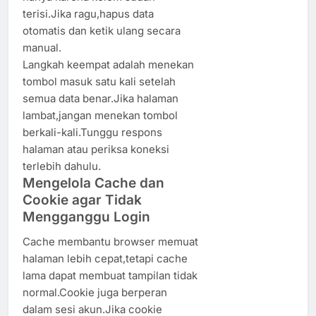
terisi.Jika ragu,hapus data
otomatis dan ketik ulang secara
manual.
Langkah keempat adalah menekan
tombol masuk satu kali setelah
semua data benar.Jika halaman
lambat,jangan menekan tombol
berkali-kali.Tunggu respons
halaman atau periksa koneksi
terlebih dahulu.
Mengelola Cache dan
Cookie agar Tidak
Mengganggu Login
Cache membantu browser memuat
halaman lebih cepat,tetapi cache
lama dapat membuat tampilan tidak
normal.Cookie juga berperan
dalam sesi akun.Jika cookie