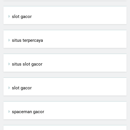
slot gacor
situs terpercaya
situs slot gacor
slot gacor
spaceman gacor