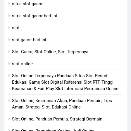
situs slot gacor
situs slot gacor hari ini
slot
slot gacor hari ini
Slot Gacor, Slot Online, Slot Terpercaya
slot online
Slot Online Terpercaya Panduan Situs Slot Resmi
Edukasi Game Slot Digital Referensi Slot RTP Tinggi
Keamanan & Fair Play Slot Informasi Permainan Online
Slot Online, Keamanan Akun, Panduan Pemain, Tips
Aman, Strategi Slot, Edukasi Online
Slot Online, Panduan Pemula, Strategi Bermain