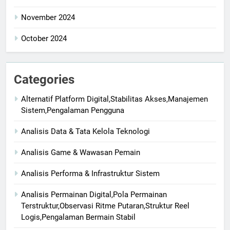
November 2024
October 2024
Categories
Alternatif Platform Digital,Stabilitas Akses,Manajemen
Sistem,Pengalaman Pengguna
Analisis Data & Tata Kelola Teknologi
Analisis Game & Wawasan Pemain
Analisis Performa & Infrastruktur Sistem
Analisis Permainan Digital,Pola Permainan
Terstruktur,Observasi Ritme Putaran,Struktur Reel
Logis,Pengalaman Bermain Stabil