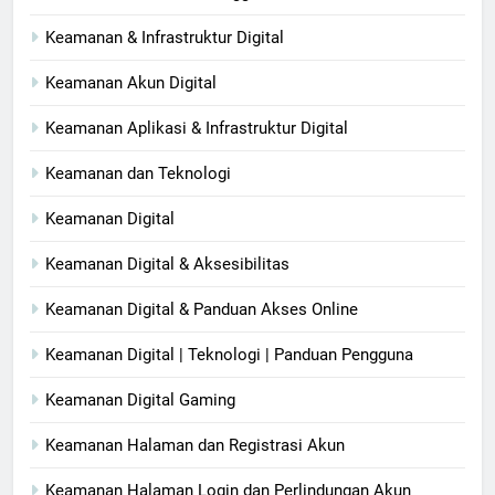
Keamanan & Infrastruktur Digital
Keamanan Akun Digital
Keamanan Aplikasi & Infrastruktur Digital
Keamanan dan Teknologi
Keamanan Digital​
Keamanan Digital & Aksesibilitas
Keamanan Digital & Panduan Akses Online
Keamanan Digital | Teknologi | Panduan Pengguna
Keamanan Digital Gaming
Keamanan Halaman dan Registrasi Akun
Keamanan Halaman Login dan Perlindungan Akun