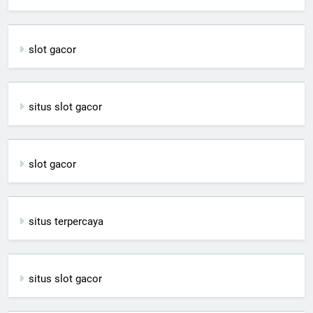
slot gacor
situs slot gacor
slot gacor
situs terpercaya
situs slot gacor