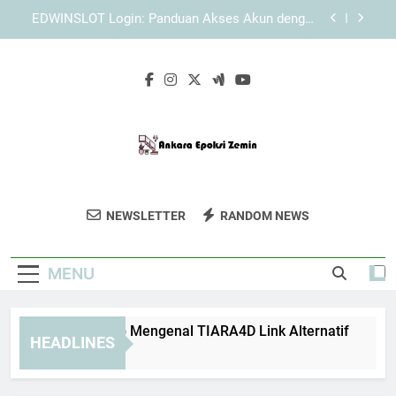
Skip
Panduan Login Edwinslot agar Tidak Mengalami
to
Gangguan Akses
content
Lebah4D Login Alternatif Saat Akses Utama
Tidak Tersedia
Panduan Lengkap Mengenal TIARA4D Link
Alternatif
EDWINSLOT Login: Panduan Akses Akun dengan
Sistem yang Lebih Praktis
Panduan Login Edwinslot agar Tidak Mengalami
Gangguan Akses
Ankara Epoksi
Dapatkan Lantai Epoksi Berkualitas Tinggi
Lebah4D Login Alternatif Saat Akses Utama
NEWSLETTER
RANDOM NEWS
Zemin
Tidak Tersedia
Dari Ankara Epoksi Zemin. Untuk Lantai
Yang Tahan Lama Dan Elegan.
MENU
nduan Lengkap Mengenal TIARA4D Link Alternatif
EDWI
HEADLINES
Weeks Ago
1 Mon