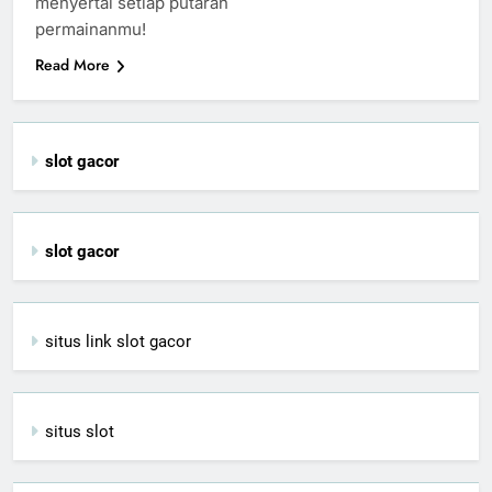
menyertai setiap putaran
permainanmu!
Read More
slot gacor
slot gacor
situs link slot gacor
situs slot