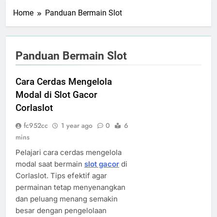
Home
Panduan Bermain Slot
Panduan Bermain Slot
Cara Cerdas Mengelola
Modal di Slot Gacor
Corlaslot
fc952cc
1 year ago
0
6
mins
Pelajari cara cerdas mengelola
modal saat bermain
slot gacor
di
Corlaslot. Tips efektif agar
permainan tetap menyenangkan
dan peluang menang semakin
besar dengan pengelolaan