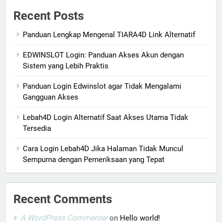
Recent Posts
Panduan Lengkap Mengenal TIARA4D Link Alternatif
EDWINSLOT Login: Panduan Akses Akun dengan
Sistem yang Lebih Praktis
Panduan Login Edwinslot agar Tidak Mengalami
Gangguan Akses
Lebah4D Login Alternatif Saat Akses Utama Tidak
Tersedia
Cara Login Lebah4D Jika Halaman Tidak Muncul
Sempurna dengan Pemeriksaan yang Tepat
Recent Comments
A WordPress Commenter
on
Hello world!