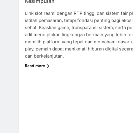
Kesimpulan
Link slot resmi dengan RTP tinggi dan sistem fair 
istilah pemasaran, tetapi fondasi penting bagi ekos
sehat. Keaslian game, transparansi sistem, serta 
adil menciptakan lingkungan bermain yang lebih t
memilih platform yang tepat dan memahami dasar-d
play, pemain dapat menikmati hiburan digital secara
dan berkelanjutan.
Read More