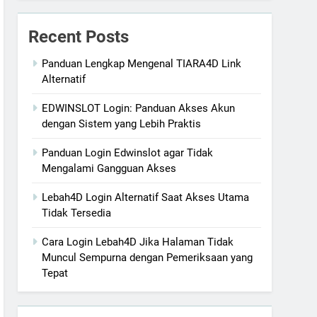
Recent Posts
Panduan Lengkap Mengenal TIARA4D Link
Alternatif
EDWINSLOT Login: Panduan Akses Akun
dengan Sistem yang Lebih Praktis
Panduan Login Edwinslot agar Tidak
Mengalami Gangguan Akses
Lebah4D Login Alternatif Saat Akses Utama
Tidak Tersedia
Cara Login Lebah4D Jika Halaman Tidak
Muncul Sempurna dengan Pemeriksaan yang
Tepat