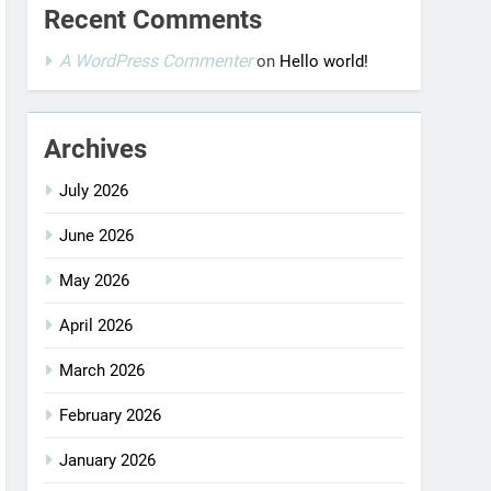
Recent Comments
A WordPress Commenter
on
Hello world!
Archives
July 2026
June 2026
May 2026
April 2026
March 2026
February 2026
January 2026