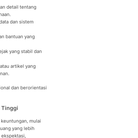
n detail tentang
naan.
data dan sistem
an bantuan yang
jak yang stabil dan
tau artikel yang
nan.
onal dan berorientasi
 Tinggi
 keuntungan, mulai
luang yang lebih
ekspektasi,