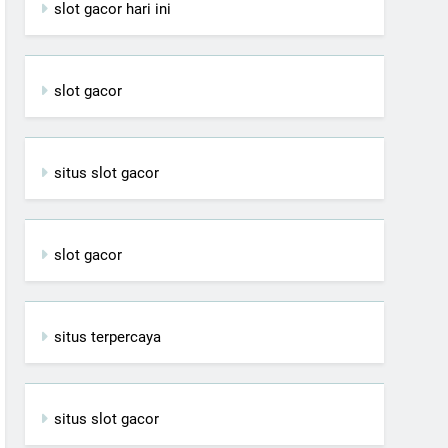
slot gacor hari ini
slot gacor
situs slot gacor
slot gacor
situs terpercaya
situs slot gacor