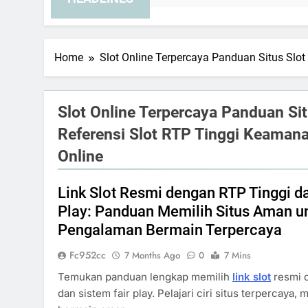
Home
Slot Online Terpercaya Panduan Situs Slot
Slot Online Terpercaya Panduan Sit
Referensi Slot RTP Tinggi Keamana
Online
Link Slot Resmi dengan RTP Tinggi d
Play: Panduan Memilih Situs Aman u
Pengalaman Bermain Terpercaya
Fc952cc
7 Months Ago
0
7 Mins
Temukan panduan lengkap memilih
link slot
resmi 
dan sistem fair play. Pelajari ciri situs terpercaya,