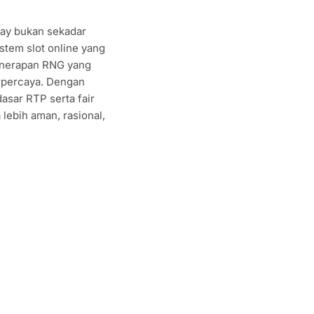
play bukan sekadar
istem slot online yang
penerapan RNG yang
erpercaya. Dengan
asar RTP serta fair
 lebih aman, rasional,