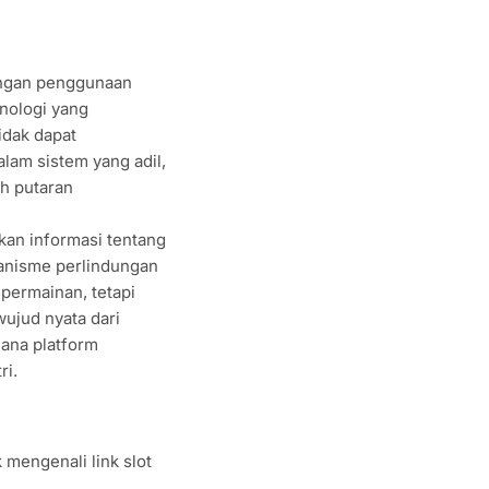
dengan penggunaan
knologi yang
idak dapat
lam sistem yang adil,
eh putaran
kan informasi tentang
kanisme perlindungan
permainan, tetapi
ujud nyata dari
mana platform
ri.
 mengenali link slot