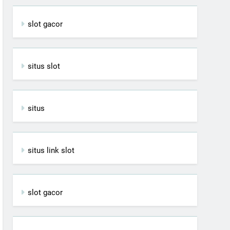
slot gacor
situs slot
situs
situs link slot
slot gacor