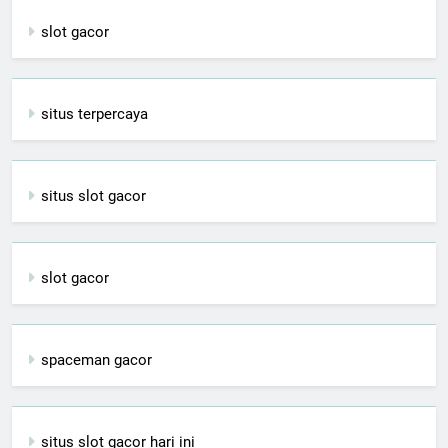
slot gacor
situs terpercaya
situs slot gacor
slot gacor
spaceman gacor
situs slot gacor hari ini