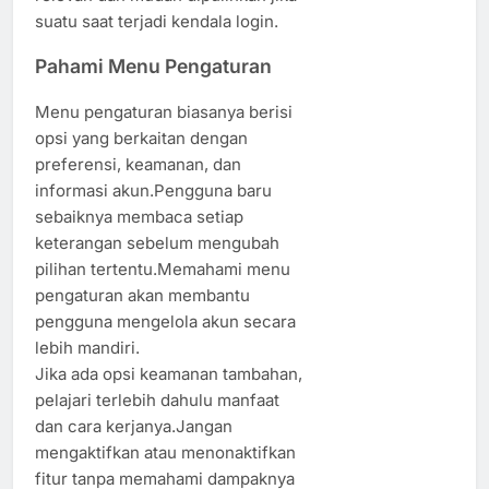
suatu saat terjadi kendala login.
Pahami Menu Pengaturan
Menu pengaturan biasanya berisi
opsi yang berkaitan dengan
preferensi, keamanan, dan
informasi akun.Pengguna baru
sebaiknya membaca setiap
keterangan sebelum mengubah
pilihan tertentu.Memahami menu
pengaturan akan membantu
pengguna mengelola akun secara
lebih mandiri.
Jika ada opsi keamanan tambahan,
pelajari terlebih dahulu manfaat
dan cara kerjanya.Jangan
mengaktifkan atau menonaktifkan
fitur tanpa memahami dampaknya