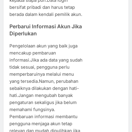
kepada siapa pun.Data login
bersifat pribadi dan harus tetap
berada dalam kendali pemilik akun.
Perbarui Informasi Akun Jika
Diperlukan
Pengelolaan akun yang baik juga
mencakup pembaruan
informasi.Jika ada data yang sudah
tidak sesuai, pengguna perlu
memperbaruinya melalui menu
yang tersedia.Namun, perubahan
sebaiknya dilakukan dengan hati-
hati.Jangan mengubah banyak
pengaturan sekaligus jika belum
memahami fungsinya.
Pembaruan informasi membantu
pengguna menjaga akun tetap
relevan dan mudah dipulihkan jika