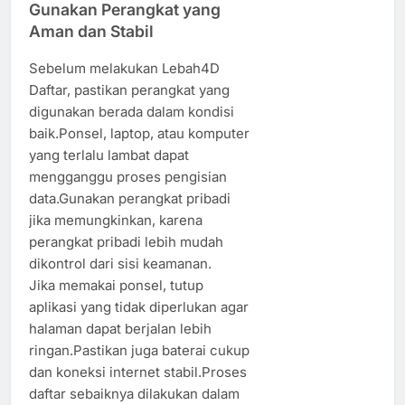
Gunakan Perangkat yang
Aman dan Stabil
Sebelum melakukan Lebah4D
Daftar, pastikan perangkat yang
digunakan berada dalam kondisi
baik.Ponsel, laptop, atau komputer
yang terlalu lambat dapat
mengganggu proses pengisian
data.Gunakan perangkat pribadi
jika memungkinkan, karena
perangkat pribadi lebih mudah
dikontrol dari sisi keamanan.
Jika memakai ponsel, tutup
aplikasi yang tidak diperlukan agar
halaman dapat berjalan lebih
ringan.Pastikan juga baterai cukup
dan koneksi internet stabil.Proses
daftar sebaiknya dilakukan dalam