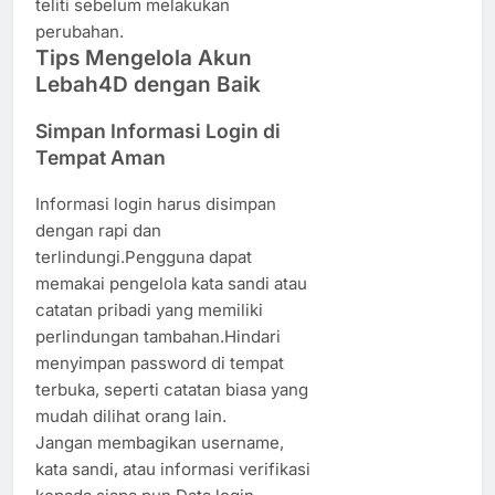
teliti sebelum melakukan
perubahan.
Tips Mengelola Akun
Lebah4D dengan Baik
Simpan Informasi Login di
Tempat Aman
Informasi login harus disimpan
dengan rapi dan
terlindungi.Pengguna dapat
memakai pengelola kata sandi atau
catatan pribadi yang memiliki
perlindungan tambahan.Hindari
menyimpan password di tempat
terbuka, seperti catatan biasa yang
mudah dilihat orang lain.
Jangan membagikan username,
kata sandi, atau informasi verifikasi