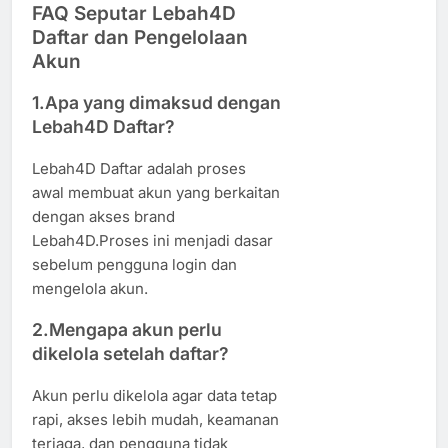
FAQ Seputar Lebah4D
Daftar dan Pengelolaan
Akun
1.Apa yang dimaksud dengan
Lebah4D Daftar?
Lebah4D Daftar adalah proses
awal membuat akun yang berkaitan
dengan akses brand
Lebah4D.Proses ini menjadi dasar
sebelum pengguna login dan
mengelola akun.
2.Mengapa akun perlu
dikelola setelah daftar?
Akun perlu dikelola agar data tetap
rapi, akses lebih mudah, keamanan
terjaga, dan pengguna tidak