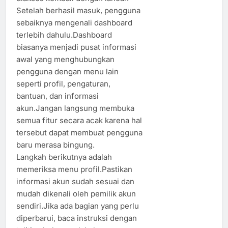
Setelah berhasil masuk, pengguna
sebaiknya mengenali dashboard
terlebih dahulu.Dashboard
biasanya menjadi pusat informasi
awal yang menghubungkan
pengguna dengan menu lain
seperti profil, pengaturan,
bantuan, dan informasi
akun.Jangan langsung membuka
semua fitur secara acak karena hal
tersebut dapat membuat pengguna
baru merasa bingung.
Langkah berikutnya adalah
memeriksa menu profil.Pastikan
informasi akun sudah sesuai dan
mudah dikenali oleh pemilik akun
sendiri.Jika ada bagian yang perlu
diperbarui, baca instruksi dengan