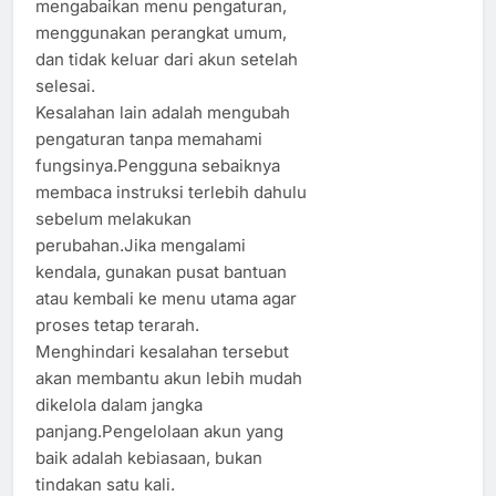
mengabaikan menu pengaturan,
menggunakan perangkat umum,
dan tidak keluar dari akun setelah
selesai.
Kesalahan lain adalah mengubah
pengaturan tanpa memahami
fungsinya.Pengguna sebaiknya
membaca instruksi terlebih dahulu
sebelum melakukan
perubahan.Jika mengalami
kendala, gunakan pusat bantuan
atau kembali ke menu utama agar
proses tetap terarah.
Menghindari kesalahan tersebut
akan membantu akun lebih mudah
dikelola dalam jangka
panjang.Pengelolaan akun yang
baik adalah kebiasaan, bukan
tindakan satu kali.