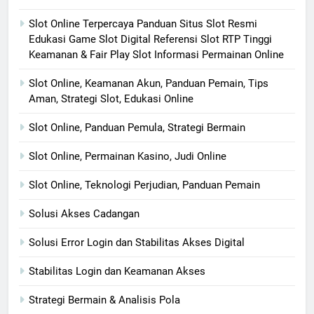
Slot Online Terpercaya Panduan Situs Slot Resmi
Edukasi Game Slot Digital Referensi Slot RTP Tinggi
Keamanan & Fair Play Slot Informasi Permainan Online
Slot Online, Keamanan Akun, Panduan Pemain, Tips
Aman, Strategi Slot, Edukasi Online
Slot Online, Panduan Pemula, Strategi Bermain
Slot Online, Permainan Kasino, Judi Online
Slot Online, Teknologi Perjudian, Panduan Pemain
Solusi Akses Cadangan
Solusi Error Login dan Stabilitas Akses Digital
Stabilitas Login dan Keamanan Akses
Strategi Bermain & Analisis Pola