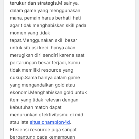
terukur dan strategis
.Misalnya,
dalam game yang menggunakan
mana, pemain harus berhati-hati
agar tidak menghabiskan skill pada
momen yang tidak
tepat.Menggunakan skill besar
untuk situasi kecil hanya akan
merugikan diri sendiri karena saat
pertarungan besar terjadi, kamu
tidak memiliki resource yang
cukup.Sama halnya dalam game
yang mengandalkan gold atau
ekonomi.Menghabiskan gold untuk
item yang tidak relevan dengan
kebutuhan match dapat
menurunkan efektivitasmu di mid
atau late
situs champion4d
.
Efisiensi resource juga sangat
bergantung pada kemampuan