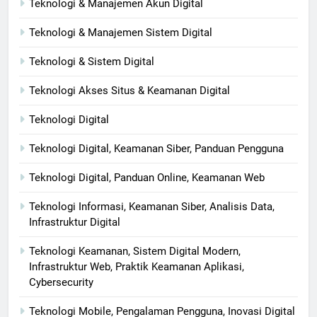
Teknologi & Manajemen Akun Digital
Teknologi & Manajemen Sistem Digital
Teknologi & Sistem Digital
Teknologi Akses Situs & Keamanan Digital
Teknologi Digital
Teknologi Digital, Keamanan Siber, Panduan Pengguna
Teknologi Digital, Panduan Online, Keamanan Web
Teknologi Informasi, Keamanan Siber, Analisis Data,
Infrastruktur Digital
Teknologi Keamanan, Sistem Digital Modern,
Infrastruktur Web, Praktik Keamanan Aplikasi,
Cybersecurity
Teknologi Mobile, Pengalaman Pengguna, Inovasi Digital