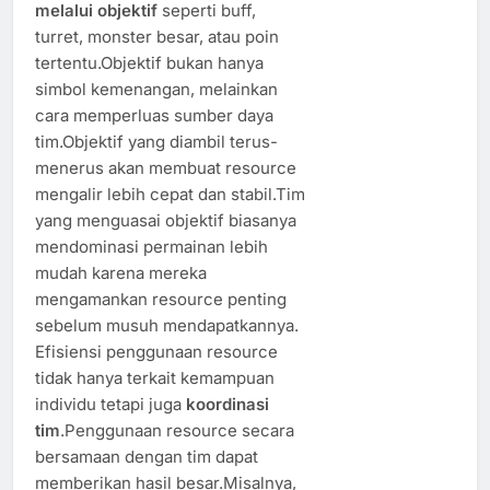
melalui objektif
seperti buff,
turret, monster besar, atau poin
tertentu.Objektif bukan hanya
simbol kemenangan, melainkan
cara memperluas sumber daya
tim.Objektif yang diambil terus-
menerus akan membuat resource
mengalir lebih cepat dan stabil.Tim
yang menguasai objektif biasanya
mendominasi permainan lebih
mudah karena mereka
mengamankan resource penting
sebelum musuh mendapatkannya.
Efisiensi penggunaan resource
tidak hanya terkait kemampuan
individu tetapi juga
koordinasi
tim
.Penggunaan resource secara
bersamaan dengan tim dapat
memberikan hasil besar.Misalnya,