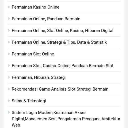
Permainan Kasino Online
Permainan Online, Panduan Bermain
Permainan Online, Slot Online, Kasino, Hiburan Digital
Permainan Online, Strategi & Tips, Data & Statistik
Permainan Slot Online
Permainan Slot, Casino Online, Panduan Bermain Slot
Permainan, Hiburan, Strategi
Rekomendasi Game Analisis Slot Strategi Bermain
Sains & Teknologi
Sistem Login Modern,Keamanan Akses
Digital,Manajemen Sesi,Pengalaman Pengguna,Arsitektur
Web