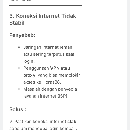
3. Koneksi Internet Tidak
Stabil
Penyebab:
Jaringan internet lemah
atau sering terputus saat
login.
Penggunaan
VPN atau
proxy
, yang bisa memblokir
akses ke Horas88.
Masalah dengan penyedia
layanan internet (ISP).
Solusi:
✔ Pastikan koneksi internet
stabil
sebelum mencoba login kembali.