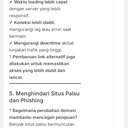
✔
Waktu loading lebih cepat
dengan server yang lebih
responsif.
✔
Koneksi lebih stabil
,
mengurangi lag atau error saat
bermain.
✔
Mengurangi downtime
akibat
lonjakan trafik yang tinggi.
?
Pembaruan link alternatif juga
dilakukan untuk memastikan
akses yang lebih stabil dan
lancar.
5. Menghindari Situs Palsu
dan Phishing
?
Bagaimana perubahan domain
membantu mencegah penipuan?
Banyak situs palsu bermunculan