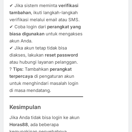
✔ Jika sistem meminta
verifikasi
tambahan
, ikuti langkah-langkah
verifikasi melalui email atau SMS.
✔ Coba login dari
perangkat yang
biasa digunakan
untuk mengakses
akun Anda.
✔ Jika akun tetap tidak bisa
diakses, lakukan
reset password
atau hubungi layanan pelanggan.
?
Tips:
Tambahkan
perangkat
terpercaya
di pengaturan akun
untuk menghindari masalah login
di masa mendatang.
Kesimpulan
Jika Anda tidak bisa login ke akun
Horas88
, ada beberapa
kemungkinan penyebabnya,