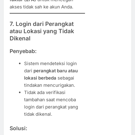
akses tidak sah ke akun Anda.
7. Login dari Perangkat
atau Lokasi yang Tidak
Dikenal
Penyebab:
Sistem mendeteksi login
dari
perangkat baru atau
lokasi berbeda
sebagai
tindakan mencurigakan.
Tidak ada verifikasi
tambahan saat mencoba
login dari perangkat yang
tidak dikenal.
Solusi: