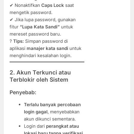
✔ Nonaktifkan
Caps Lock
saat
mengetik password.
✔ Jika lupa password, gunakan
fitur
“Lupa Kata Sandi”
untuk
mereset password baru.
?
Tips:
Simpan password di
aplikasi
manajer kata sandi
untuk
menghindari kesalahan login.
2. Akun Terkunci atau
Terblokir oleh Sistem
Penyebab:
Terlalu banyak percobaan
login gagal
, menyebabkan
akun dikunci sementara.
Login dari
perangkat atau
lokasi baru tanpa verifikasi