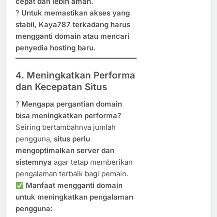
cepat dan lebih aman.
?
Untuk memastikan akses yang
stabil, Kaya787 terkadang harus
mengganti domain atau mencari
penyedia hosting baru.
4. Meningkatkan Performa
dan Kecepatan Situs
?
Mengapa pergantian domain
bisa meningkatkan performa?
Seiring bertambahnya jumlah
pengguna,
situs perlu
mengoptimalkan server dan
sistemnya
agar tetap memberikan
pengalaman terbaik bagi pemain.
Manfaat mengganti domain
untuk meningkatkan pengalaman
pengguna: