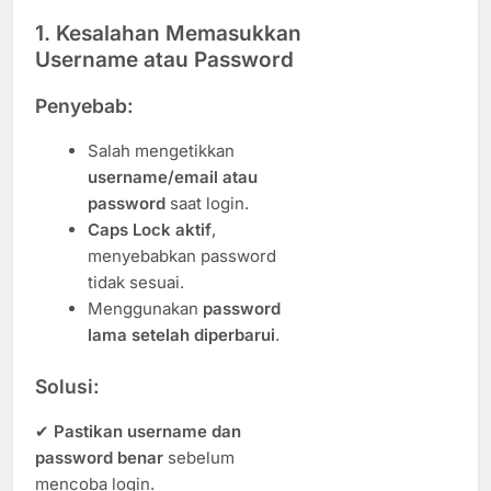
1. Kesalahan Memasukkan
Username atau Password
Penyebab:
Salah mengetikkan
username/email atau
password
saat login.
Caps Lock aktif
,
menyebabkan password
tidak sesuai.
Menggunakan
password
lama setelah diperbarui
.
Solusi:
✔
Pastikan username dan
password benar
sebelum
mencoba login.