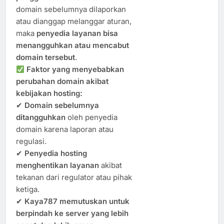
domain sebelumnya dilaporkan
atau dianggap melanggar aturan,
maka
penyedia layanan bisa
menangguhkan atau mencabut
domain tersebut
.
Faktor yang menyebabkan
perubahan domain akibat
kebijakan hosting:
✔
Domain sebelumnya
ditangguhkan
oleh penyedia
domain karena laporan atau
regulasi.
✔
Penyedia hosting
menghentikan layanan
akibat
tekanan dari regulator atau pihak
ketiga.
✔
Kaya787 memutuskan untuk
berpindah ke server yang lebih