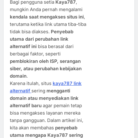
Bagi pengguna setia
Kaya787
,
mungkin Anda pernah mengalami
kendala saat mengakses situs ini
,
terutama ketika link utama tiba-tiba
tidak bisa diakses.
Penyebab
utama dari perubahan link
alternatif ini
bisa berasal dari
berbagai faktor, seperti
pemblokiran oleh ISP, serangan
siber, atau perubahan kebijakan
domain
.
Karena itulah, situs
kaya787 link
alternatif
sering
mengganti
domain atau menyediakan link
alternatif baru
agar pemain tetap
bisa mengakses layanan mereka
tanpa gangguan. Dalam artikel ini,
kita akan membahas
penyebab
utama mengapa Kaya787 sering