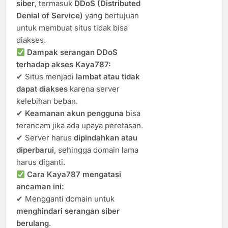
siber
, termasuk
DDoS (Distributed
Denial of Service)
yang bertujuan
untuk membuat situs tidak bisa
diakses.
Dampak serangan DDoS
terhadap akses Kaya787:
✔ Situs menjadi
lambat atau tidak
dapat diakses
karena server
kelebihan beban.
✔
Keamanan akun pengguna
bisa
terancam jika ada upaya peretasan.
✔ Server harus
dipindahkan atau
diperbarui
, sehingga domain lama
harus diganti.
Cara Kaya787 mengatasi
ancaman ini:
✔ Mengganti domain untuk
menghindari serangan siber
berulang
.