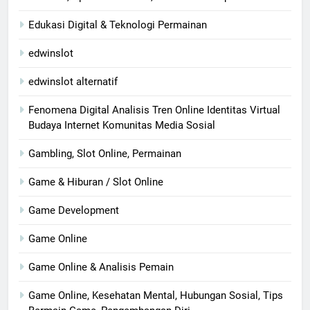
Edukasi Digital & Teknologi Permainan
edwinslot
edwinslot alternatif
Fenomena Digital Analisis Tren Online Identitas Virtual
Budaya Internet Komunitas Media Sosial
Gambling, Slot Online, Permainan
Game & Hiburan / Slot Online
Game Development
Game Online
Game Online & Analisis Pemain
Game Online, Kesehatan Mental, Hubungan Sosial, Tips