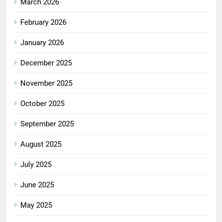
March 2026
February 2026
January 2026
December 2025
November 2025
October 2025
September 2025
August 2025
July 2025
June 2025
May 2025