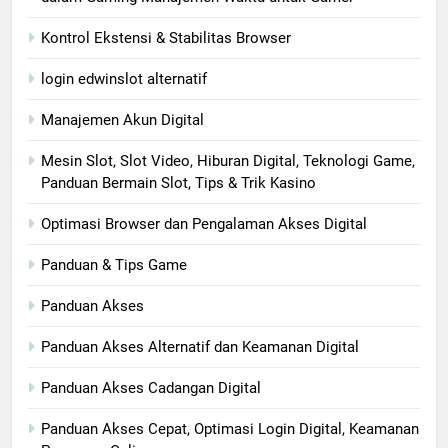
Kontrol Ekstensi & Stabilitas Browser
login edwinslot alternatif
Manajemen Akun Digital
Mesin Slot, Slot Video, Hiburan Digital, Teknologi Game,
Panduan Bermain Slot, Tips & Trik Kasino
Optimasi Browser dan Pengalaman Akses Digital
Panduan & Tips Game
Panduan Akses
Panduan Akses Alternatif dan Keamanan Digital
Panduan Akses Cadangan Digital
Panduan Akses Cepat, Optimasi Login Digital, Keamanan