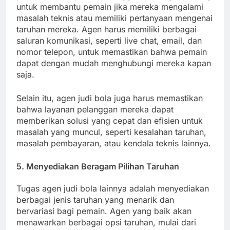
untuk membantu pemain jika mereka mengalami
masalah teknis atau memiliki pertanyaan mengenai
taruhan mereka. Agen harus memiliki berbagai
saluran komunikasi, seperti live chat, email, dan
nomor telepon, untuk memastikan bahwa pemain
dapat dengan mudah menghubungi mereka kapan
saja.
Selain itu, agen judi bola juga harus memastikan
bahwa layanan pelanggan mereka dapat
memberikan solusi yang cepat dan efisien untuk
masalah yang muncul, seperti kesalahan taruhan,
masalah pembayaran, atau kendala teknis lainnya.
5. Menyediakan Beragam Pilihan Taruhan
Tugas agen judi bola lainnya adalah menyediakan
berbagai jenis taruhan yang menarik dan
bervariasi bagi pemain. Agen yang baik akan
menawarkan berbagai opsi taruhan, mulai dari