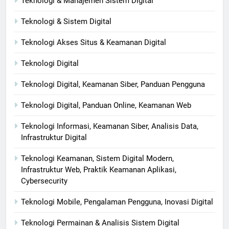
Teknologi & Manajemen Sistem Digital
Teknologi & Sistem Digital
Teknologi Akses Situs & Keamanan Digital
Teknologi Digital
Teknologi Digital, Keamanan Siber, Panduan Pengguna
Teknologi Digital, Panduan Online, Keamanan Web
Teknologi Informasi, Keamanan Siber, Analisis Data,
Infrastruktur Digital
Teknologi Keamanan, Sistem Digital Modern,
Infrastruktur Web, Praktik Keamanan Aplikasi,
Cybersecurity
Teknologi Mobile, Pengalaman Pengguna, Inovasi Digital
Teknologi Permainan & Analisis Sistem Digital