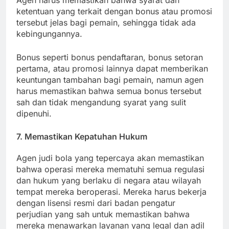
ketentuan yang terkait dengan bonus atau promosi
tersebut jelas bagi pemain, sehingga tidak ada
kebingungannya.
Bonus seperti bonus pendaftaran, bonus setoran
pertama, atau promosi lainnya dapat memberikan
keuntungan tambahan bagi pemain, namun agen
harus memastikan bahwa semua bonus tersebut
sah dan tidak mengandung syarat yang sulit
dipenuhi.
7. Memastikan Kepatuhan Hukum
Agen judi bola yang tepercaya akan memastikan
bahwa operasi mereka mematuhi semua regulasi
dan hukum yang berlaku di negara atau wilayah
tempat mereka beroperasi. Mereka harus bekerja
dengan lisensi resmi dari badan pengatur
perjudian yang sah untuk memastikan bahwa
mereka menawarkan layanan yang legal dan adil