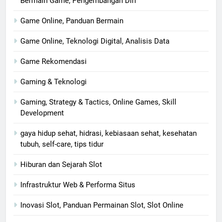
Bermain Game, Pengembangan Diri
Game Online, Panduan Bermain
Game Online, Teknologi Digital, Analisis Data
Game Rekomendasi
Gaming & Teknologi
Gaming, Strategy & Tactics, Online Games, Skill
Development
gaya hidup sehat, hidrasi, kebiasaan sehat, kesehatan
tubuh, self-care, tips tidur
Hiburan dan Sejarah Slot
Infrastruktur Web & Performa Situs
Inovasi Slot, Panduan Permainan Slot, Slot Online