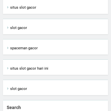
situs slot gacor
slot gacor
spaceman gacor
situs slot gacor hari ini
slot gacor
Search