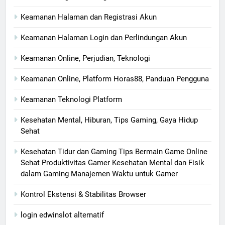
Keamanan Halaman dan Registrasi Akun
Keamanan Halaman Login dan Perlindungan Akun
Keamanan Online, Perjudian, Teknologi
Keamanan Online, Platform Horas88, Panduan Pengguna
Keamanan Teknologi Platform
Kesehatan Mental, Hiburan, Tips Gaming, Gaya Hidup
Sehat
Kesehatan Tidur dan Gaming Tips Bermain Game Online
Sehat Produktivitas Gamer Kesehatan Mental dan Fisik
dalam Gaming Manajemen Waktu untuk Gamer
Kontrol Ekstensi & Stabilitas Browser
login edwinslot alternatif