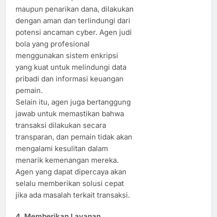
maupun penarikan dana, dilakukan
dengan aman dan terlindungi dari
potensi ancaman cyber. Agen judi
bola yang profesional
menggunakan sistem enkripsi
yang kuat untuk melindungi data
pribadi dan informasi keuangan
pemain.
Selain itu, agen juga bertanggung
jawab untuk memastikan bahwa
transaksi dilakukan secara
transparan, dan pemain tidak akan
mengalami kesulitan dalam
menarik kemenangan mereka.
Agen yang dapat dipercaya akan
selalu memberikan solusi cepat
jika ada masalah terkait transaksi.
4. Memberikan Layanan