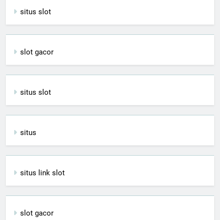
situs slot
slot gacor
situs slot
situs
situs link slot
slot gacor