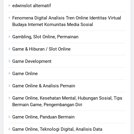
edwinslot alternatif
Fenomena Digital Analisis Tren Online Identitas Virtual
Budaya Internet Komunitas Media Sosial
Gambling, Slot Online, Permainan
Game & Hiburan / Slot Online
Game Development
Game Online
Game Online & Analisis Pemain
Game Online, Kesehatan Mental, Hubungan Sosial, Tips
Bermain Game, Pengembangan Diri
Game Online, Panduan Bermain
Game Online, Teknologi Digital, Analisis Data