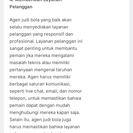
Pelanggan
Agen judi bola yang baik akan
selalu menyediakan layanan
pelanggan yang responsif dan
profesional. Layanan pelanggan ini
sangat penting untuk membantu
pemain jika mereka mengalami
masalah teknis atau memiliki
pertanyaan mengenai taruhan
mereka. Agen harus memiliki
berbagai saluran komunikasi,
seperti live chat, email, dan nomor
telepon, untuk memastikan bahwa
pemain dapat dengan mudah
menghubungi mereka kapan saja.
Selain itu, agen judi bola juga
harus memastikan bahwa layanan