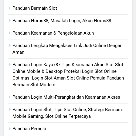
Panduan Bermain Slot
Panduan Horas88, Masalah Login, Akun Horas88
Panduan Keamanan & Pengelolaan Akun
Panduan Lengkap Mengakses Link Judi Online Dengan
Aman
Panduan Login Kaya787 Tips Keamanan Akun Slot Slot
Online Mobile & Desktop Proteksi Login Slot Online
Optimasi Login Slot Aman Slot Online Pemula Panduan
Bermain Slot Modern
Panduan Login Multi-Perangkat dan Keamanan Akses
Panduan Login Slot, Tips Slot Online, Strategi Bermain,
Mobile Gaming, Slot Online Terpercaya
Panduan Pemula