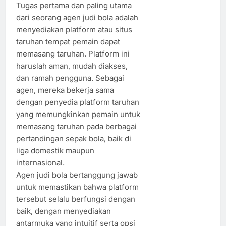
Tugas pertama dan paling utama
dari seorang agen judi bola adalah
menyediakan platform atau situs
taruhan tempat pemain dapat
memasang taruhan. Platform ini
haruslah aman, mudah diakses,
dan ramah pengguna. Sebagai
agen, mereka bekerja sama
dengan penyedia platform taruhan
yang memungkinkan pemain untuk
memasang taruhan pada berbagai
pertandingan sepak bola, baik di
liga domestik maupun
internasional.
Agen judi bola bertanggung jawab
untuk memastikan bahwa platform
tersebut selalu berfungsi dengan
baik, dengan menyediakan
antarmuka yang intuitif serta opsi