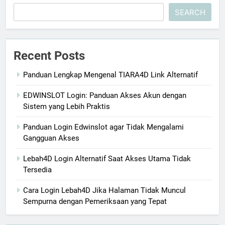
SEARCH
Recent Posts
Panduan Lengkap Mengenal TIARA4D Link Alternatif
EDWINSLOT Login: Panduan Akses Akun dengan
Sistem yang Lebih Praktis
Panduan Login Edwinslot agar Tidak Mengalami
Gangguan Akses
Lebah4D Login Alternatif Saat Akses Utama Tidak
Tersedia
Cara Login Lebah4D Jika Halaman Tidak Muncul
Sempurna dengan Pemeriksaan yang Tepat