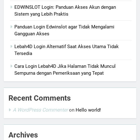
EDWINSLOT Login: Panduan Akses Akun dengan
Sistem yang Lebih Praktis
Panduan Login Edwinslot agar Tidak Mengalami
Gangguan Akses
Lebah4D Login Alternatif Saat Akses Utama Tidak
Tersedia
Cara Login Lebah4D Jika Halaman Tidak Muncul
Sempurna dengan Pemeriksaan yang Tepat
Recent Comments
A WordPress Commenter
on
Hello world!
Archives