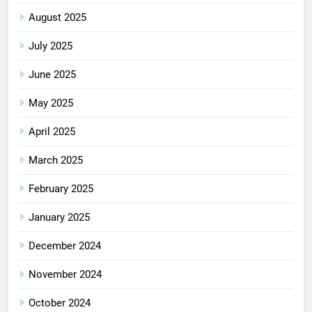
August 2025
July 2025
June 2025
May 2025
April 2025
March 2025
February 2025
January 2025
December 2024
November 2024
October 2024