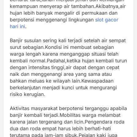
kemampuan menyerap air tambahan.Akibatnya,air
hujan lebih banyak mengalir di permukaan dan
berpotensi menggenangi lingkungan
slot gacor
hari ini
.
Banjir susulan sering kali terjadi setelah air sempat
surut sebagian.Kondisi ini membuat sebagian
warga lengah karena menganggap situasi telah
kembali normal.Padahal,ketika hujan kembali turun
dengan intensitas tinggi,air dapat dengan cepat
naik dan menggenangi area yang sama atau
bahkan meluas ke wilayah lain.Kewaspadaan
berkelanjutan menjadi kunci untuk mengurangi
risiko kerugian.
Aktivitas masyarakat berpotensi terganggu apabila
banjir kembali terjadi.Mobilitas warga melambat
karena jalan tergenang dan licin.Pengendara roda
dua dan roda empat harus lebih berhati-hati
terutama pada jam-jam sibuk.Pejalan kaki juga