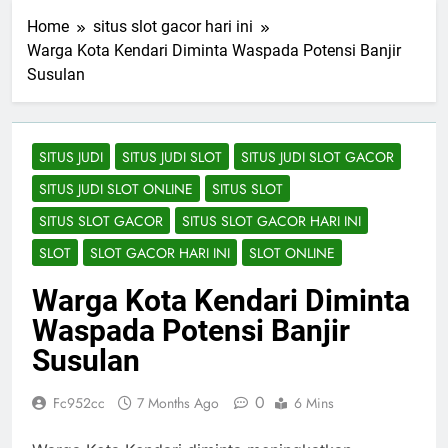
Home
situs slot gacor hari ini
Warga Kota Kendari Diminta Waspada Potensi Banjir
Susulan
SITUS JUDI
SITUS JUDI SLOT
SITUS JUDI SLOT GACOR
SITUS JUDI SLOT ONLINE
SITUS SLOT
SITUS SLOT GACOR
SITUS SLOT GACOR HARI INI
SLOT
SLOT GACOR HARI INI
SLOT ONLINE
Warga Kota Kendari Diminta
Waspada Potensi Banjir
Susulan
0
Fc952cc
7 Months Ago
6 Mins