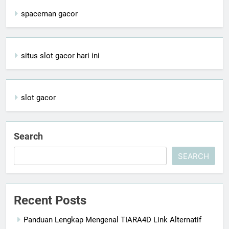
spaceman gacor
situs slot gacor hari ini
slot gacor
Search
SEARCH
Recent Posts
Panduan Lengkap Mengenal TIARA4D Link Alternatif