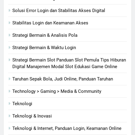
Solusi Error Login dan Stabilitas Akses Digital
Stabilitas Login dan Keamanan Akses
Strategi Bermain & Analisis Pola
Strategi Bermain & Waktu Login
Strategi Bermain Slot Panduan Slot Pemula Tips Hiburan
Digital Manajemen Modal Slot Edukasi Game Online
Taruhan Sepak Bola, Judi Online, Panduan Taruhan
Technology > Gaming > Media & Community
Teknologi
Teknologi & Inovasi
Teknologi & Internet, Panduan Login, Keamanan Online