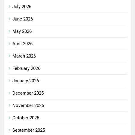
July 2026
June 2026
May 2026
April 2026
March 2026
February 2026
January 2026
December 2025
November 2025
October 2025
September 2025