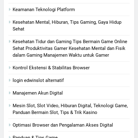
Keamanan Teknologi Platform
Kesehatan Mental, Hiburan, Tips Gaming, Gaya Hidup
Sehat
Kesehatan Tidur dan Gaming Tips Bermain Game Online
Sehat Produktivitas Gamer Kesehatan Mental dan Fisik
dalam Gaming Manajemen Waktu untuk Gamer
Kontrol Ekstensi & Stabilitas Browser
login edwinslot alternatif
Manajemen Akun Digital
Mesin Slot, Slot Video, Hiburan Digital, Teknologi Game,
Panduan Bermain Slot, Tips & Trik Kasino
Optimasi Browser dan Pengalaman Akses Digital
Panduan & Tips Game