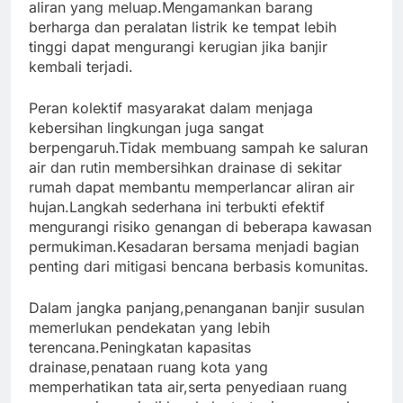
aliran yang meluap.Mengamankan barang
berharga dan peralatan listrik ke tempat lebih
tinggi dapat mengurangi kerugian jika banjir
kembali terjadi.
Peran kolektif masyarakat dalam menjaga
kebersihan lingkungan juga sangat
berpengaruh.Tidak membuang sampah ke saluran
air dan rutin membersihkan drainase di sekitar
rumah dapat membantu memperlancar aliran air
hujan.Langkah sederhana ini terbukti efektif
mengurangi risiko genangan di beberapa kawasan
permukiman.Kesadaran bersama menjadi bagian
penting dari mitigasi bencana berbasis komunitas.
Dalam jangka panjang,penanganan banjir susulan
memerlukan pendekatan yang lebih
terencana.Peningkatan kapasitas
drainase,penataan ruang kota yang
memperhatikan tata air,serta penyediaan ruang