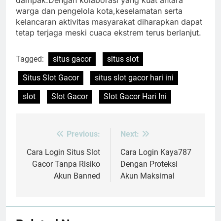
dampak.Dengan kolaborasi yang kuat antara
warga dan pengelola kota,keselamatan serta
kelancaran aktivitas masyarakat diharapkan dapat
tetap terjaga meski cuaca ekstrem terus berlanjut.
Tagged:
situs gacor
situs slot
Situs Slot Gacor
situs slot gacor hari ini
slot
Slot Gacor
Slot Gacor Hari Ini
Previous:
Next:
Post
navigation
Cara Login Situs Slot
Cara Login Kaya787
Gacor Tanpa Risiko
Dengan Proteksi
Akun Banned
Akun Maksimal