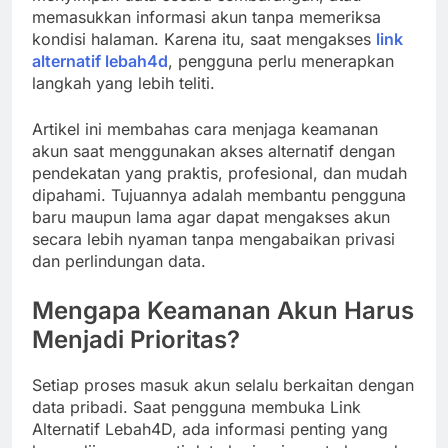
memasukkan informasi akun tanpa memeriksa
kondisi halaman. Karena itu, saat mengakses
link
alternatif lebah4d
, pengguna perlu menerapkan
langkah yang lebih teliti.
Artikel ini membahas cara menjaga keamanan
akun saat menggunakan akses alternatif dengan
pendekatan yang praktis, profesional, dan mudah
dipahami. Tujuannya adalah membantu pengguna
baru maupun lama agar dapat mengakses akun
secara lebih nyaman tanpa mengabaikan privasi
dan perlindungan data.
Mengapa Keamanan Akun Harus
Menjadi Prioritas?
Setiap proses masuk akun selalu berkaitan dengan
data pribadi. Saat pengguna membuka Link
Alternatif Lebah4D, ada informasi penting yang