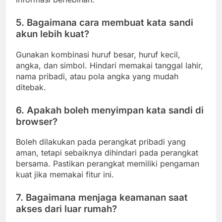
5. Bagaimana cara membuat kata sandi
akun lebih kuat?
Gunakan kombinasi huruf besar, huruf kecil,
angka, dan simbol. Hindari memakai tanggal lahir,
nama pribadi, atau pola angka yang mudah
ditebak.
6. Apakah boleh menyimpan kata sandi di
browser?
Boleh dilakukan pada perangkat pribadi yang
aman, tetapi sebaiknya dihindari pada perangkat
bersama. Pastikan perangkat memiliki pengaman
kuat jika memakai fitur ini.
7. Bagaimana menjaga keamanan saat
akses dari luar rumah?