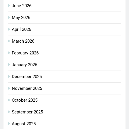
June 2026
May 2026
April 2026
March 2026
February 2026
January 2026
December 2025
November 2025
October 2025
September 2025
August 2025