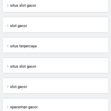
situs slot gacor
slot gacor
situs terpercaya
situs slot gacor
slot gacor
spaceman gacor