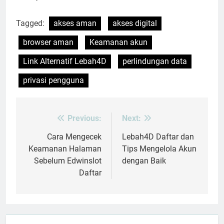
Tagged:
akses aman
akses digital
browser aman
Keamanan akun
Link Alternatif Lebah4D
perlindungan data
privasi pengguna
Previous:
Next:
Post
navigation
Cara Mengecek
Lebah4D Daftar dan
Keamanan Halaman
Tips Mengelola Akun
Sebelum Edwinslot
dengan Baik
Daftar