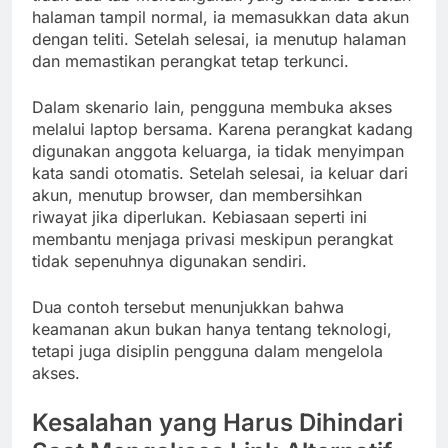
halaman tampil normal, ia memasukkan data akun
dengan teliti. Setelah selesai, ia menutup halaman
dan memastikan perangkat tetap terkunci.
Dalam skenario lain, pengguna membuka akses
melalui laptop bersama. Karena perangkat kadang
digunakan anggota keluarga, ia tidak menyimpan
kata sandi otomatis. Setelah selesai, ia keluar dari
akun, menutup browser, dan membersihkan
riwayat jika diperlukan. Kebiasaan seperti ini
membantu menjaga privasi meskipun perangkat
tidak sepenuhnya digunakan sendiri.
Dua contoh tersebut menunjukkan bahwa
keamanan akun bukan hanya tentang teknologi,
tetapi juga disiplin pengguna dalam mengelola
akses.
Kesalahan yang Harus Dihindari