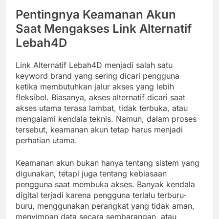
Pentingnya Keamanan Akun
Saat Mengakses Link Alternatif
Lebah4D
Link Alternatif Lebah4D menjadi salah satu
keyword brand yang sering dicari pengguna
ketika membutuhkan jalur akses yang lebih
fleksibel. Biasanya, akses alternatif dicari saat
akses utama terasa lambat, tidak terbuka, atau
mengalami kendala teknis. Namun, dalam proses
tersebut, keamanan akun tetap harus menjadi
perhatian utama.
Keamanan akun bukan hanya tentang sistem yang
digunakan, tetapi juga tentang kebiasaan
pengguna saat membuka akses. Banyak kendala
digital terjadi karena pengguna terlalu terburu-
buru, menggunakan perangkat yang tidak aman,
menyimpan data secara sembarangan, atau