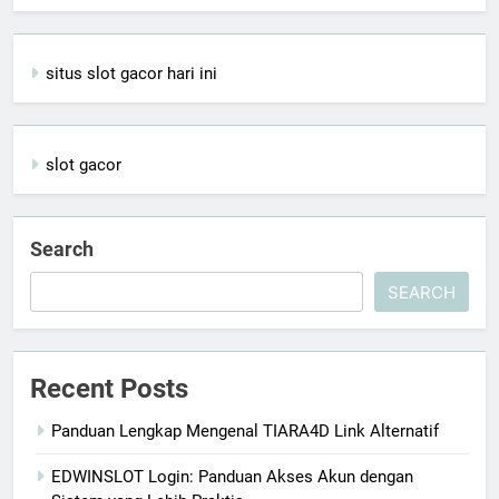
situs slot gacor hari ini
slot gacor
Search
SEARCH
Recent Posts
Panduan Lengkap Mengenal TIARA4D Link Alternatif
EDWINSLOT Login: Panduan Akses Akun dengan