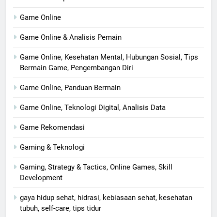
Game Online
Game Online & Analisis Pemain
Game Online, Kesehatan Mental, Hubungan Sosial, Tips
Bermain Game, Pengembangan Diri
Game Online, Panduan Bermain
Game Online, Teknologi Digital, Analisis Data
Game Rekomendasi
Gaming & Teknologi
Gaming, Strategy & Tactics, Online Games, Skill
Development
gaya hidup sehat, hidrasi, kebiasaan sehat, kesehatan
tubuh, self-care, tips tidur