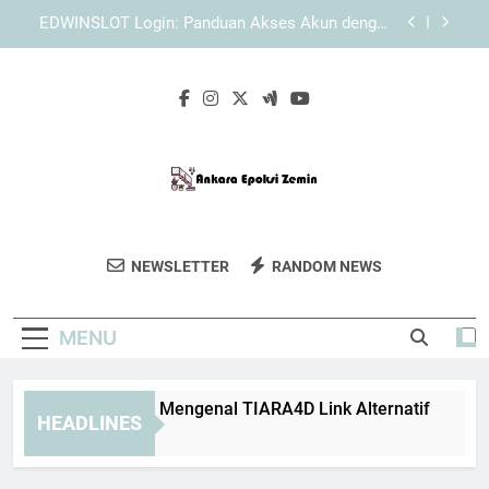
Skip
Panduan Login Edwinslot agar Tidak Mengalami
to
Gangguan Akses
content
Lebah4D Login Alternatif Saat Akses Utama
Tidak Tersedia
Panduan Lengkap Mengenal TIARA4D Link
Alternatif
EDWINSLOT Login: Panduan Akses Akun dengan
Sistem yang Lebih Praktis
Panduan Login Edwinslot agar Tidak Mengalami
Gangguan Akses
Ankara Epoksi
Dapatkan Lantai Epoksi Berkualitas Tinggi
Lebah4D Login Alternatif Saat Akses Utama
NEWSLETTER
RANDOM NEWS
Zemin
Tidak Tersedia
Dari Ankara Epoksi Zemin. Untuk Lantai
Yang Tahan Lama Dan Elegan.
MENU
nduan Lengkap Mengenal TIARA4D Link Alternatif
EDWI
HEADLINES
Weeks Ago
1 Mon