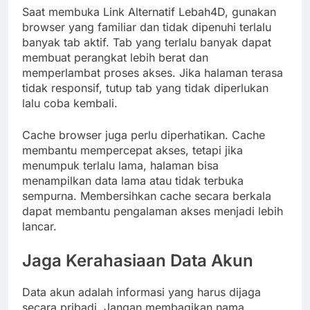
Saat membuka Link Alternatif Lebah4D, gunakan
browser yang familiar dan tidak dipenuhi terlalu
banyak tab aktif. Tab yang terlalu banyak dapat
membuat perangkat lebih berat dan
memperlambat proses akses. Jika halaman terasa
tidak responsif, tutup tab yang tidak diperlukan
lalu coba kembali.
Cache browser juga perlu diperhatikan. Cache
membantu mempercepat akses, tetapi jika
menumpuk terlalu lama, halaman bisa
menampilkan data lama atau tidak terbuka
sempurna. Membersihkan cache secara berkala
dapat membantu pengalaman akses menjadi lebih
lancar.
Jaga Kerahasiaan Data Akun
Data akun adalah informasi yang harus dijaga
secara pribadi. Jangan membagikan nama