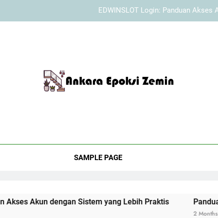
EDWINSLOT Login: Panduan Akses Ak
Panduan Login Edwinslot 
Lebah4D Login Alter
Panduan Leng
EDWINSLOT Login: Panduan Akses Ak
Panduan Login Edwinslot 
ara Epoksi Zemin
antai Epoksi Berkualitas Tinggi Dari Ankara Epoksi Zemin. U
Lebah4D Login Alter
SAMPLE PAGE
 dengan Sistem yang Lebih Praktis
Panduan Login Edw
2 Months Ago