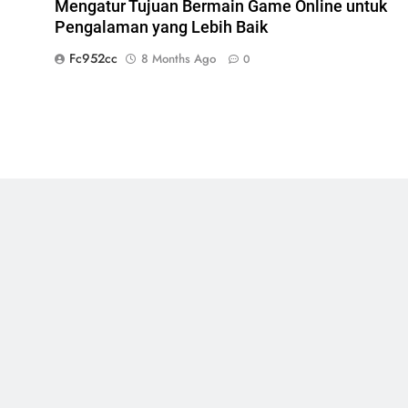
Mengatur Tujuan Bermain Game Online untuk
Pengalaman yang Lebih Baik
Fc952cc
8 Months Ago
0