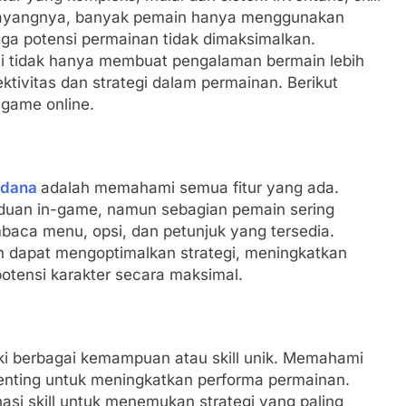
f. Sayangnya, banyak pemain hanya menggunakan
ingga potensi permainan tidak dimaksimalkan.
i tidak hanya membuat pengalaman bermain lebih
tivitas dan strategi dalam permainan. Berikut
game online.
t dana
adalah memahami semua fitur yang ada.
duan in-game, namun sebagian pemain sering
ca menu, opsi, dan petunjuk yang tersedia.
n dapat mengoptimalkan strategi, meningkatkan
otensi karakter secara maksimal.
ki berbagai kemampuan atau skill unik. Memahami
penting untuk meningkatkan performa permainan.
si skill untuk menemukan strategi yang paling