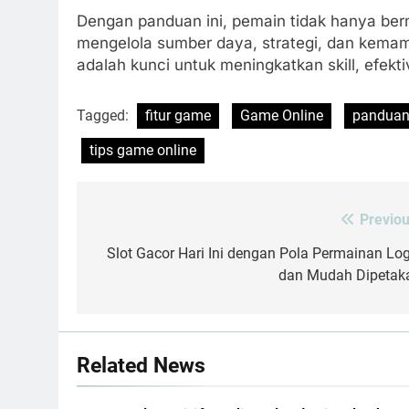
Dengan panduan ini, pemain tidak hanya berm
mengelola sumber daya, strategi, dan kemam
adalah kunci untuk meningkatkan skill, efek
Tagged:
fitur game
Game Online
panduan
tips game online
Previou
Post
navigation
Slot Gacor Hari Ini dengan Pola Permainan Log
dan Mudah Dipetak
Related News