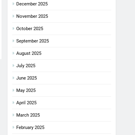
December 2025
November 2025
October 2025
September 2025
August 2025
July 2025
June 2025
May 2025
April 2025
March 2025
February 2025