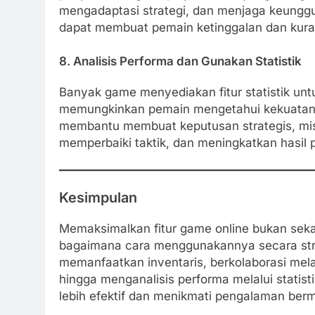
mengadaptasi strategi, dan menjaga keunggu
dapat membuat pemain ketinggalan dan kuran
8. Analisis Performa dan Gunakan Statistik
Banyak game menyediakan fitur statistik un
memungkinkan pemain mengetahui kekuatan 
membantu membuat keputusan strategis, misa
memperbaiki taktik, dan meningkatkan hasil 
Kesimpulan
Memaksimalkan fitur game online bukan seka
bagaimana cara menggunakannya secara strate
memanfaatkan inventaris, berkolaborasi mela
hingga menganalisis performa melalui stati
lebih efektif dan menikmati pengalaman berm