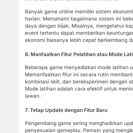
Banyak game online memiliki sistem ekonomi,
harian. Memahami bagaimana sistem ini be
daya dengan bijak. Misalnya, mengetahui ka
event tertentu dapat memberikan keuntunga
ekonomi biasanya lebih cepat berkembang d
6. Manfaatkan Fitur Pelatihan atau Mode Lat
Beberapa game menyediakan mode latihan 
Memanfaatkan fitur ini secara rutin memb
kombinasi skill, dan bereksperimen dengan s
Mode latihan adalah cara efektif untuk meni
lawan.
7. Tetap Update dengan Fitur Baru
Pengembang game sering menghadirkan upda
penyesuaian gameplay. Pemain yang mengiku