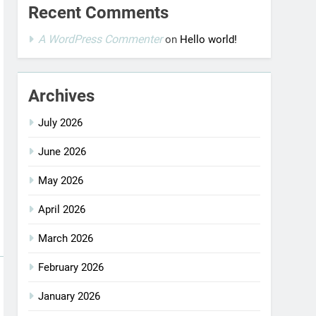
Recent Comments
A WordPress Commenter
on
Hello world!
Archives
July 2026
June 2026
May 2026
April 2026
March 2026
February 2026
January 2026