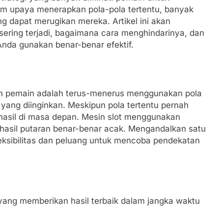
m upaya menerapkan pola-pola tertentu, banyak
 dapat merugikan mereka. Artikel ini akan
ing terjadi, bagaimana cara menghindarinya, dan
Anda gunakan benar-benar efektif.
kan pemain adalah terus-menerus menggunakan pola
yang diinginkan. Meskipun pola tertentu pernah
berhasil di masa depan. Mesin slot menggunakan
asil putaran benar-benar acak. Mengandalkan satu
eksibilitas dan peluang untuk mencoba pendekatan
yang memberikan hasil terbaik dalam jangka waktu