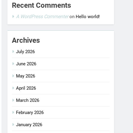
Recent Comments
A WordPress Commenter
on
Hello world!
Archives
July 2026
June 2026
May 2026
April 2026
March 2026
February 2026
January 2026