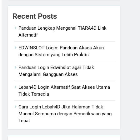
Recent Posts
Panduan Lengkap Mengenal TIARA4D Link
Alternatif
EDWINSLOT Login: Panduan Akses Akun
dengan Sistem yang Lebih Praktis
Panduan Login Edwinslot agar Tidak
Mengalami Gangguan Akses
Lebah4D Login Alternatif Saat Akses Utama
Tidak Tersedia
Cara Login Lebah4D Jika Halaman Tidak
Muncul Sempurna dengan Pemeriksaan yang
Tepat