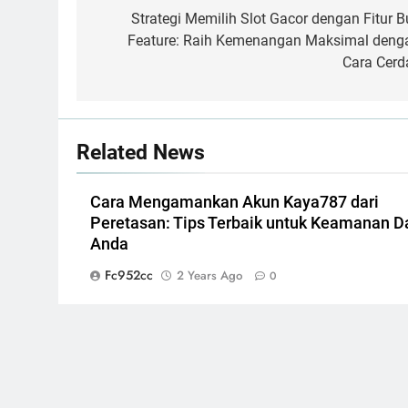
navigation
Strategi Memilih Slot Gacor dengan Fitur B
Feature: Raih Kemenangan Maksimal deng
Cara Cerd
Related News
Cara Mengamankan Akun Kaya787 dari
Peretasan: Tips Terbaik untuk Keamanan D
Anda
Fc952cc
2 Years Ago
0