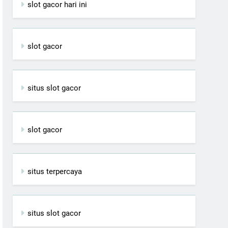
slot gacor hari ini
slot gacor
situs slot gacor
slot gacor
situs terpercaya
situs slot gacor