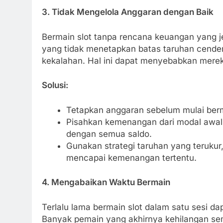
3. Tidak Mengelola Anggaran dengan Baik
Bermain slot tanpa rencana keuangan yang je
yang tidak menetapkan batas taruhan cende
kekalahan. Hal ini dapat menyebabkan mere
Solusi:
Tetapkan anggaran sebelum mulai berm
Pisahkan kemenangan dari modal awal 
dengan semua saldo.
Gunakan strategi taruhan yang terukur
mencapai kemenangan tertentu.
4. Mengabaikan Waktu Bermain
Terlalu lama bermain slot dalam satu sesi d
Banyak pemain yang akhirnya kehilangan se