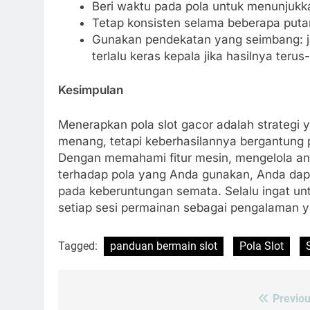
Beri waktu pada pola untuk menunjukka
Tetap konsisten selama beberapa put
Gunakan pendekatan yang seimbang: ja
terlalu keras kepala jika hasilnya teru
Kesimpulan
Menerapkan pola slot gacor adalah strateg
menang, tetapi keberhasilannya bergantung
Dengan memahami fitur mesin, mengelola ang
terhadap pola yang Anda gunakan, Anda da
pada keberuntungan semata. Selalu ingat u
setiap sesi permainan sebagai pengalaman
Tagged:
panduan bermain slot
Pola Slot
Previou
Post