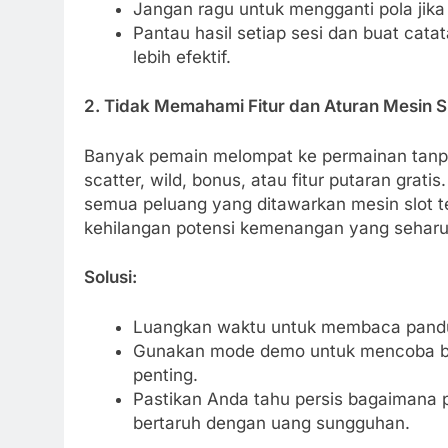
Jangan ragu untuk mengganti pola jika 
Pantau hasil setiap sesi dan buat cat
lebih efektif.
2. Tidak Memahami Fitur dan Aturan Mesin S
Banyak pemain melompat ke permainan tanpa 
scatter, wild, bonus, atau fitur putaran gra
semua peluang yang ditawarkan mesin slot te
kehilangan potensi kemenangan yang seharu
Solusi:
Luangkan waktu untuk membaca pandua
Gunakan mode demo untuk mencoba be
penting.
Pastikan Anda tahu persis bagaimana p
bertaruh dengan uang sungguhan.