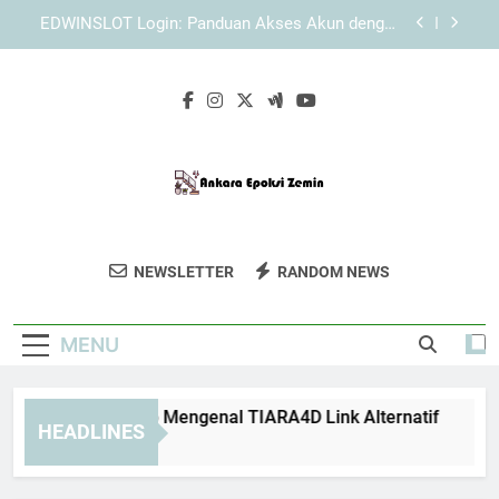
Skip
Panduan Login Edwinslot agar Tidak Mengalami
to
Gangguan Akses
content
Lebah4D Login Alternatif Saat Akses Utama
Tidak Tersedia
Panduan Lengkap Mengenal TIARA4D Link
Alternatif
EDWINSLOT Login: Panduan Akses Akun dengan
Sistem yang Lebih Praktis
Panduan Login Edwinslot agar Tidak Mengalami
Gangguan Akses
Ankara Epoksi
Dapatkan Lantai Epoksi Berkualitas Tinggi
Lebah4D Login Alternatif Saat Akses Utama
NEWSLETTER
RANDOM NEWS
Zemin
Tidak Tersedia
Dari Ankara Epoksi Zemin. Untuk Lantai
Yang Tahan Lama Dan Elegan.
MENU
anduan Lengkap Mengenal TIARA4D Link Alternatif
EDW
HEADLINES
 Weeks Ago
1 Mo