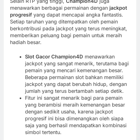
Selain RTP yang tinggi,
Champion4D
juga
menawarkan berbagai permainan dengan
jackpot
progresif
yang dapat mencapai angka fantastis.
Setiap taruhan yang ditempatkan oleh pemain
berkontribusi pada jackpot yang terus meningkat,
memberikan peluang bagi pemain untuk meraih
hadiah besar.
Slot Gacor Champion4D
menawarkan
jackpot yang sangat menarik, terutama bagi
pemain yang mencari kemenangan besar.
Beberapa permainan slot bahkan memiliki
jackpot yang dapat berubah hidup, dengan
jumlah yang terus bertambah setiap detik.
Fitur ini sangat menarik bagi para pemain
yang berambisi meraih kemenangan besar
dengan sedikit usaha, karena jackpot
progresif ini bisa dimenangkan oleh siapa
saja yang berhasil mendapatkan kombinasi
simbol tertentu.