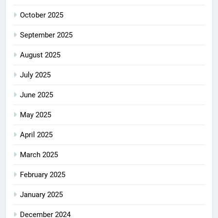
October 2025
September 2025
August 2025
July 2025
June 2025
May 2025
April 2025
March 2025
February 2025
January 2025
December 2024