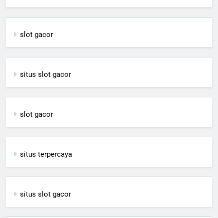
slot gacor
situs slot gacor
slot gacor
situs terpercaya
situs slot gacor