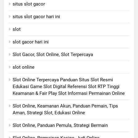
situs slot gacor
situs slot gacor hari ini
slot
slot gacor hari ini
Slot Gacor, Slot Online, Slot Terpercaya
slot online
Slot Online Terpercaya Panduan Situs Slot Resmi
Edukasi Game Slot Digital Referensi Slot RTP Tinggi
Keamanan & Fair Play Slot Informasi Permainan Online
Slot Online, Keamanan Akun, Panduan Pemain, Tips
Aman, Strategi Slot, Edukasi Online
Slot Online, Panduan Pemula, Strategi Bermain