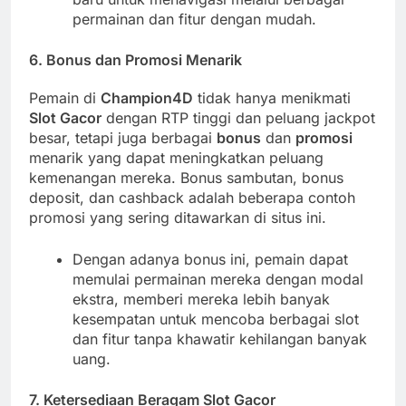
permainan dan fitur dengan mudah.
6.
Bonus dan Promosi Menarik
Pemain di
Champion4D
tidak hanya menikmati
Slot Gacor
dengan RTP tinggi dan peluang jackpot
besar, tetapi juga berbagai
bonus
dan
promosi
menarik yang dapat meningkatkan peluang
kemenangan mereka. Bonus sambutan, bonus
deposit, dan cashback adalah beberapa contoh
promosi yang sering ditawarkan di situs ini.
Dengan adanya bonus ini, pemain dapat
memulai permainan mereka dengan modal
ekstra, memberi mereka lebih banyak
kesempatan untuk mencoba berbagai slot
dan fitur tanpa khawatir kehilangan banyak
uang.
7.
Ketersediaan Beragam Slot Gacor