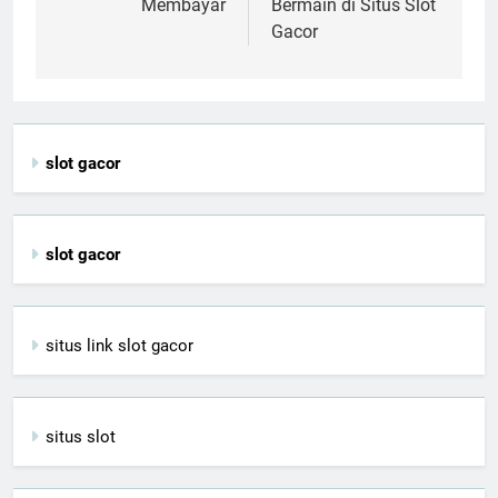
Membayar
Bermain di Situs Slot
Gacor
slot gacor
slot gacor
situs link slot gacor
situs slot