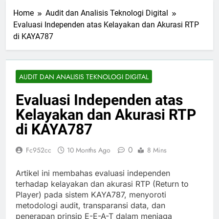
Home
Audit dan Analisis Teknologi Digital
Evaluasi Independen atas Kelayakan dan Akurasi RTP
di KAYA787
AUDIT DAN ANALISIS TEKNOLOGI DIGITAL
Evaluasi Independen atas
Kelayakan dan Akurasi RTP
di KAYA787
0
Fc952cc
10 Months Ago
8 Mins
Artikel ini membahas evaluasi independen
terhadap kelayakan dan akurasi RTP (Return to
Player) pada sistem KAYA787, menyoroti
metodologi audit, transparansi data, dan
penerapan prinsip E-E-A-T dalam menjaga