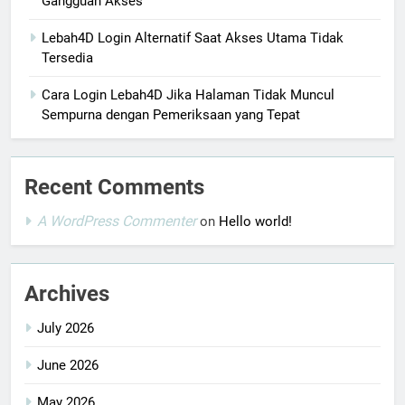
Gangguan Akses
Lebah4D Login Alternatif Saat Akses Utama Tidak
Tersedia
Cara Login Lebah4D Jika Halaman Tidak Muncul
Sempurna dengan Pemeriksaan yang Tepat
Recent Comments
A WordPress Commenter
on
Hello world!
Archives
July 2026
June 2026
May 2026