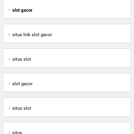
slot gacor
situs link slot gacor
situs slot
slot gacor
situs slot
situs