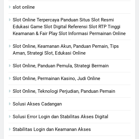
slot online
Slot Online Terpercaya Panduan Situs Slot Resmi
Edukasi Game Slot Digital Referensi Slot RTP Tinggi
Keamanan & Fair Play Slot Informasi Permainan Online
Slot Online, Keamanan Akun, Panduan Pemain, Tips
Aman, Strategi Slot, Edukasi Online
Slot Online, Panduan Pemula, Strategi Bermain
Slot Online, Permainan Kasino, Judi Online
Slot Online, Teknologi Perjudian, Panduan Pemain
Solusi Akses Cadangan
Solusi Error Login dan Stabilitas Akses Digital
Stabilitas Login dan Keamanan Akses