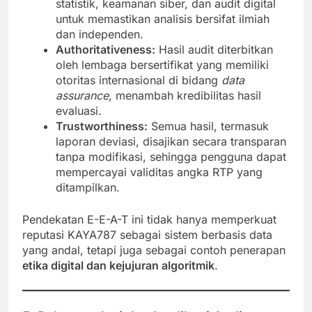
statistik, keamanan siber, dan audit digital
untuk memastikan analisis bersifat ilmiah
dan independen.
Authoritativeness:
Hasil audit diterbitkan
oleh lembaga bersertifikat yang memiliki
otoritas internasional di bidang
data
assurance
, menambah kredibilitas hasil
evaluasi.
Trustworthiness:
Semua hasil, termasuk
laporan deviasi, disajikan secara transparan
tanpa modifikasi, sehingga pengguna dapat
mempercayai validitas angka RTP yang
ditampilkan.
Pendekatan E-E-A-T ini tidak hanya memperkuat
reputasi KAYA787 sebagai sistem berbasis data
yang andal, tetapi juga sebagai contoh penerapan
etika digital dan kejujuran algoritmik
.