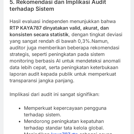
5. Rekomendasi dan Implikasi Audit
terhadap Sistem
Hasil evaluasi independen menunjukkan bahwa
RTP KAYA787 dinyatakan valid, akurat, dan
konsisten secara statistik
, dengan tingkat deviasi
yang sangat rendah di bawah 0,3%.Namun,
auditor juga memberikan beberapa rekomendasi
strategis, seperti peningkatan pada sistem
monitoring berbasis AI untuk mendeteksi anomali
data lebih cepat, serta peningkatan keterbukaan
laporan audit kepada publik untuk memperkuat
transparansi jangka panjang.
Implikasi dari audit ini sangat signifikan:
Memperkuat kepercayaan pengguna
terhadap sistem.
Mendorong peningkatan kepatuhan
terhadap standar tata kelola global.