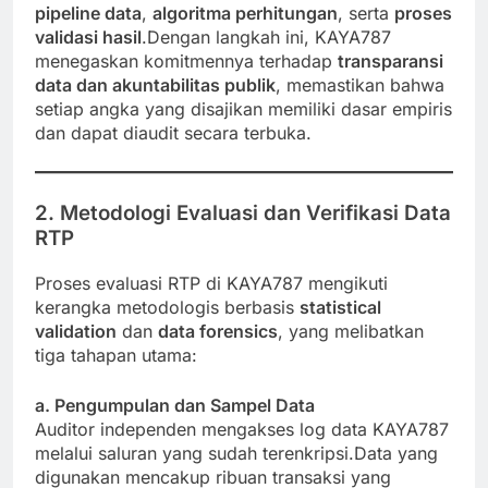
pipeline data
,
algoritma perhitungan
, serta
proses
validasi hasil
.Dengan langkah ini, KAYA787
menegaskan komitmennya terhadap
transparansi
data dan akuntabilitas publik
, memastikan bahwa
setiap angka yang disajikan memiliki dasar empiris
dan dapat diaudit secara terbuka.
2. Metodologi Evaluasi dan Verifikasi Data
RTP
Proses evaluasi RTP di KAYA787 mengikuti
kerangka metodologis berbasis
statistical
validation
dan
data forensics
, yang melibatkan
tiga tahapan utama:
a. Pengumpulan dan Sampel Data
Auditor independen mengakses log data KAYA787
melalui saluran yang sudah terenkripsi.Data yang
digunakan mencakup ribuan transaksi yang