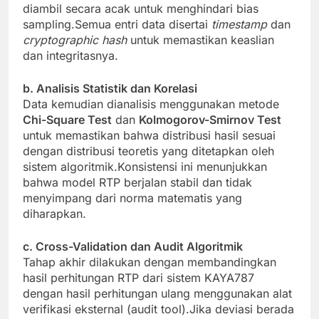
diambil secara acak untuk menghindari bias
sampling.Semua entri data disertai
timestamp
dan
cryptographic hash
untuk memastikan keaslian
dan integritasnya.
b. Analisis Statistik dan Korelasi
Data kemudian dianalisis menggunakan metode
Chi-Square Test
dan
Kolmogorov-Smirnov Test
untuk memastikan bahwa distribusi hasil sesuai
dengan distribusi teoretis yang ditetapkan oleh
sistem algoritmik.Konsistensi ini menunjukkan
bahwa model RTP berjalan stabil dan tidak
menyimpang dari norma matematis yang
diharapkan.
c. Cross-Validation dan Audit Algoritmik
Tahap akhir dilakukan dengan membandingkan
hasil perhitungan RTP dari sistem KAYA787
dengan hasil perhitungan ulang menggunakan alat
verifikasi eksternal (audit tool).Jika deviasi berada