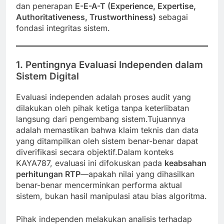
dan penerapan
E-E-A-T (Experience, Expertise,
Authoritativeness, Trustworthiness)
sebagai
fondasi integritas sistem.
1. Pentingnya Evaluasi Independen dalam
Sistem Digital
Evaluasi independen adalah proses audit yang
dilakukan oleh pihak ketiga tanpa keterlibatan
langsung dari pengembang sistem.Tujuannya
adalah memastikan bahwa klaim teknis dan data
yang ditampilkan oleh sistem benar-benar dapat
diverifikasi secara objektif.Dalam konteks
KAYA787, evaluasi ini difokuskan pada
keabsahan
perhitungan RTP
—apakah nilai yang dihasilkan
benar-benar mencerminkan performa aktual
sistem, bukan hasil manipulasi atau bias algoritma.
Pihak independen melakukan analisis terhadap