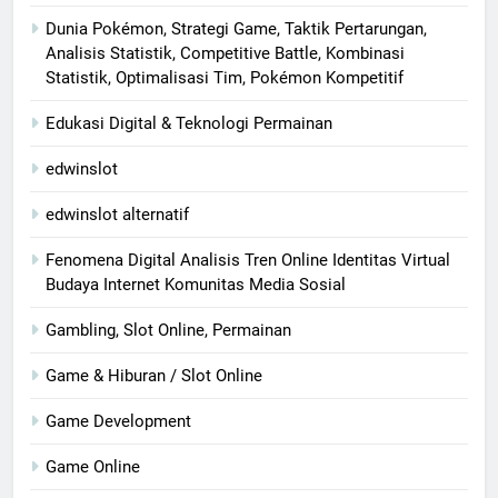
Dunia Pokémon, Strategi Game, Taktik Pertarungan,
Analisis Statistik, Competitive Battle, Kombinasi
Statistik, Optimalisasi Tim, Pokémon Kompetitif
Edukasi Digital & Teknologi Permainan
edwinslot
edwinslot alternatif
Fenomena Digital Analisis Tren Online Identitas Virtual
Budaya Internet Komunitas Media Sosial
Gambling, Slot Online, Permainan
Game & Hiburan / Slot Online
Game Development
Game Online