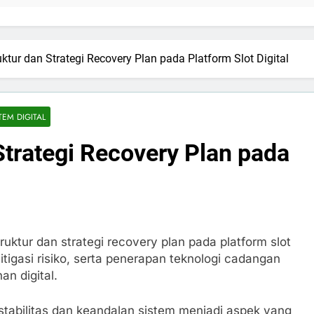
uktur dan Strategi Recovery Plan pada Platform Slot Digital
EM DIGITAL
 Strategi Recovery Plan pada
ruktur dan strategi recovery plan pada platform slot
itigasi risiko, serta penerapan teknologi cadangan
an digital.
stabilitas dan keandalan sistem menjadi aspek yang