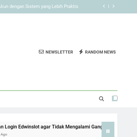
un dengan Sistem yang Lebih Praktis
agar Tidak Mengalami Gangguan Akses
natif Saat Akses Utama Tidak Tersedia
kap Mengenal TIARA4D Link Alternatif
NEWSLETTER
RANDOM NEWS
un dengan Sistem yang Lebih Praktis
agar Tidak Mengalami Gangguan Akses
ntuk Lantai Yang Tahan Lama Dan Elegan.
natif Saat Akses Utama Tidak Tersedia
inslot agar Tidak Mengalami Gangguan Akses
Lebah4D 
2 Months A