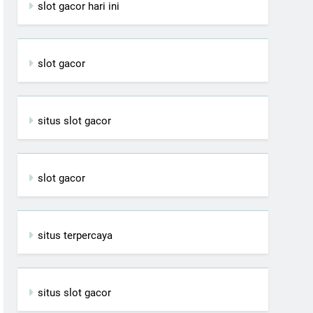
slot gacor hari ini
slot gacor
situs slot gacor
slot gacor
situs terpercaya
situs slot gacor