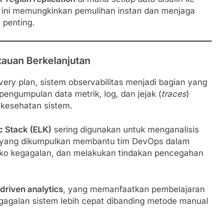
i ini memungkinkan pemulihan instan dan menjaga
 penting.
tauan Berkelanjutan
very plan, sistem observabilitas menjadi bagian yang
engumpulan data metrik, log, dan jejak (
traces
)
 kesehatan sistem.
ic Stack (ELK)
sering digunakan untuk menganalisis
ta yang dikumpulkan membantu tim DevOps dalam
iko kegagalan, dan melakukan tindakan pencegahan
driven analytics
, yang memanfaatkan pembelajaran
egagalan sistem lebih cepat dibanding metode manual