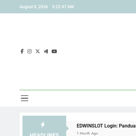
Skip
August 8, 2026
3:22:48 AM
to
content
Ank
Dapatkan L
Link Alternatif
EDWINSLOT Login: Panduan Akses Akun
1 Month Ago
HEADLINES