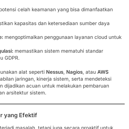
potensi celah keamanan yang bisa dimanfaatkan
ikan kapasitas dan ketersediaan sumber daya
e:
mengoptimalkan penggunaan layanan cloud untuk
ulasi:
memastikan sistem mematuhi standar
au GDPR.
unakan alat seperti
Nessus
,
Nagios
, atau
AWS
ilan jaringan, kinerja sistem, serta mendeteksi
ian dijadikan acuan untuk melakukan pembaruan
n arsitektur sistem.
r yang Efektif
terjadi masalah, tetapi juga secara proaktif untuk