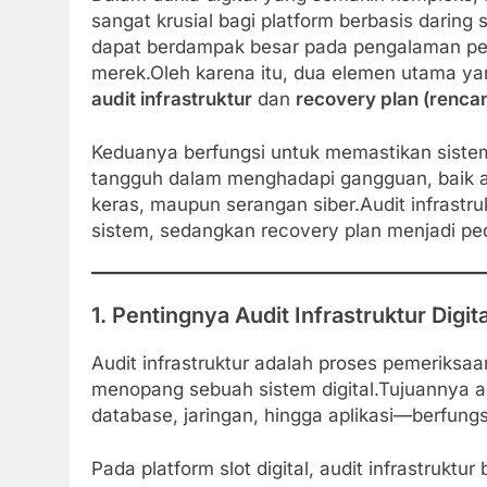
sangat krusial bagi platform berbasis daring 
dapat berdampak besar pada pengalaman pen
merek.Oleh karena itu, dua elemen utama ya
audit infrastruktur
dan
recovery plan (renca
Keduanya berfungsi untuk memastikan sistem
tangguh dalam menghadapi gangguan, baik a
keras, maupun serangan siber.Audit infrastru
sistem, sedangkan recovery plan menjadi ped
1. Pentingnya Audit Infrastruktur Digita
Audit infrastruktur adalah proses pemeriks
menopang sebuah sistem digital.Tujuannya a
database, jaringan, hingga aplikasi—berfungs
Pada platform slot digital, audit infrastruktu