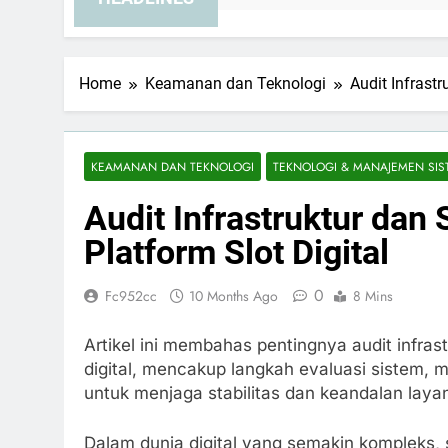
Home
Keamanan dan Teknologi
Audit Infrastr
KEAMANAN DAN TEKNOLOGI
TEKNOLOGI & MANAJEMEN SIST
Audit Infrastruktur dan
Platform Slot Digital
0
Fc952cc
10 Months Ago
8 Mins
Artikel ini membahas pentingnya audit infrast
digital, mencakup langkah evaluasi sistem, m
untuk menjaga stabilitas dan keandalan layan
Dalam dunia digital yang semakin kompleks, 