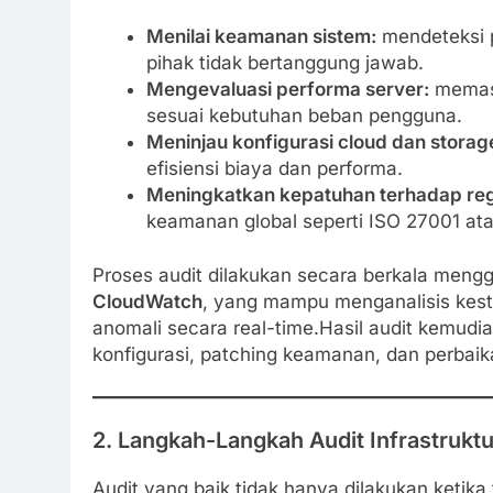
Menilai keamanan sistem:
mendeteksi 
pihak tidak bertanggung jawab.
Mengevaluasi performa server:
memast
sesuai kebutuhan beban pengguna.
Meninjau konfigurasi cloud dan storag
efisiensi biaya dan performa.
Meningkatkan kepatuhan terhadap reg
keamanan global seperti ISO 27001 at
Proses audit dilakukan secara berkala mengg
CloudWatch
, yang mampu menganalisis kestab
anomali secara real-time.Hasil audit kemud
konfigurasi, patching keamanan, dan perbaika
2. Langkah-Langkah Audit Infrastruktu
Audit yang baik tidak hanya dilakukan ketika 