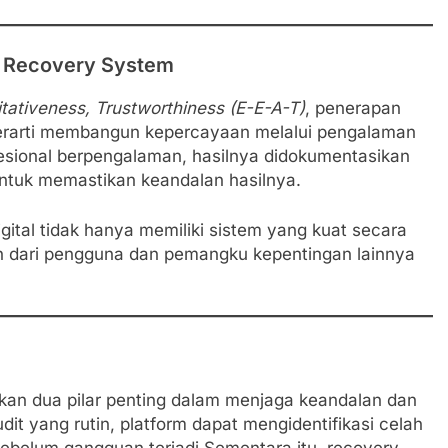
n Recovery System
itativeness, Trustworthiness (E-E-A-T)
, penerapan
 berarti membangun kepercayaan melalui pengalaman
ofesional berpengalaman, hasilnya didokumentasikan
 untuk memastikan keandalan hasilnya.
gital tidak hanya memiliki sistem yang kuat secara
n dari pengguna dan pemangku kepentingan lainnya
akan dua pilar penting dalam menjaga keandalan dan
dit yang rutin, platform dapat mengidentifikasi celah
sebelum gangguan terjadi.Sementara itu, recovery