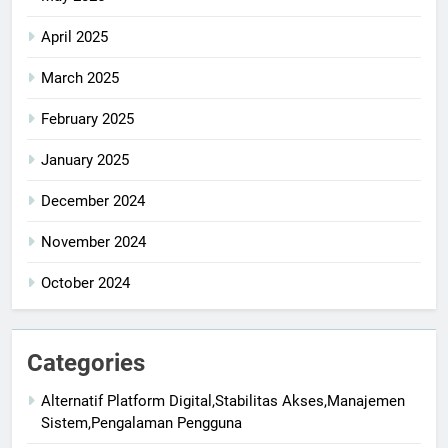
April 2025
March 2025
February 2025
January 2025
December 2024
November 2024
October 2024
Categories
Alternatif Platform Digital,Stabilitas Akses,Manajemen
Sistem,Pengalaman Pengguna