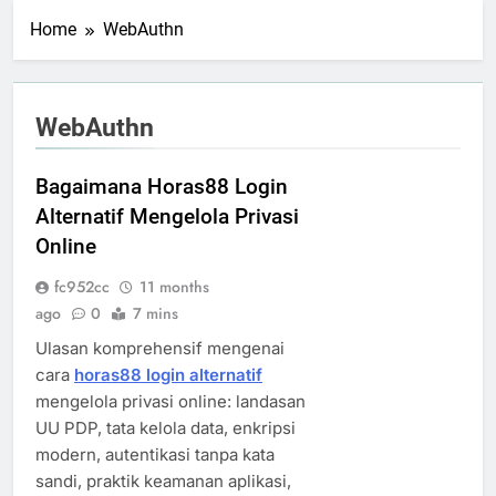
Home
WebAuthn
WebAuthn
Bagaimana Horas88 Login
Alternatif Mengelola Privasi
Online
fc952cc
11 months
ago
0
7 mins
Ulasan komprehensif mengenai
cara
horas88 login alternatif
mengelola privasi online: landasan
UU PDP, tata kelola data, enkripsi
modern, autentikasi tanpa kata
sandi, praktik keamanan aplikasi,