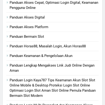
Panduan Akses Cepat, Optimasi Login Digital, Keamanan
Pengguna Online
Panduan Akses Digital
Panduan Akses Platform
Panduan Bermain Slot
Panduan Horas88, Masalah Login, Akun Horas88
Panduan Keamanan & Pengelolaan Akun
Panduan Lengkap Mengakses Link Judi Online Dengan
Aman
Panduan Login Kaya787 Tips Keamanan Akun Slot Slot
Online Mobile & Desktop Proteksi Login Slot Online
Optimasi Login Slot Aman Slot Online Pemula Panduan
Bermain Slot Modern