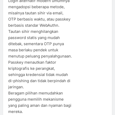
Login alternatif modern umumnya
mengadopsi beberapa metode,
misalnya tautan sihir via email,
OTP berbasis waktu, atau passkey
berbasis standar WebAuthn.
Tautan sihir menghilangkan
password statis yang mudah
ditebak, sementara OTP punya
masa berlaku pendek untuk
menutup peluang penyalahgunaan.
Passkey menautkan faktor
kriptografis ke perangkat,
sehingga kredensial tidak mudah
di-phishing dan tidak berpindah di
jaringan.
Beragam pilihan memudahkan
pengguna memilih mekanisme
yang paling aman dan nyaman bagi
mereka.