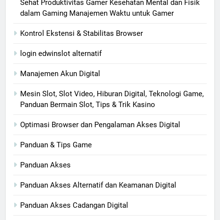
Sehat Produktivitas Gamer Kesehatan Mental dan Fisik
dalam Gaming Manajemen Waktu untuk Gamer
Kontrol Ekstensi & Stabilitas Browser
login edwinslot alternatif
Manajemen Akun Digital
Mesin Slot, Slot Video, Hiburan Digital, Teknologi Game,
Panduan Bermain Slot, Tips & Trik Kasino
Optimasi Browser dan Pengalaman Akses Digital
Panduan & Tips Game
Panduan Akses
Panduan Akses Alternatif dan Keamanan Digital
Panduan Akses Cadangan Digital