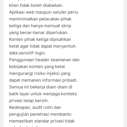
klien tidak boleh diabaikan.
Aplikasi web maupun seluler perlu
meminimalkan pelacakan pihak
ketiga dan hanya memuat skrip
yang benar-benar diperlukan.
Konten pihak ketiga dipisahkan
ketat agar tidak dapat menyentuh
data sensitif login.
Penggunaan header keamanan dan
kebijakan konten yang ketat
mengurangi risiko injeksi yang
dapat memanen informasi pribadi.
Semua ini bekerja diam-diam di
balik layar untuk menjaga konteks
privasi tetap bersih.
Kedelapan, audit rutin dan
pengujian penetrasi membantu
memastikan standar privasi tidak