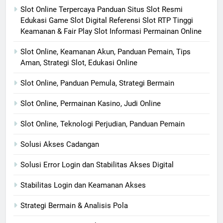
Slot Online Terpercaya Panduan Situs Slot Resmi
Edukasi Game Slot Digital Referensi Slot RTP Tinggi
Keamanan & Fair Play Slot Informasi Permainan Online
Slot Online, Keamanan Akun, Panduan Pemain, Tips
Aman, Strategi Slot, Edukasi Online
Slot Online, Panduan Pemula, Strategi Bermain
Slot Online, Permainan Kasino, Judi Online
Slot Online, Teknologi Perjudian, Panduan Pemain
Solusi Akses Cadangan
Solusi Error Login dan Stabilitas Akses Digital
Stabilitas Login dan Keamanan Akses
Strategi Bermain & Analisis Pola