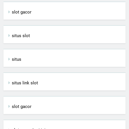
slot gacor
situs slot
situs
situs link slot
slot gacor