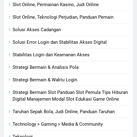
Slot Online, Permainan Kasino, Judi Online
Slot Online, Teknologi Perjudian, Panduan Pemain
Solusi Akses Cadangan
Solusi Error Login dan Stabilitas Akses Digital
Stabilitas Login dan Keamanan Akses
Strategi Bermain & Analisis Pola
Strategi Bermain & Waktu Login
Strategi Bermain Slot Panduan Slot Pemula Tips Hiburan
Digital Manajemen Modal Slot Edukasi Game Online
Taruhan Sepak Bola, Judi Online, Panduan Taruhan
Technology > Gaming > Media & Community
Teknologi