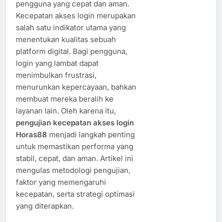
pengguna yang cepat dan aman.
Kecepatan akses login merupakan
salah satu indikator utama yang
menentukan kualitas sebuah
platform digital. Bagi pengguna,
login yang lambat dapat
menimbulkan frustrasi,
menurunkan kepercayaan, bahkan
membuat mereka beralih ke
layanan lain. Oleh karena itu,
pengujian kecepatan akses login
Horas88
menjadi langkah penting
untuk memastikan performa yang
stabil, cepat, dan aman. Artikel ini
mengulas metodologi pengujian,
faktor yang memengaruhi
kecepatan, serta strategi optimasi
yang diterapkan.