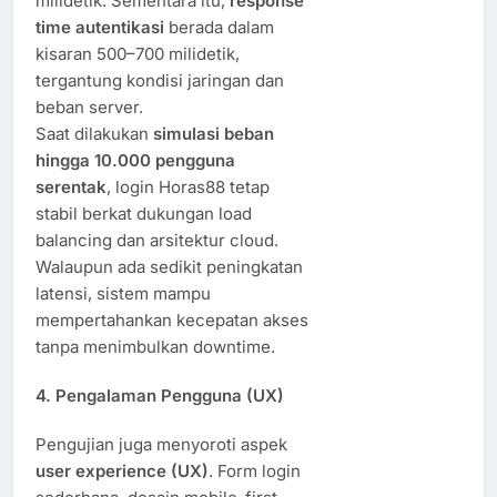
milidetik. Sementara itu,
response
time autentikasi
berada dalam
kisaran 500–700 milidetik,
tergantung kondisi jaringan dan
beban server.
Saat dilakukan
simulasi beban
hingga 10.000 pengguna
serentak
, login Horas88 tetap
stabil berkat dukungan load
balancing dan arsitektur cloud.
Walaupun ada sedikit peningkatan
latensi, sistem mampu
mempertahankan kecepatan akses
tanpa menimbulkan downtime.
4. Pengalaman Pengguna (UX)
Pengujian juga menyoroti aspek
user experience (UX)
. Form login