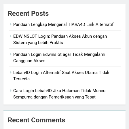
Recent Posts
Panduan Lengkap Mengenal TIARA4D Link Alternatif
EDWINSLOT Login: Panduan Akses Akun dengan
Sistem yang Lebih Praktis
Panduan Login Edwinslot agar Tidak Mengalami
Gangguan Akses
Lebah4D Login Alternatif Saat Akses Utama Tidak
Tersedia
Cara Login Lebah4D Jika Halaman Tidak Muncul
Sempurna dengan Pemeriksaan yang Tepat
Recent Comments