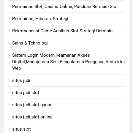
Permainan Slot, Casino Online, Panduan Bermain Slot
Permainan, Hiburan, Strategi
Rekomendasi Game Analisis Slot Strategi Bermain
Sains & Teknologi
Sistem Login Modern,Keamanan Akses
Digital,Manajemen Sesi,Pengalaman Pengguna,Arsitektur
Web
situs judi
situs judi slot
situs judi slot gacor
situs judi slot online
situs slot