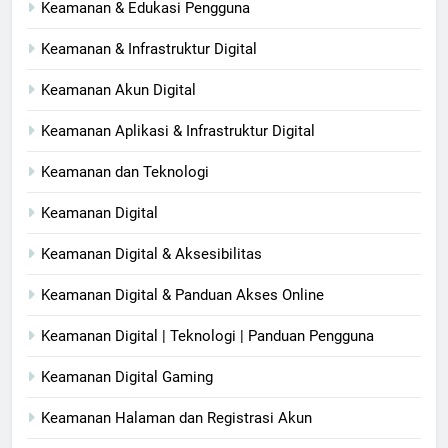
Keamanan & Edukasi Pengguna
Keamanan & Infrastruktur Digital
Keamanan Akun Digital
Keamanan Aplikasi & Infrastruktur Digital
Keamanan dan Teknologi
Keamanan Digital​
Keamanan Digital & Aksesibilitas
Keamanan Digital & Panduan Akses Online
Keamanan Digital | Teknologi | Panduan Pengguna
Keamanan Digital Gaming
Keamanan Halaman dan Registrasi Akun