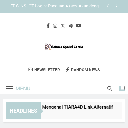
Skip
Panduan Login Edwinslot agar Tidak Mengalami
to
Gangguan Akses
content
Lebah4D Login Alternatif Saat Akses Utama
Tidak Tersedia
Panduan Lengkap Mengenal TIARA4D Link
Alternatif
EDWINSLOT Login: Panduan Akses Akun dengan
Sistem yang Lebih Praktis
Panduan Login Edwinslot agar Tidak Mengalami
Gangguan Akses
Ankara Epoksi
Dapatkan Lantai Epoksi Berkualitas Tinggi
Lebah4D Login Alternatif Saat Akses Utama
NEWSLETTER
RANDOM NEWS
Zemin
Tidak Tersedia
Dari Ankara Epoksi Zemin. Untuk Lantai
Yang Tahan Lama Dan Elegan.
MENU
anduan Lengkap Mengenal TIARA4D Link Alternatif
EDW
HEADLINES
Weeks Ago
1 Mo