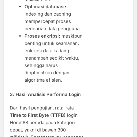
Optimasi database:
indexing dan caching
mempercepat proses
pencarian data pengguna.
Proses enkripsi:
meskipun
penting untuk keamanan,
enkripsi data kadang
menambah sedikit waktu,
sehingga harus
dioptimalkan dengan
algoritma efisien.
3. Hasil Analisis Performa Login
Dari hasil pengujian, rata-rata
Time to First Byte (TTFB)
login
Horas88 berada pada kategori
cepat, yakni di bawah 300