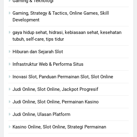
Gaming & Teknologi
Gaming, Strategy & Tactics, Online Games, Skill
Development
gaya hidup sehat, hidrasi, kebiasaan sehat, kesehatan
tubuh, self-care, tips tidur
Hiburan dan Sejarah Slot
Infrastruktur Web & Performa Situs
Inovasi Slot, Panduan Permainan Slot, Slot Online
Judi Online, Slot Online, Jackpot Progresif
Judi Online, Slot Online, Permainan Kasino
Judi Online, Ulasan Platform
Kasino Online, Slot Online, Strategi Permainan