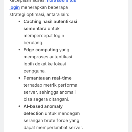
kecepatan akses,
horas88 situs
login
menerapkan beberapa
strategi optimasi, antara lain:
Caching hasil autentikasi
sementara
untuk
mempercepat login
berulang.
Edge computing
yang
memproses autentikasi
lebih dekat ke lokasi
pengguna.
Pemantauan real-time
terhadap metrik performa
server, sehingga anomali
bisa segera ditangani.
AI-based anomaly
detection
untuk mencegah
serangan brute force yang
dapat memperlambat server.