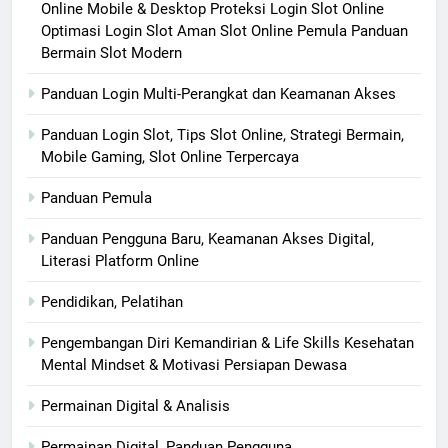
Online Mobile & Desktop Proteksi Login Slot Online
Optimasi Login Slot Aman Slot Online Pemula Panduan
Bermain Slot Modern
Panduan Login Multi-Perangkat dan Keamanan Akses
Panduan Login Slot, Tips Slot Online, Strategi Bermain,
Mobile Gaming, Slot Online Terpercaya
Panduan Pemula
Panduan Pengguna Baru, Keamanan Akses Digital,
Literasi Platform Online
Pendidikan, Pelatihan
Pengembangan Diri Kemandirian & Life Skills Kesehatan
Mental Mindset & Motivasi Persiapan Dewasa
Permainan Digital & Analisis
Permainan Digital, Panduan Pengguna