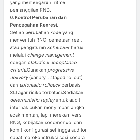
yang memengaruhi ritme
pemanggilan RNG.
6.Kontrol Perubahan dan
Pencegahan Regresi.
Setiap perubahan kode yang
menyentuh RNG, pemetaan reel,
atau pengaturan
scheduler
harus
melalui
change management
dengan
statistical acceptance
criteria
.Gunakan
progressive
delivery
(canary→staged rollout)
dan
automatic rollback
berbasis
SLI agar risiko terbatasi.Sediakan
deterministic replay
untuk audit
internal: bukan menyimpan angka
acak mentah, tapi merekam versi
RNG, kebijakan seed/nonce, dan
komit konfigurasi sehingga auditor
dapat merekonstruksi sesi secara