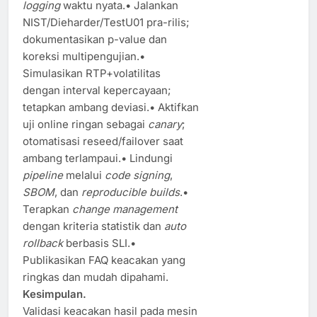
logging
waktu nyata.• Jalankan
NIST/Dieharder/TestU01 pra-rilis;
dokumentasikan p-value dan
koreksi multipengujian.•
Simulasikan RTP+volatilitas
dengan interval kepercayaan;
tetapkan ambang deviasi.• Aktifkan
uji online ringan sebagai
canary
;
otomatisasi reseed/failover saat
ambang terlampaui.• Lindungi
pipeline
melalui
code signing
,
SBOM
, dan
reproducible builds
.•
Terapkan
change management
dengan kriteria statistik dan
auto
rollback
berbasis SLI.•
Publikasikan FAQ keacakan yang
ringkas dan mudah dipahami.
Kesimpulan.
Validasi keacakan hasil pada mesin