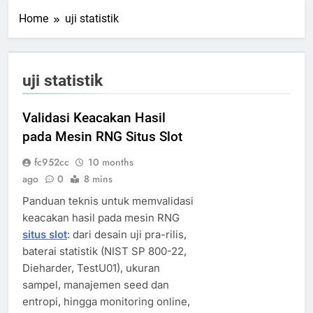
Home
uji statistik
uji statistik
Validasi Keacakan Hasil
pada Mesin RNG Situs Slot
fc952cc
10 months
ago
0
8 mins
Panduan teknis untuk memvalidasi
keacakan hasil pada mesin RNG
situs slot
: dari desain uji pra-rilis,
baterai statistik (NIST SP 800-22,
Dieharder, TestU01), ukuran
sampel, manajemen seed dan
entropi, hingga monitoring online,