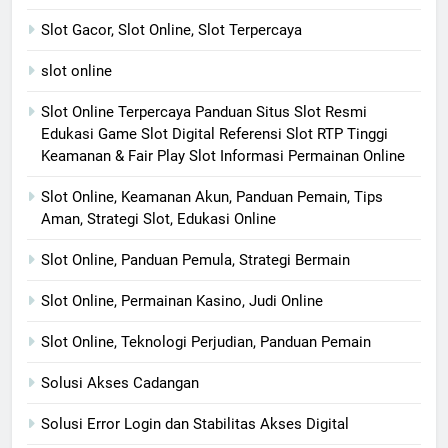
Slot Gacor, Slot Online, Slot Terpercaya
slot online
Slot Online Terpercaya Panduan Situs Slot Resmi
Edukasi Game Slot Digital Referensi Slot RTP Tinggi
Keamanan & Fair Play Slot Informasi Permainan Online
Slot Online, Keamanan Akun, Panduan Pemain, Tips
Aman, Strategi Slot, Edukasi Online
Slot Online, Panduan Pemula, Strategi Bermain
Slot Online, Permainan Kasino, Judi Online
Slot Online, Teknologi Perjudian, Panduan Pemain
Solusi Akses Cadangan
Solusi Error Login dan Stabilitas Akses Digital