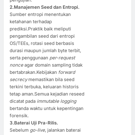
2.Manajemen Seed dan Entropi.
Sumber entropi menentukan
ketahanan terhadap
prediksi.Praktik baik meliputi
pengambilan seed dari entropi
OS/TEEs, rotasi seed berbasis
durasi maupun jumlah byte terbit,
serta penggunaan
per-request
nonce
agar domain sampling tidak
bertabrakan.Kebijakan
forward
secrecy
memastikan bila seed
terkini terbuka, keluaran historis
tetap aman.Semua kejadian reseed
dicatat pada
immutable logging
bertanda waktu untuk kepentingan
forensik.
3.Baterai Uji Pra-Rilis.
Sebelum
go-live
, jalankan baterai