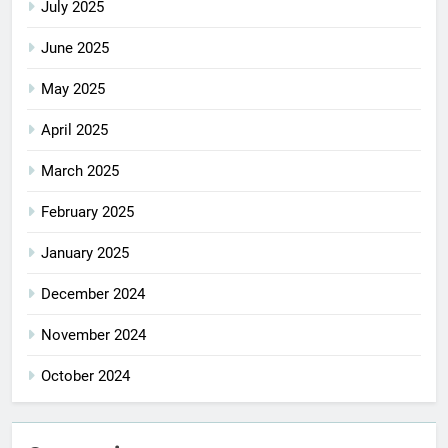
July 2025
June 2025
May 2025
April 2025
March 2025
February 2025
January 2025
December 2024
November 2024
October 2024