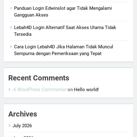
Panduan Login Edwinslot agar Tidak Mengalami
Gangguan Akses
Lebah4D Login Alternatif Saat Akses Utama Tidak
Tersedia
Cara Login Lebah4D Jika Halaman Tidak Muncul
Sempurna dengan Pemeriksaan yang Tepat
Recent Comments
A WordPress Commenter
on
Hello world!
Archives
July 2026