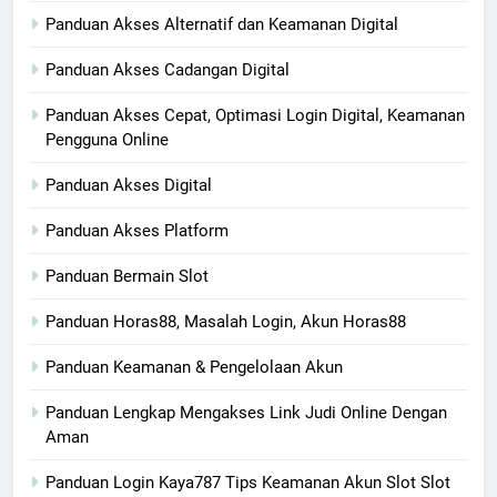
Panduan Akses Alternatif dan Keamanan Digital
Panduan Akses Cadangan Digital
Panduan Akses Cepat, Optimasi Login Digital, Keamanan
Pengguna Online
Panduan Akses Digital
Panduan Akses Platform
Panduan Bermain Slot
Panduan Horas88, Masalah Login, Akun Horas88
Panduan Keamanan & Pengelolaan Akun
Panduan Lengkap Mengakses Link Judi Online Dengan
Aman
Panduan Login Kaya787 Tips Keamanan Akun Slot Slot